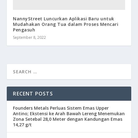
NannyStreet Luncurkan Aplikasi Baru untuk
Mudahakan Orang Tua dalam Proses Mencari
Pengasuh
September 8, 2022
RECENT POSTS
Founders Metals Perluas Sistem Emas Upper
Antino; Ekstensi ke Arah Bawah Lereng Menemukan
Zona Setebal 28,0 Meter dengan Kandungan Emas
14,27 g/t