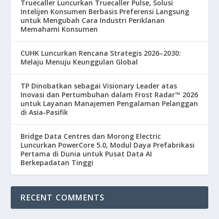
Truecaller Luncurkan Truecaller Pulse, Solusi
Intelijen Konsumen Berbasis Preferensi Langsung
untuk Mengubah Cara Industri Periklanan
Memahami Konsumen
CUHK Luncurkan Rencana Strategis 2026–2030:
Melaju Menuju Keunggulan Global
TP Dinobatkan sebagai Visionary Leader atas
Inovasi dan Pertumbuhan dalam Frost Radar™ 2026
untuk Layanan Manajemen Pengalaman Pelanggan
di Asia-Pasifik
Bridge Data Centres dan Morong Electric
Luncurkan PowerCore 5.0, Modul Daya Prefabrikasi
Pertama di Dunia untuk Pusat Data AI
Berkepadatan Tinggi
RECENT COMMENTS