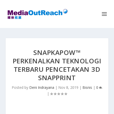
SNAPKAPOW™
PERKENALKAN TEKNOLOGI
TERBARU PENCETAKAN 3D
SNAPPRINT
Posted by
Deni Indrayana
|
Nov 8, 2019
|
Bisnis
|
0
|