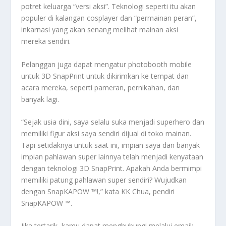
potret keluarga “versi aksi”. Teknologi seperti itu akan
populer di kalangan cosplayer dan “permainan peran”,
inkarnasi yang akan senang melihat mainan aksi
mereka sendiri.
Pelanggan juga dapat mengatur photobooth mobile
untuk 3D SnapPrint untuk dikirimkan ke tempat dan
acara mereka, seperti pameran, pernikahan, dan
banyak lagi.
“Sejak usia dini, saya selalu suka menjadi superhero dan
memiliki figur aksi saya sendiri dijual di toko mainan.
Tapi setidaknya untuk saat ini, impian saya dan banyak
impian pahlawan super lainnya telah menjadi kenyataan
dengan teknologi 3D SnapPrint. Apakah Anda bermimpi
memiliki patung pahlawan super sendiri? Wujudkan
dengan SnapKAPOW ™!,” kata KK Chua, pendiri
SnapKAPOW ™.
Jika tertarik, kamu dapat menghubungi melalui email: