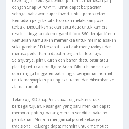
teknologi ini sebagai berikut: pertama, memesan janji
dengan SnapKAPOW ™. Kamu dapat berpakaian
sebagai pahlawan super favorit untuk pemotretan.
Kemudian pergi ke bilik foto dan melakukan pose
terbaik. Dibutuhkan sekitar satu detik untuk kamera
resolusi tinggi untuk mengambil foto 360 derajat Kamu.
Kemudian Kamu akan memeriksa untuk melihat apakah
suka gambar 3D tersebut. Jika tidak menyukainya dan
merasa perlu, Kamu dapat mengambil foto lagi.
Selanjutnya, pilih ukuran dan bahan (batu pasir atau
plastik) untuk action figure Anda. Dibutuhkan sekitar
dua minggu hingga empat minggu pengiriman normal
untuk menyiapkan patung aksi Kamu dan dikirimkan ke
alamat rumah.
Teknologi 3D SnapPrint dapat digunakan untuk
berbagai tujuan. Pasangan yang baru menikah dapat
membuat patung-patung mereka sendiri di pakaian
pernikahan. Alih-alih mengambil potret keluarga
tradisional, keluarga dapat memilih untuk membuat