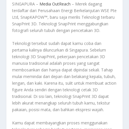
SINGAPURA –
Media OutReach
– Merek dagang
terdaftar dari Perusahaan Energi Berkelanjutan WSE Pte
Ltd, SnapKAPOW™, baru saja merilis Teknologi terbaru
SnapPrint 3D. Teknologi SnapPrint menggabungkan
fotografi seluruh tubuh dengan pencetakan 3D.
Teknologi tersebut sudah dapat kamu coba dan
pertama kalinya diluncurkan di Singapura. Sebelum
teknologi 3D SnapPrint, pekerjaan pencetakan 3D
manusia tradisional adalah proses yang sangat
membosankan dan hanya dapat dipindai sekali. Tahap
mulai memindai dari depan dan belakang kepala, tubuh,
lengan, dan kaki. Karena itu, sulit untuk membuat action
figure Anda sendiri dengan teknologi cetak 3D
tradisional. Di sisi lain, teknologi SnapPrint 3D dapat
lebih akurat menangkap seluruh tubuh kamu, tekstur
pakaian, posisi mata, dan bahkan ekspresi wajah.
Kamu dapat membayangkan proses menggunakan