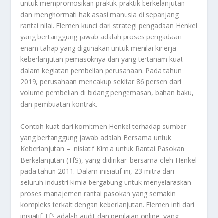
untuk mempromosikan praktik-praktik berkelanjutan
dan menghormati hak asasi manusia di sepanjang
rantai nilai. Elemen kunci dari strategi pengadaan Henkel
yang bertanggung jawab adalah proses pengadaan
enam tahap yang digunakan untuk menilai kinerja
keberlanjutan pemasoknya dan yang tertanam kuat
dalam kegiatan pembelian perusahaan. Pada tahun
2019, perusahaan mencakup sekitar 86 persen dari
volume pembelian di bidang pengemasan, bahan baku,
dan pembuatan kontrak.
Contoh kuat dari komitmen Henkel terhadap sumber
yang bertanggung jawab adalah Bersama untuk
Keberlanjutan – Inisiatif Kimia untuk Rantai Pasokan
Berkelanjutan (TfS), yang didirikan bersama oleh Henkel
pada tahun 2011. Dalam inisiatif ini, 23 mitra dari
seluruh industri kimia bergabung untuk menyelaraskan
proses manajemen rantai pasokan yang semakin
kompleks terkait dengan keberlanjutan. Elemen inti dari
inisiatif TfS adalah audit dan penilaian online, yang