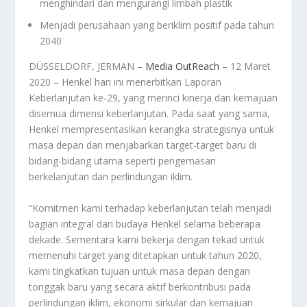
menghindari dan mengurangi limbah plastik
Menjadi perusahaan yang beriklim positif pada tahun
2040
DÜSSELDORF, JERMAN –
Media OutReach
– 12 Maret
2020 – Henkel hari ini menerbitkan Laporan
Keberlanjutan ke-29, yang merinci kinerja dan kemajuan
disemua dimensi keberlanjutan. Pada saat yang sama,
Henkel mempresentasikan kerangka strategisnya untuk
masa depan dan menjabarkan target-target baru di
bidang-bidang utama seperti pengemasan
berkelanjutan dan perlindungan iklim.
“Komitmen kami terhadap keberlanjutan telah menjadi
bagian integral dari budaya Henkel selama beberapa
dekade. Sementara kami bekerja dengan tekad untuk
memenuhi target yang ditetapkan untuk tahun 2020,
kami tingkatkan tujuan untuk masa depan dengan
tonggak baru yang secara aktif berkontribusi pada
perlindungan iklim, ekonomi sirkular dan kemajuan