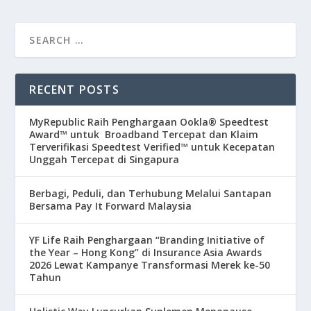
RECENT POSTS
MyRepublic Raih Penghargaan Ookla® Speedtest
Award™ untuk Broadband Tercepat dan Klaim
Terverifikasi Speedtest Verified™ untuk Kecepatan
Unggah Tercepat di Singapura
Berbagi, Peduli, dan Terhubung Melalui Santapan
Bersama Pay It Forward Malaysia
YF Life Raih Penghargaan “Branding Initiative of
the Year – Hong Kong” di Insurance Asia Awards
2026 Lewat Kampanye Transformasi Merek ke-50
Tahun