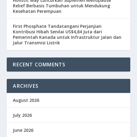
Holistic Way Luncurkan Suplemen Menopause
Relief Berbasis Tumbuhan untuk Mendukung
Kesehatan Perempuan
First Phosphate Tandatangani Perjanjian
Kontribusi Hibah Senilai US$4,84 Juta dari
Pemerintah Kanada untuk Infrastruktur Jalan dan
Jalur Transmisi Listrik
RECENT COMMENTS
ARCHIVES
August 2026
July 2026
June 2026