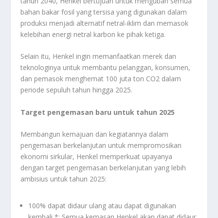
tahun 2040, Henkel bertujuan untuk mengubah semua
bahan bakar fosil yang tersisa yang digunakan dalam
produksi menjadi alternatif netral-iklim dan memasok
kelebihan energi netral karbon ke pihak ketiga.
Selain itu, Henkel ingin memanfaatkan merek dan
teknologinya untuk membantu pelanggan, konsumen,
dan pemasok menghemat 100 juta ton CO2 dalam
periode sepuluh tahun hingga 2025.
Target pengemasan baru untuk tahun 2025
Membangun kemajuan dan kegiatannya dalam
pengemasan berkelanjutan untuk mempromosikan
ekonomi sirkular, Henkel memperkuat upayanya
dengan target pengemasan berkelanjutan yang lebih
ambisius untuk tahun 2025:
100% dapat didaur ulang atau dapat digunakan
kembali *: Semua kemasan Henkel akan dapat didaur