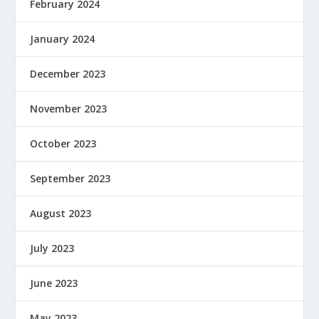
February 2024
January 2024
December 2023
November 2023
October 2023
September 2023
August 2023
July 2023
June 2023
May 2023