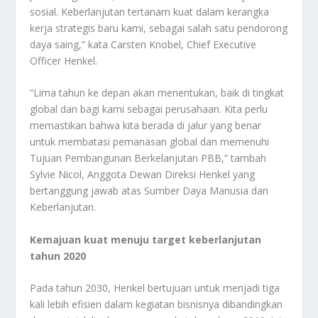
sosial. Keberlanjutan tertanam kuat dalam kerangka
kerja strategis baru kami, sebagai salah satu pendorong
daya saing,” kata Carsten Knobel, Chief Executive
Officer Henkel.
“Lima tahun ke depan akan menentukan, baik di tingkat
global dan bagi kami sebagai perusahaan. Kita perlu
memastikan bahwa kita berada di jalur yang benar
untuk membatasi pemanasan global dan memenuhi
Tujuan Pembangunan Berkelanjutan PBB,” tambah
Sylvie Nicol, Anggota Dewan Direksi Henkel yang
bertanggung jawab atas Sumber Daya Manusia dan
Keberlanjutan.
Kemajuan kuat menuju target keberlanjutan
tahun 2020
Pada tahun 2030, Henkel bertujuan untuk menjadi tiga
kali lebih efisien dalam kegiatan bisnisnya dibandingkan