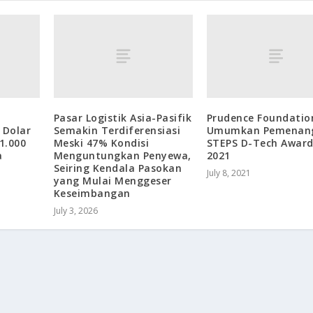
Pasar Logistik Asia-Pasifik
Prudence Foundatio
 Dolar
Semakin Terdiferensiasi
Umumkan Pemenang
1.000
Meski 47% Kondisi
STEPS D-Tech Award
a
Menguntungkan Penyewa,
2021
Seiring Kendala Pasokan
July 8, 2021
yang Mulai Menggeser
Keseimbangan
July 3, 2026