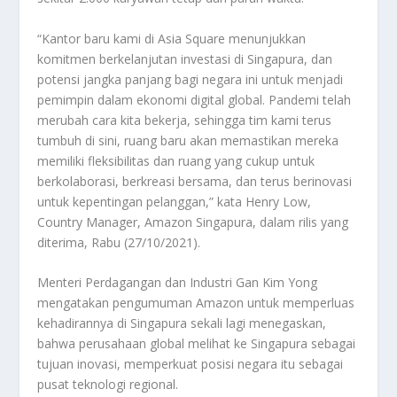
“Kantor baru kami di Asia Square menunjukkan
komitmen berkelanjutan investasi di Singapura, dan
potensi jangka panjang bagi negara ini untuk menjadi
pemimpin dalam ekonomi digital global. Pandemi telah
merubah cara kita bekerja, sehingga tim kami terus
tumbuh di sini, ruang baru akan memastikan mereka
memiliki fleksibilitas dan ruang yang cukup untuk
berkolaborasi, berkreasi bersama, dan terus berinovasi
untuk kepentingan pelanggan,” kata Henry Low,
Country Manager, Amazon Singapura, dalam rilis yang
diterima, Rabu (27/10/2021).
Menteri Perdagangan dan Industri Gan Kim Yong
mengatakan pengumuman Amazon untuk memperluas
kehadirannya di Singapura sekali lagi menegaskan,
bahwa perusahaan global melihat ke Singapura sebagai
tujuan inovasi, memperkuat posisi negara itu sebagai
pusat teknologi regional.