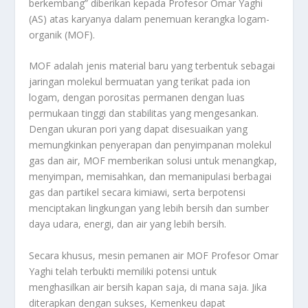
berkembang” diberikan kepada Profesor Omar Yaghi
(AS) atas karyanya dalam penemuan kerangka logam-
organik (MOF).
MOF adalah jenis material baru yang terbentuk sebagai
jaringan molekul bermuatan yang terikat pada ion
logam, dengan porositas permanen dengan luas
permukaan tinggi dan stabilitas yang mengesankan.
Dengan ukuran pori yang dapat disesuaikan yang
memungkinkan penyerapan dan penyimpanan molekul
gas dan air, MOF memberikan solusi untuk menangkap,
menyimpan, memisahkan, dan memanipulasi berbagai
gas dan partikel secara kimiawi, serta berpotensi
menciptakan lingkungan yang lebih bersih dan sumber
daya udara, energi, dan air yang lebih bersih.
Secara khusus, mesin pemanen air MOF Profesor Omar
Yaghi telah terbukti memiliki potensi untuk
menghasilkan air bersih kapan saja, di mana saja. Jika
diterapkan dengan sukses, Kemenkeu dapat