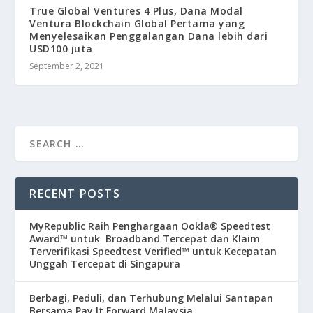
True Global Ventures 4 Plus, Dana Modal
Ventura Blockchain Global Pertama yang
Menyelesaikan Penggalangan Dana lebih dari
USD100 juta
September 2, 2021
RECENT POSTS
MyRepublic Raih Penghargaan Ookla® Speedtest
Award™ untuk Broadband Tercepat dan Klaim
Terverifikasi Speedtest Verified™ untuk Kecepatan
Unggah Tercepat di Singapura
Berbagi, Peduli, dan Terhubung Melalui Santapan
Bersama Pay It Forward Malaysia