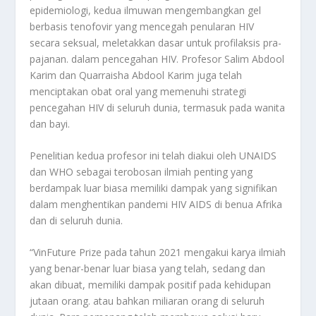
epidemiologi, kedua ilmuwan mengembangkan gel
berbasis tenofovir yang mencegah penularan HIV
secara seksual, meletakkan dasar untuk profilaksis pra-
pajanan. dalam pencegahan HIV. Profesor Salim Abdool
Karim dan Quarraisha Abdool Karim juga telah
menciptakan obat oral yang memenuhi strategi
pencegahan HIV di seluruh dunia, termasuk pada wanita
dan bayi.
Penelitian kedua profesor ini telah diakui oleh UNAIDS
dan WHO sebagai terobosan ilmiah penting yang
berdampak luar biasa memiliki dampak yang signifikan
dalam menghentikan pandemi HIV AIDS di benua Afrika
dan di seluruh dunia.
“VinFuture Prize pada tahun 2021 mengakui karya ilmiah
yang benar-benar luar biasa yang telah, sedang dan
akan dibuat, memiliki dampak positif pada kehidupan
jutaan orang. atau bahkan miliaran orang di seluruh