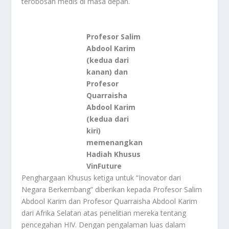
terobosan medis di masa depan.
Profesor Salim
Abdool Karim
(kedua dari
kanan) dan
Profesor
Quarraisha
Abdool Karim
(kedua dari
kiri)
memenangkan
Hadiah Khusus
VinFuture
Penghargaan Khusus ketiga untuk “Inovator dari
Negara Berkembang” diberikan kepada Profesor Salim
Abdool Karim dan Profesor Quarraisha Abdool Karim
dari Afrika Selatan atas penelitian mereka tentang
pencegahan HIV. Dengan pengalaman luas dalam