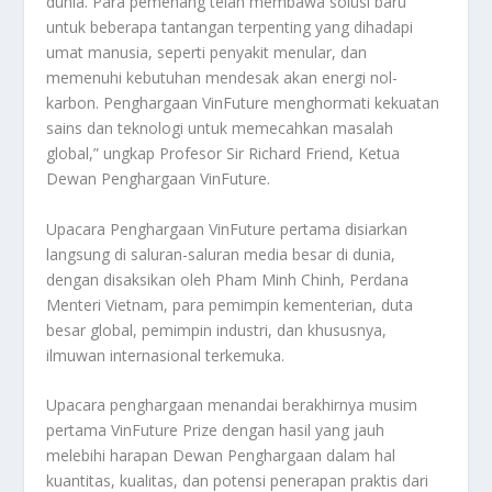
dunia. Para pemenang telah membawa solusi baru
untuk beberapa tantangan terpenting yang dihadapi
umat manusia, seperti penyakit menular, dan
memenuhi kebutuhan mendesak akan energi nol-
karbon. Penghargaan VinFuture menghormati kekuatan
sains dan teknologi untuk memecahkan masalah
global,” ungkap Profesor Sir Richard Friend, Ketua
Dewan Penghargaan VinFuture.
Upacara Penghargaan VinFuture pertama disiarkan
langsung di saluran-saluran media besar di dunia,
dengan disaksikan oleh Pham Minh Chinh, Perdana
Menteri Vietnam, para pemimpin kementerian, duta
besar global, pemimpin industri, dan khususnya,
ilmuwan internasional terkemuka.
Upacara penghargaan menandai berakhirnya musim
pertama VinFuture Prize dengan hasil yang jauh
melebihi harapan Dewan Penghargaan dalam hal
kuantitas, kualitas, dan potensi penerapan praktis dari