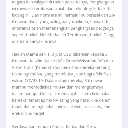
negara dan wilayah di tahun pertamanya, Penghargaan
ini mewakili terobosan ilmiah dan teknologi terbaik di
bidang ini. Dari nominasi ini, hampir 100 berasal dari 2%
ilmuwan dunia yang paling banyak dikutip, banyak di
antaranya telah memenangkan penghargaan bergengsi,
seperti Hadiah Nobel, Hadiah Terobosan, Hadiah Tang,
di antara banyak lainnya.
Hadiah utama senilai 3 juta USD diberikan kepada 3
ilmuwan, Katalin Kariko (AS), Drew Weissman (AS) dan
Pieter Cullis (Kanada) atas penelitian mereka tentang
teknologi mRNA, yang membuka jalan bagi efektifitas
vaksin COVID-19. Dalam studi mereka, 3 ilmuwan
mampu memodifikasi mRNA dan merangkumnya
dalam nanopartikel lipid, mencegah sistem kekebalan
bereaksi terhadap mRNA asing yang masuk ke dalam
tubuh dan menghindari induksi sitokin, toksisitas, dan
efek di luar target.
Berdasarkan temuan Katalin Kariko dan Drew