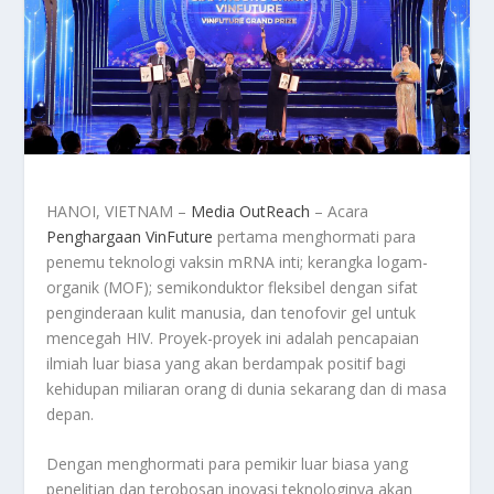
HANOI, VIETNAM –
Media OutReach
– Acara
Penghargaan VinFuture
pertama menghormati para
penemu teknologi vaksin mRNA inti; kerangka logam-
organik (MOF); semikonduktor fleksibel dengan sifat
penginderaan kulit manusia, dan tenofovir gel untuk
mencegah HIV. Proyek-proyek ini adalah pencapaian
ilmiah luar biasa yang akan berdampak positif bagi
kehidupan miliaran orang di dunia sekarang dan di masa
depan.
Dengan menghormati para pemikir luar biasa yang
penelitian dan terobosan inovasi teknologinya akan