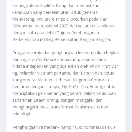
meningkatkan kualitas hidup dan memastikan
kehidupan yang berkelanjutan untuk generasi
mendatang, VinFuture Prize diluncurkan pada Hari
Solidaritas Internasional 2020 dan secara unik selaras
dengan satu atau lebih Tujuan Pembangunan
Berkelanjutan (SDGs) Perserikatan Bangsa-Bangsa.
Program pemberian penghargaan ini merupakan bagian
dari kegiatan VinFuture Foundation, sebuah dana
nirlaba independen yang dijalankan oleh Ph?m Nh?t Vu?
ng, miliarder Vietnam pertama, dan Pendiri dan Ketua
konglomerat Vietnam terbesar, Vingroup Corporate,
bersama dengan istrinya, Ny. Ph?m Thu Huong, untuk
menciptakan perubahan yang berarti dalam kehidupan
sehari-hari jutaan orang, dengan mengakui dan
menghargai inovasi transformatif dalam sains dan
teknologi.
Penghargaan ini menarik hampir 600 nominasi dari 60