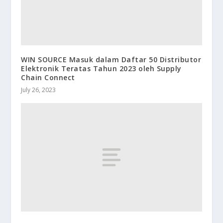
WIN SOURCE Masuk dalam Daftar 50 Distributor
Elektronik Teratas Tahun 2023 oleh Supply
Chain Connect
July 26, 2023