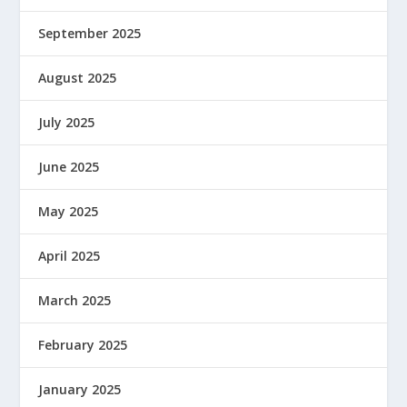
September 2025
August 2025
July 2025
June 2025
May 2025
April 2025
March 2025
February 2025
January 2025