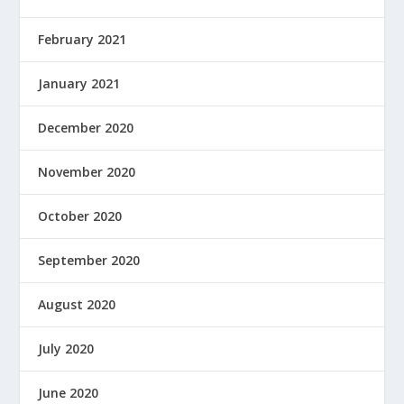
February 2021
January 2021
December 2020
November 2020
October 2020
September 2020
August 2020
July 2020
June 2020