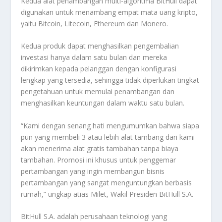
Kedua alat penambangan multi-algoritma BitHull dapat
digunakan untuk menambang empat mata uang kripto,
yaitu Bitcoin, Litecoin, Ethereum dan Monero.
Kedua produk dapat menghasilkan pengembalian
investasi hanya dalam satu bulan dan mereka
dikirimkan kepada pelanggan dengan konfigurasi
lengkap yang tersedia, sehingga tidak diperlukan tingkat
pengetahuan untuk memulai penambangan dan
menghasilkan keuntungan dalam waktu satu bulan.
“Kami dengan senang hati mengumumkan bahwa siapa
pun yang membeli 3 atau lebih alat tambang dari kami
akan menerima alat gratis tambahan tanpa biaya
tambahan. Promosi ini khusus untuk penggemar
pertambangan yang ingin membangun bisnis
pertambangan yang sangat menguntungkan berbasis
rumah,” ungkap atias Milet, Wakil Presiden BitHull S.A.
BitHull S.A. adalah perusahaan teknologi yang