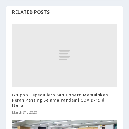
RELATED POSTS
Gruppo Ospedaliero San Donato Memainkan
Peran Penting Selama Pandemi COVID-19 di
Italia
March 31, 2020