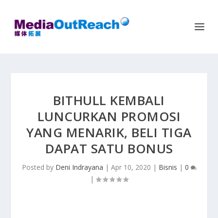
BITHULL KEMBALI
LUNCURKAN PROMOSI
YANG MENARIK, BELI TIGA
DAPAT SATU BONUS
Posted by
Deni Indrayana
|
Apr 10, 2020
|
Bisnis
|
0
|