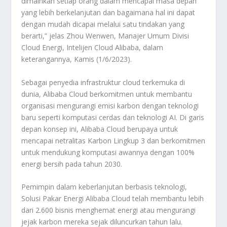
dimainkan setiap orang dalam mencapai masa depan
yang lebih berkelanjutan dan bagaimana hal ini dapat
dengan mudah dicapai melalui satu tindakan yang
berarti,” jelas Zhou Wenwen, Manajer Umum Divisi
Cloud Energi, Intelijen Cloud Alibaba, dalam
keterangannya, Kamis (1/6/2023).
Sebagai penyedia infrastruktur cloud terkemuka di
dunia, Alibaba Cloud berkomitmen untuk membantu
organisasi mengurangi emisi karbon dengan teknologi
baru seperti komputasi cerdas dan teknologi AI. Di garis
depan konsep ini, Alibaba Cloud berupaya untuk
mencapai netralitas Karbon Lingkup 3 dan berkomitmen
untuk mendukung komputasi awannya dengan 100%
energi bersih pada tahun 2030.
Pemimpin dalam keberlanjutan berbasis teknologi,
Solusi Pakar Energi Alibaba Cloud telah membantu lebih
dari 2.600 bisnis menghemat energi atau mengurangi
jejak karbon mereka sejak diluncurkan tahun lalu.