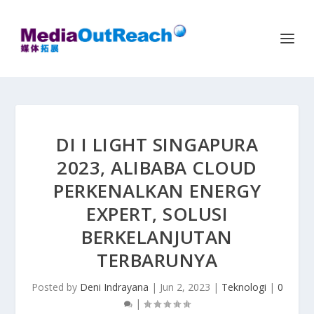
DI I LIGHT SINGAPURA
2023, ALIBABA CLOUD
PERKENALKAN ENERGY
EXPERT, SOLUSI
BERKELANJUTAN
TERBARUNYA
Posted by
Deni Indrayana
|
Jun 2, 2023
|
Teknologi
|
0
|