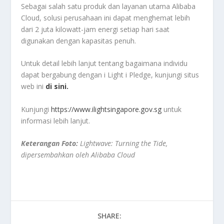
Sebagai salah satu produk dan layanan utama Alibaba
Cloud, solusi perusahaan ini dapat menghemat lebih
dari 2 juta kilowatt-jam energi setiap hari saat
digunakan dengan kapasitas penuh.
Untuk detail lebih lanjut tentang bagaimana individu
dapat bergabung dengan i Light i Pledge, kunjungi situs
web ini
di sini.
Kunjungi
https://www.ilightsingapore.gov.sg
untuk
informasi lebih lanjut.
Keterangan Foto:
Lightwave: Turning the Tide,
dipersembahkan oleh Alibaba Cloud
SHARE: