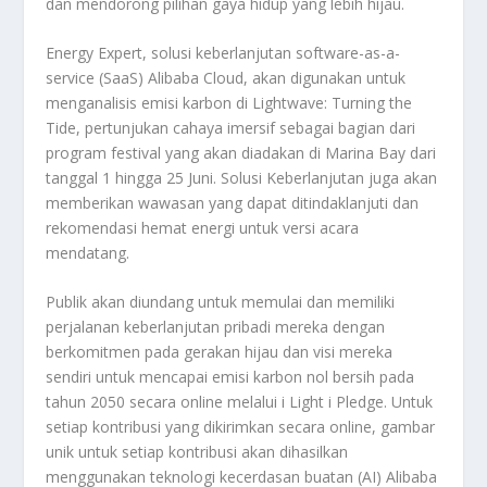
dan mendorong pilihan gaya hidup yang lebih hijau.
Energy Expert, solusi keberlanjutan software-as-a-
service (SaaS) Alibaba Cloud, akan digunakan untuk
menganalisis emisi karbon di Lightwave: Turning the
Tide, pertunjukan cahaya imersif sebagai bagian dari
program festival yang akan diadakan di Marina Bay dari
tanggal 1 hingga 25 Juni. Solusi Keberlanjutan juga akan
memberikan wawasan yang dapat ditindaklanjuti dan
rekomendasi hemat energi untuk versi acara
mendatang.
Publik akan diundang untuk memulai dan memiliki
perjalanan keberlanjutan pribadi mereka dengan
berkomitmen pada gerakan hijau dan visi mereka
sendiri untuk mencapai emisi karbon nol bersih pada
tahun 2050 secara online melalui i Light i Pledge. Untuk
setiap kontribusi yang dikirimkan secara online, gambar
unik untuk setiap kontribusi akan dihasilkan
menggunakan teknologi kecerdasan buatan (AI) Alibaba