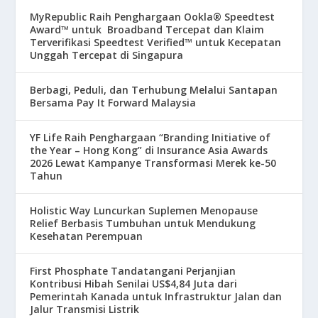
MyRepublic Raih Penghargaan Ookla® Speedtest
Award™ untuk Broadband Tercepat dan Klaim
Terverifikasi Speedtest Verified™ untuk Kecepatan
Unggah Tercepat di Singapura
Berbagi, Peduli, dan Terhubung Melalui Santapan
Bersama Pay It Forward Malaysia
YF Life Raih Penghargaan “Branding Initiative of
the Year – Hong Kong” di Insurance Asia Awards
2026 Lewat Kampanye Transformasi Merek ke-50
Tahun
Holistic Way Luncurkan Suplemen Menopause
Relief Berbasis Tumbuhan untuk Mendukung
Kesehatan Perempuan
First Phosphate Tandatangani Perjanjian
Kontribusi Hibah Senilai US$4,84 Juta dari
Pemerintah Kanada untuk Infrastruktur Jalan dan
Jalur Transmisi Listrik