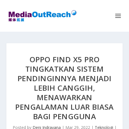
OPPO FIND X5 PRO
TINGKATKAN SISTEM
PENDINGINNYA MENJADI
LEBIH CANGGIH,
MENAWARKAN
PENGALAMAN LUAR BIASA
BAGI PENGGUNA
Posted by
Deni Indrayana
|
Mar 29, 2022
|
Teknologi
|