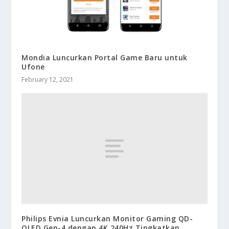
Mondia Luncurkan Portal Game Baru untuk
Ufone
February 12, 2021
Philips Evnia Luncurkan Monitor Gaming QD-
OLED Gen-4 dengan 4K 240Hz,Tingkatkan