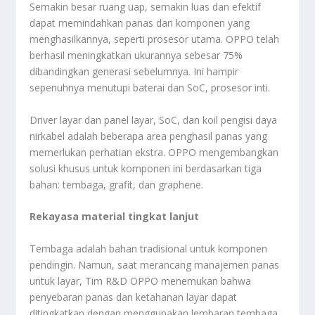
Semakin besar ruang uap, semakin luas dan efektif
dapat memindahkan panas dari komponen yang
menghasilkannya, seperti prosesor utama. OPPO telah
berhasil meningkatkan ukurannya sebesar 75%
dibandingkan generasi sebelumnya. Ini hampir
sepenuhnya menutupi baterai dan SoC, prosesor inti.
Driver layar dan panel layar, SoC, dan koil pengisi daya
nirkabel adalah beberapa area penghasil panas yang
memerlukan perhatian ekstra. OPPO mengembangkan
solusi khusus untuk komponen ini berdasarkan tiga
bahan: tembaga, grafit, dan graphene.
Rekayasa material tingkat lanjut
Tembaga adalah bahan tradisional untuk komponen
pendingin. Namun, saat merancang manajemen panas
untuk layar, Tim R&D OPPO menemukan bahwa
penyebaran panas dan ketahanan layar dapat
ditingkatkan dengan menggunakan lembaran tembaga