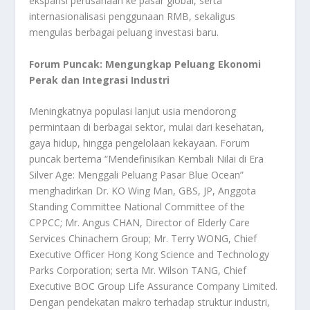
ekspansi perusahaan ke pasar global, serta
internasionalisasi penggunaan RMB, sekaligus
mengulas berbagai peluang investasi baru.
Forum Puncak: Mengungkap Peluang Ekonomi
Perak dan Integrasi Industri
Meningkatnya populasi lanjut usia mendorong
permintaan di berbagai sektor, mulai dari kesehatan,
gaya hidup, hingga pengelolaan kekayaan. Forum
puncak bertema “Mendefinisikan Kembali Nilai di Era
Silver Age: Menggali Peluang Pasar Blue Ocean”
menghadirkan Dr. KO Wing Man, GBS, JP, Anggota
Standing Committee National Committee of the
CPPCC; Mr. Angus CHAN, Director of Elderly Care
Services Chinachem Group; Mr. Terry WONG, Chief
Executive Officer Hong Kong Science and Technology
Parks Corporation; serta Mr. Wilson TANG, Chief
Executive BOC Group Life Assurance Company Limited.
Dengan pendekatan makro terhadap struktur industri,