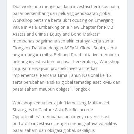
Dua workshop mengenai dana investasi berfokus pada
pasar berkembang dan peluang pendapatan global.
Workshop pertama bertajuk “Focusing on Emerging
Value in Asia: Embarking on a New Chapter for RMB
Assets and China’s Equity and Bond Markets”
membahas bagaimana semakin eratnya kerja sama
Tiongkok Daratan dengan ASEAN, Global South, serta
negara-negara mitra Belt and Road Initiative membuka
peluang investasi baru di pasar berkembang. Workshop
ini juga menyajikan prospek investasi terkait
implementasi Rencana Lima Tahun Nasional ke-15
serta perubahan lanskap global terhadap aset RMB dan
pasar saham maupun obligasi Tiongkok.
Workshop kedua bertajuk “Harnessing Multi-Asset
Strategies to Capture Asia-Pacific Income
Opportunities” membahas pentingnya diversifikasi
portofolio investasi di tengah meningkatnya volatilitas
pasar saham dan obligasi global, sekaligus