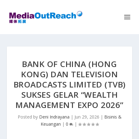
BANK OF CHINA (HONG
KONG) DAN TELEVISION
BROADCASTS LIMITED (TVB)
SUKSES GELAR “WEALTH
MANAGEMENT EXPO 2026”
Posted by
Deni Indrayana
|
Jun 29, 2026
|
Bisinis &
Keuangan
|
0
|