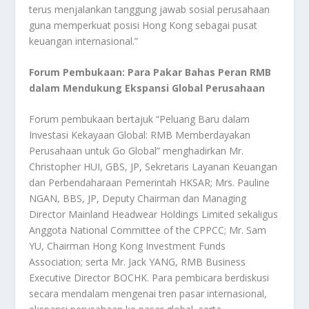
terus menjalankan tanggung jawab sosial perusahaan
guna memperkuat posisi Hong Kong sebagai pusat
keuangan internasional.”
Forum Pembukaan: Para Pakar Bahas Peran RMB
dalam Mendukung Ekspansi Global Perusahaan
Forum pembukaan bertajuk “Peluang Baru dalam
Investasi Kekayaan Global: RMB Memberdayakan
Perusahaan untuk Go Global” menghadirkan Mr.
Christopher HUI, GBS, JP, Sekretaris Layanan Keuangan
dan Perbendaharaan Pemerintah HKSAR; Mrs. Pauline
NGAN, BBS, JP, Deputy Chairman dan Managing
Director Mainland Headwear Holdings Limited sekaligus
Anggota National Committee of the CPPCC; Mr. Sam
YU, Chairman Hong Kong Investment Funds
Association; serta Mr. Jack YANG, RMB Business
Executive Director BOCHK. Para pembicara berdiskusi
secara mendalam mengenai tren pasar internasional,