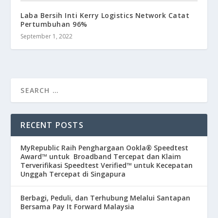
Laba Bersih Inti Kerry Logistics Network Catat
Pertumbuhan 96%
September 1, 2022
RECENT POSTS
MyRepublic Raih Penghargaan Ookla® Speedtest
Award™ untuk Broadband Tercepat dan Klaim
Terverifikasi Speedtest Verified™ untuk Kecepatan
Unggah Tercepat di Singapura
Berbagi, Peduli, dan Terhubung Melalui Santapan
Bersama Pay It Forward Malaysia