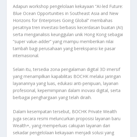
Adapun workshop pengelolaan kekayaan “AI-led Future:
Blue Ocean Opportunities in Southeast Asia and New
Horizons for Enterprises Going Global” membahas
pesatnya tren investasi berbasis kecerdasan buatan (AI)
serta menganalisis keunggulan unik Hong Kong sebagai
“super value-adder” yang mampu memberikan nilai
tambah bagi perusahaan yang berekspansi ke pasar
internasional.
Selain itu, tersedia zona pengalaman digital 3D imersif
yang menampilkan kapabilitas BOCHK melalui jaringan
layanannya yang luas, edukasi anti-penipuan, layanan
profesional, kepemimpinan dalam inovasi digital, serta
berbagai penghargaan yang telah diraih.
Dalam kesempatan tersebut, BOCHK Private Wealth
juga secara resmi meluncurkan proposisi layanan baru
Wealth+, yang memperluas cakupan layanan dari
sekadar pengelolaan kekayaan menjadi solusi yang