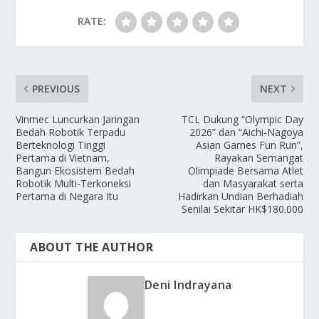
RATE:
PREVIOUS
NEXT
Vinmec Luncurkan Jaringan
TCL Dukung “Olympic Day
Bedah Robotik Terpadu
2026” dan “Aichi-Nagoya
Berteknologi Tinggi
Asian Games Fun Run”,
Pertama di Vietnam,
Rayakan Semangat
Bangun Ekosistem Bedah
Olimpiade Bersama Atlet
Robotik Multi-Terkoneksi
dan Masyarakat serta
Pertama di Negara Itu
Hadirkan Undian Berhadiah
Senilai Sekitar HK$180.000
ABOUT THE AUTHOR
Deni Indrayana