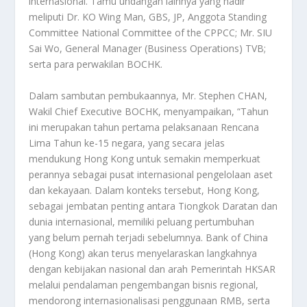
internasional. Tamu undangan lainnya yang hadir
meliputi Dr. KO Wing Man, GBS, JP, Anggota Standing
Committee National Committee of the CPPCC; Mr. SIU
Sai Wo, General Manager (Business Operations) TVB;
serta para perwakilan BOCHK.
Dalam sambutan pembukaannya, Mr. Stephen CHAN,
Wakil Chief Executive BOCHK, menyampaikan, “Tahun
ini merupakan tahun pertama pelaksanaan Rencana
Lima Tahun ke-15 negara, yang secara jelas
mendukung Hong Kong untuk semakin memperkuat
perannya sebagai pusat internasional pengelolaan aset
dan kekayaan. Dalam konteks tersebut, Hong Kong,
sebagai jembatan penting antara Tiongkok Daratan dan
dunia internasional, memiliki peluang pertumbuhan
yang belum pernah terjadi sebelumnya. Bank of China
(Hong Kong) akan terus menyelaraskan langkahnya
dengan kebijakan nasional dan arah Pemerintah HKSAR
melalui pendalaman pengembangan bisnis regional,
mendorong internasionalisasi penggunaan RMB, serta