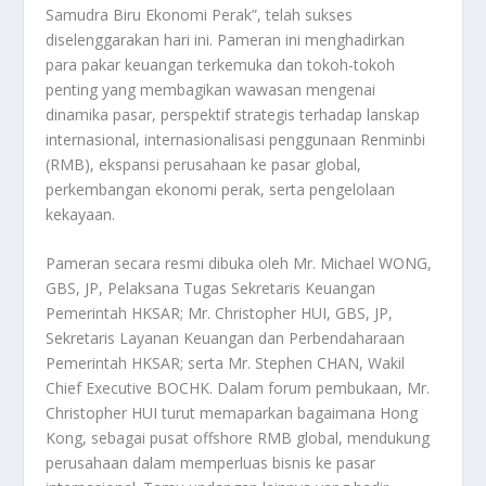
Samudra Biru Ekonomi Perak”, telah sukses
diselenggarakan hari ini. Pameran ini menghadirkan
para pakar keuangan terkemuka dan tokoh-tokoh
penting yang membagikan wawasan mengenai
dinamika pasar, perspektif strategis terhadap lanskap
internasional, internasionalisasi penggunaan Renminbi
(RMB), ekspansi perusahaan ke pasar global,
perkembangan ekonomi perak, serta pengelolaan
kekayaan.
Pameran secara resmi dibuka oleh Mr. Michael WONG,
GBS, JP, Pelaksana Tugas Sekretaris Keuangan
Pemerintah HKSAR; Mr. Christopher HUI, GBS, JP,
Sekretaris Layanan Keuangan dan Perbendaharaan
Pemerintah HKSAR; serta Mr. Stephen CHAN, Wakil
Chief Executive BOCHK. Dalam forum pembukaan, Mr.
Christopher HUI turut memaparkan bagaimana Hong
Kong, sebagai pusat offshore RMB global, mendukung
perusahaan dalam memperluas bisnis ke pasar