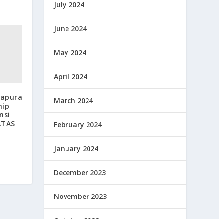
July 2024
June 2024
May 2024
April 2024
gapura
March 2024
hip
nsi
ATAS
February 2024
January 2024
December 2023
November 2023