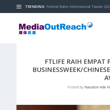
TRENDING:
Festival Balon Internasional Taiwan 2020
FTLIFE RAIH EMPA
BUSINESSWEEK/CHINESE
A
Posted by
Nasution Ade I