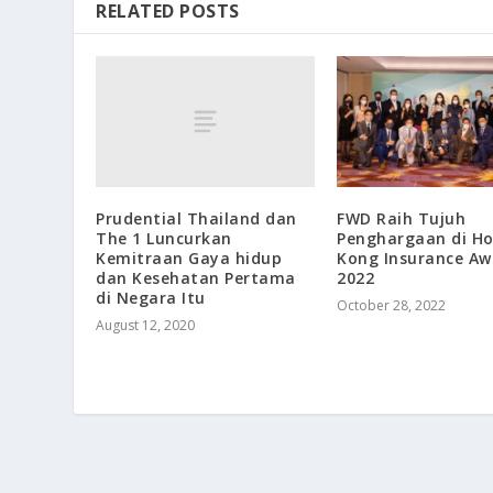
RELATED POSTS
Prudential Thailand dan
FWD Raih Tujuh
The 1 Luncurkan
Penghargaan di H
Kemitraan Gaya hidup
Kong Insurance Aw
dan Kesehatan Pertama
2022
di Negara Itu
October 28, 2022
August 12, 2020