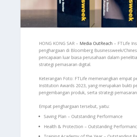
HONG KONG SAR –
Media OutReach
– FTLife In
penghargaan di Bloomberg Businessweek/Chinese 
pencapaian luar biasa perusahaan dalam peneli
strategi pemasaran digital.
Keterangan Foto: FTLife memenangkan empat pen
Institution Awards 2023, yang merupakan bukti pe
pengembangan produk, serta strategi pemasaran d
Empat penghargaan tersebut, yaitu:
Saving Plan – Outstanding Performance
Health & Protection – Outstanding Performan
Training Academy of the Year – Outstanding 