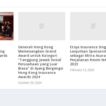
Generali Hong Kong
Etiqa Insurance Sin
Memenangkan Grand
Lanjutkan Sponsors
ong
Award untuk Kategori
sebagai Mitra Asura
ards
“Tanggung Jawab Sosial
Perjalanan Resmi N
Perusahaan yang Luar
2023
Biasa” di Ajang Bergengsi
February 13, 2023
Hong Kong Insurance
Awards 2024
October 29, 2024