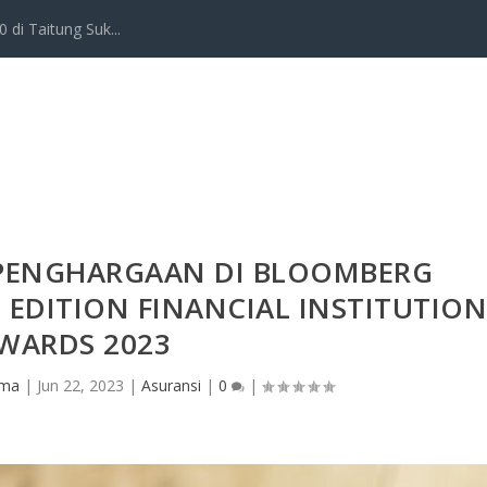
 di Taitung Suk...
T PENGHARGAAN DI BLOOMBERG
 EDITION FINANCIAL INSTITUTIO
WARDS 2023
rma
|
Jun 22, 2023
|
Asuransi
|
0
|