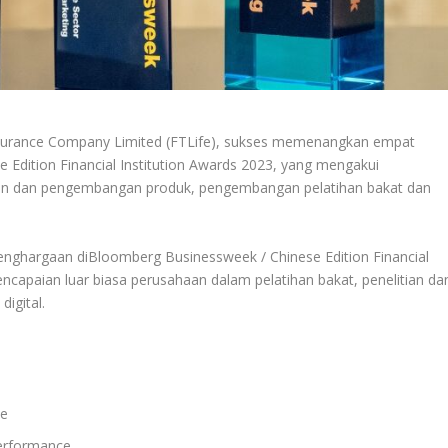
surance Company Limited (FTLife), sukses memenangkan empat
Edition Financial Institution Awards 2023, yang mengakui
tian dan pengembangan produk, pengembangan pelatihan bakat dan
ghargaan diBloomberg Businessweek / Chinese Edition Financial
ncapaian luar biasa perusahaan dalam pelatihan bakat, penelitian da
igital.
ce
Performance