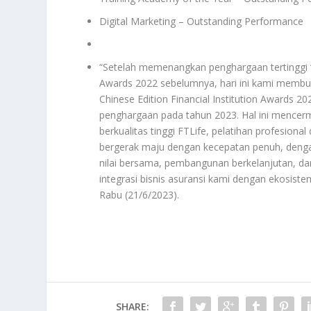
Digital Marketing – Outstanding Performance
“Setelah memenangkan penghargaan tertinggi
Awards 2022 sebelumnya, hari ini kami mem
Chinese Edition Financial Institution Award
penghargaan pada tahun 2023. Hal ini mencerm
berkualitas tinggi FTLife, pelatihan profesio
bergerak maju dengan kecepatan penuh, deng
nilai bersama, pembangunan berkelanjutan, da
integrasi bisnis asuransi kami dengan ekosiste
Rabu (21/6/2023).
SHARE: