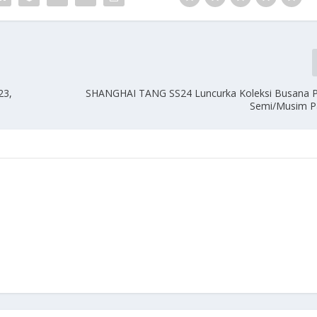
23,
SHANGHAI TANG SS24 Luncurka Koleksi Busana P
Semi/Musim P