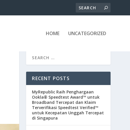
HOME
UNCATEGORIZED
RECENT POSTS
N
MyRepublic Raih Penghargaan
Ookla® Speedtest Award™ untuk
Broadband Tercepat dan Klaim
Terverifikasi Speedtest Verified™
untuk Kecepatan Unggah Tercepat
di Singapura