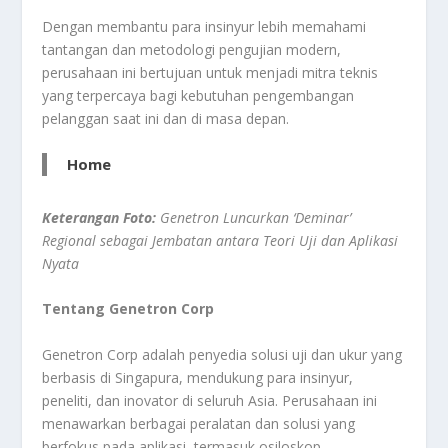
Dengan membantu para insinyur lebih memahami
tantangan dan metodologi pengujian modern,
perusahaan ini bertujuan untuk menjadi mitra teknis
yang terpercaya bagi kebutuhan pengembangan
pelanggan saat ini dan di masa depan.
Home
Keterangan Foto:
Genetron Luncurkan ‘Deminar’
Regional sebagai Jembatan antara Teori Uji dan Aplikasi
Nyata
Tentang Genetron Corp
Genetron Corp adalah penyedia solusi uji dan ukur yang
berbasis di Singapura, mendukung para insinyur,
peneliti, dan inovator di seluruh Asia. Perusahaan ini
menawarkan berbagai peralatan dan solusi yang
berfokus pada aplikasi, termasuk osiloskop,