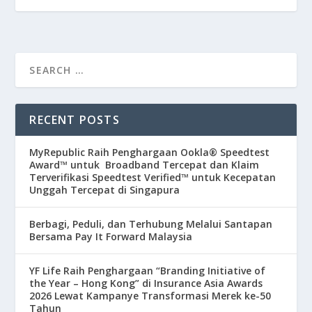
RECENT POSTS
MyRepublic Raih Penghargaan Ookla® Speedtest
Award™ untuk Broadband Tercepat dan Klaim
Terverifikasi Speedtest Verified™ untuk Kecepatan
Unggah Tercepat di Singapura
Berbagi, Peduli, dan Terhubung Melalui Santapan
Bersama Pay It Forward Malaysia
YF Life Raih Penghargaan “Branding Initiative of
the Year – Hong Kong” di Insurance Asia Awards
2026 Lewat Kampanye Transformasi Merek ke-50
Tahun