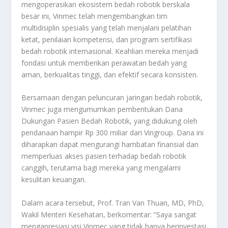
mengoperasikan ekosistem bedah robotik berskala
besar ini, Vinmec telah mengembangkan tim
multidisiplin spesialis yang telah menjalani pelatihan
ketat, penilaian kompetensi, dan program sertifikasi
bedah robotik internasional. Keahlian mereka menjadi
fondasi untuk memberikan perawatan bedah yang
aman, berkualitas tinggi, dan efektif secara konsisten.
Bersamaan dengan peluncuran jaringan bedah robotik,
Vinmec juga mengumumkan pembentukan Dana
Dukungan Pasien Bedah Robotik, yang didukung oleh
pendanaan hampir Rp 300 miliar dari Vingroup. Dana ini
diharapkan dapat mengurangi hambatan finansial dan
memperluas akses pasien terhadap bedah robotik
canggih, terutama bagi mereka yang mengalami
kesulitan keuangan.
Dalam acara tersebut, Prof. Tran Van Thuan, MD, PhD,
Wakil Menteri Kesehatan, berkomentar: “Saya sangat
mengapresiasi visi Vinmec yang tidak hanya berinvestasi