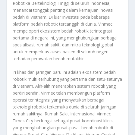
Robotika Berteknologi Tinggi di seluruh Indonesia,
menandai tonggak penting dalam kemajuan inovasi
bedah di Vietnam. Di luar investasi pada beberapa
platform bedah robotik tercanggih di dunia, Vinmec
mempelopori ekosistem bedah robotik terintegrasi
pertama di negara ini, yang menghubungkan berbagai
spesialisasi, rumah sakit, dan mitra teknologi global
untuk memperluas akses pasien di seluruh negeri
terhadap perawatan bedah mutakhir.
iri khas dari jaringan baru ini adalah ekosistem bedah
robotik multi-terhubung yang pertama dan satu-satunya
di Vietnam. Alih-alih menerapkan sistem robotik yang
berdiri sendiri, Vinmec telah membangun platform
operasi terintegrasi yang menyatukan berbagai
teknologi robotik terkemuka dunia di seluruh jaringan
rumah sakitnya. Rumah Sakit Internasional Vinmec
Times City berfungsi sebagai pusat koordinasi klinis,
yang menghubungkan pusat-pusat bedah robotik di
Vinmec Smart City, Vinmec Da Nang, Vinmec Central