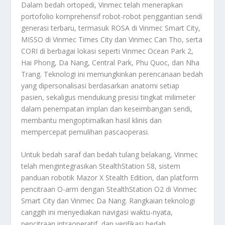
Dalam bedah ortopedi, Vinmec telah menerapkan
portofolio komprehensif robot-robot penggantian sendi
generasi terbaru, termasuk ROSA di Vinmec Smart City,
MISSO di Vinmec Times City dan Vinmec Can Tho, serta
CORI di berbagai lokasi seperti Vinmec Ocean Park 2,
Hai Phong, Da Nang, Central Park, Phu Quoc, dan Nha
Trang. Teknologi ini memungkinkan perencanaan bedah
yang dipersonalisasi berdasarkan anatomi setiap
pasien, sekaligus mendukung presisi tingkat milimeter
dalam penempatan implan dan keseimbangan sendi,
membantu mengoptimalkan hasil klinis dan
mempercepat pemulihan pascaoperasi.
Untuk bedah saraf dan bedah tulang belakang, Vinmec
telah mengintegrasikan StealthStation S8, sistem
panduan robotik Mazor X Stealth Edition, dan platform
pencitraan O-arm dengan StealthStation O2 di Vinmec
Smart City dan Vinmec Da Nang. Rangkaian teknologi
canggih ini menyediakan navigasi waktu-nyata,
pencitraan intraoperatif, dan verifikasi bedah