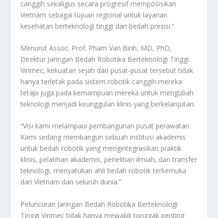
canggih sekaligus secara progresif memposisikan
Vietnam sebagai tujuan regional untuk layanan
kesehatan berteknologi tinggi dan bedah presisi.”
Menurut Assoc. Prof. Pham Van Binh, MD, PhD,
Direktur Jaringan Bedah Robotika Berteknologi Tinggi
Vinmec, kekuatan sejati dari pusat-pusat tersebut tidak
hanya terletak pada sistem robotik canggih mereka
tetapi juga pada kemampuan mereka untuk mengubah
teknologi menjadi keunggulan klinis yang berkelanjutan.
“Visi kami melampaui pembangunan pusat perawatan.
Kami sedang membangun sebuah institusi akademis
untuk bedah robotik yang mengintegrasikan praktik
klinis, pelatihan akademis, penelitian ilmiah, dan transfer
teknologi, menyatukan ahli bedah robotik terkemuka
dari Vietnam dan seluruh dunia.”
Peluncuran Jaringan Bedah Robotika Berteknologi
Tinggi Vinmec tidak hanya mewakili tonggak penting