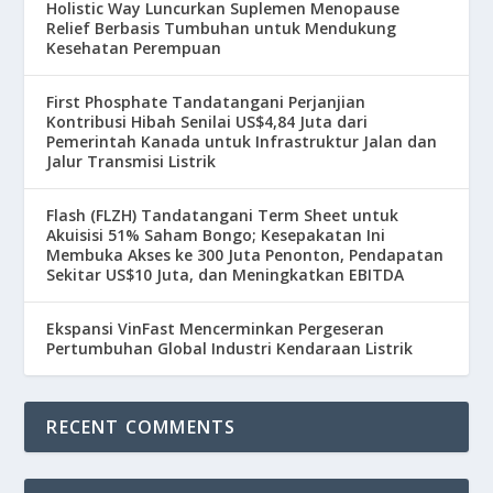
Holistic Way Luncurkan Suplemen Menopause
Relief Berbasis Tumbuhan untuk Mendukung
Kesehatan Perempuan
First Phosphate Tandatangani Perjanjian
Kontribusi Hibah Senilai US$4,84 Juta dari
Pemerintah Kanada untuk Infrastruktur Jalan dan
Jalur Transmisi Listrik
Flash (FLZH) Tandatangani Term Sheet untuk
Akuisisi 51% Saham Bongo; Kesepakatan Ini
Membuka Akses ke 300 Juta Penonton, Pendapatan
Sekitar US$10 Juta, dan Meningkatkan EBITDA
Ekspansi VinFast Mencerminkan Pergeseran
Pertumbuhan Global Industri Kendaraan Listrik
RECENT COMMENTS