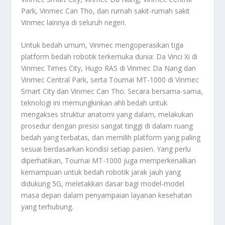
Park, Vinmec Can Tho, dan rumah sakit-rumah sakit
Vinmec lainnya di seluruh negeri.
Untuk bedah umum, Vinmec mengoperasikan tiga
platform bedah robotik terkemuka dunia: Da Vinci Xi di
Vinmec Times City, Hugo RAS di Vinmec Da Nang dan
Vinmec Central Park, serta Toumai MT-1000 di Vinmec
Smart City dan Vinmec Can Tho. Secara bersama-sama,
teknologi ini memungkinkan ahli bedah untuk
mengakses struktur anatomi yang dalam, melakukan
prosedur dengan presisi sangat tinggi di dalam ruang
bedah yang terbatas, dan memilih platform yang paling
sesuai berdasarkan kondisi setiap pasien. Yang perlu
diperhatikan, Toumai MT-1000 juga memperkenalkan
kemampuan untuk bedah robotik jarak jauh yang
didukung 5G, meletakkan dasar bagi model-model
masa depan dalam penyampaian layanan kesehatan
yang terhubung.