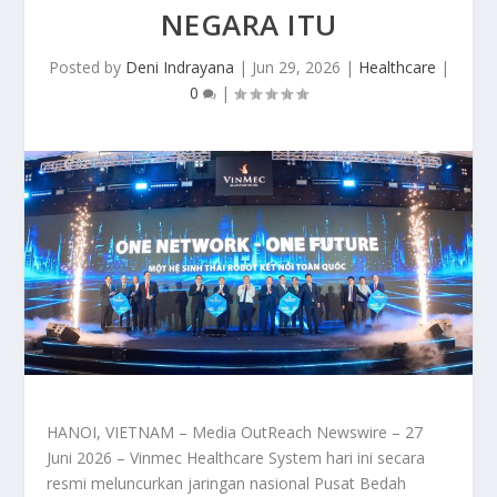
NEGARA ITU
Posted by
Deni Indrayana
|
Jun 29, 2026
|
Healthcare
|
0
|
HANOI, VIETNAM – Media OutReach Newswire – 27
Juni 2026 – Vinmec Healthcare System hari ini secara
resmi meluncurkan jaringan nasional Pusat Bedah