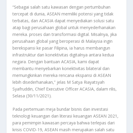
“Sebagai salah satu kawasan dengan pertumbuhan
tercepat di dunia, ASEAN memiliki potensi yang tidak
terbatas, dan ACASIA dapat menyediakan solusi satu
atap bagi perusahaan global untuk menyederhanakan
mereka. proses dan transformasi digital. Misalnya, jika
perusahaan global yang beroperasi di Malaysia ingin
berekspansi ke pasar Filipina, ia harus membangun
infrastruktur dan konektivitas digitalnya antara kedua
negara. Dengan bantuan ACASIA, kami dapat
membantu menyebarkan konektivitas bilateral dan
memungkinkan mereka rencana ekspansi di ASEAN
lebih disederhanakan,” jelas M Satya Riayatsyah
Syafruddin, Chief Executive Officer ACASIA, dalam rilis,
Selasa (30/11/2021).
Pada pertemuan meja bundar bisnis dan investasi
teknologi keuangan dan literasi keuangan ASEAN 2021,
para pemimpin kawasan percaya bahwa terlepas dari
krisis COVID-19, ASEAN masih merupakan salah satu