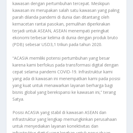
kawasan dengan pertumbuhan tercepat. Meskipun
kawasan ini merupakan salah satu kawasan yang paling
parah dilanda pandemi di dunia dan ditantang oleh
kemacetan rantai pasokan, pemulihan diperkirakan
terjadi untuk ASEAN, ASEAN menempati peringkat
ekonomi terbesar kelima di dunia dengan produk bruto
(PDB) sebesar USD3,1 triliun pada tahun 2020.
“ACASIA memiliki potensi pertumbuhan yang besar
karena kami berfokus pada transformasi digital dengan
cepat selama pandemi COVID-19. Infrastruktur kami
yang ada di kawasan ini menempatkan kami pada posisi
yang kuat untuk menawarkan layanan berharga bagi
bisnis global yang berekspansi ke kawasan ini,” terang
Satya.
Posisi ACASIA yang stabil di kawasan ASEAN dan
infrastruktur yang lengkap memungkinkan perusahaan
untuk menyediakan layanan konektivitas dan
infrastruktur digital yang lengkap untuk perusahaan