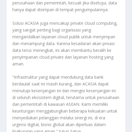
perusahaan dan pemerintah, kecuali jika disetujui, data
hanya dapat disimpan di tempat pengumpulannya.
Solusi ACASIA juga mencakup private cloud computing,
yang sangat penting bagi organisasi yang
mengandalkan layanan cloud publik untuk menyimpan
dan menampung data. Karena kesadaran akan privasi
data terus meningkat, ini akan membantu beralih ke
penyimpanan cloud private dan layanan hosting yang
aman.
“Infrastruktur yang dapat mendukung data bank
berdaulat saat ini masih kurang, dan ACASIA dapat
menutupi kesenjangan ini dan mengisi kesenjangan ini
di seluruh ekosistem digital, terutama untuk perusahaan
dan pemerintah di kawasan ASEAN. Kami memiliki
keuntungan menggabungkan beberapa kekuatan untuk
menyediakan pelanggan melalui sinergi ini, di era
urgensi digital, bisnis global akan diperluas dalam
lingkungan yang aman,” tutup Satya.