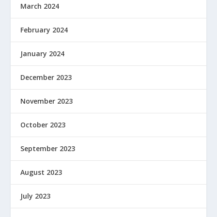
March 2024
February 2024
January 2024
December 2023
November 2023
October 2023
September 2023
August 2023
July 2023