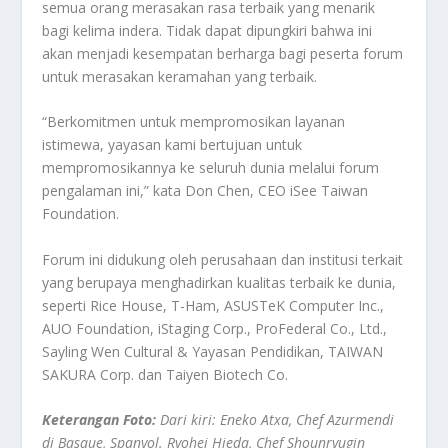
semua orang merasakan rasa terbaik yang menarik
bagi kelima indera. Tidak dapat dipungkiri bahwa ini
akan menjadi kesempatan berharga bagi peserta forum
untuk merasakan keramahan yang terbaik.
“Berkomitmen untuk mempromosikan layanan
istimewa, yayasan kami bertujuan untuk
mempromosikannya ke seluruh dunia melalui forum
pengalaman ini,” kata Don Chen, CEO iSee Taiwan
Foundation.
Forum ini didukung oleh perusahaan dan institusi terkait
yang berupaya menghadirkan kualitas terbaik ke dunia,
seperti Rice House, T-Ham, ASUSTeK Computer Inc.,
AUO Foundation, iStaging Corp., ProFederal Co., Ltd.,
Sayling Wen Cultural & Yayasan Pendidikan, TAIWAN
SAKURA Corp. dan Taiyen Biotech Co.
Keterangan Foto:
Dari kiri: Eneko Atxa, Chef Azurmendi
di Basque, Spanyol. Ryohei Hieda, Chef Shounryugin