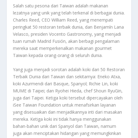
Salah satu pesona dari Taiwan adalah makanan
lezatnya yang unik yang telah terkenal di berbagai dunia.
Charles Reed, CEO William Reed, yang menempati
peringkat 50 restoran terbaik dunia, dan Benjamín Lana
Velasco, presiden Vocento Gastronomy, yang menjadi
tuan rumah Madrid Fusión, akan berbagi pengalaman
mereka saat memperkenalkan makanan gourmet
Taiwan kepada orang-orang di seluruh dunia.
Yang juga menjadi sorotan adalah koki dari 50 Restoran
Terbaik Dunia dari Taiwan dan sekitarnya: Eneko Atxa,
koki Azurmendi dari Basque, Spanyol; Richie Lin, koki
MUME di Taipei; dan Ryohei Hieda, chef Shoun RyuGin,
juga dari Taipei. Ketiga koki tersebut dipercayakan oleh
iSee Taiwan Foundation untuk menafsirkan layanan
yang disesuaikan dan menjadikannya inti dari masakan
mereka. Ketiga koki ini tidak hanya menggunakan
bahan-bahan unik dari Spanyol dan Taiwan, namum
juga akan menciptakan hidangan yang memungkinkan