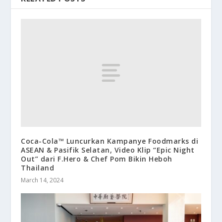
Coca-Cola™ Luncurkan Kampanye Foodmarks di
ASEAN & Pasifik Selatan, Video Klip “Epic Night
Out” dari F.Hero & Chef Pom Bikin Heboh
Thailand
March 14, 2024