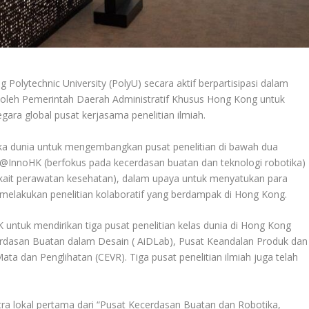
 Polytechnic University (PolyU) secara aktif berpartisipasi dalam
n oleh Pemerintah Daerah Administratif Khusus Hong Kong untuk
a global pusat kerjasama penelitian ilmiah.
a dunia untuk mengembangkan pusat penelitian di bawah dua
AIR@InnoHK (berfokus pada kecerdasan buatan dan teknologi robotika)
kait perawatan kesehatan), dalam upaya untuk menyatukan para
k melakukan penelitian kolaboratif yang berdampak di Hong Kong.
 untuk mendirikan tiga pusat penelitian kelas dunia di Hong Kong
rdasan Buatan dalam Desain ( AiDLab), Pusat Keandalan Produk dan
ta dan Penglihatan (CEVR). Tiga pusat penelitian ilmiah juga telah
mitra lokal pertama dari “Pusat Kecerdasan Buatan dan Robotika,