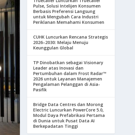
Truecaller Luncurkan Truecaller
Pulse, Solusi Intelijen Konsumen
Berbasis Preferensi Langsung
untuk Mengubah Cara Industri
Periklanan Memahami Konsumen
CUHK Luncurkan Rencana Strategis
2026–2030: Melaju Menuju
Keunggulan Global
TP Dinobatkan sebagai Visionary
Leader atas Inovasi dan
Pertumbuhan dalam Frost Radar™
2026 untuk Layanan Manajemen
Pengalaman Pelanggan di Asia-
Pasifik
Bridge Data Centres dan Morong
Electric Luncurkan PowerCore 5.0,
Modul Daya Prefabrikasi Pertama
di Dunia untuk Pusat Data AI
Berkepadatan Tinggi