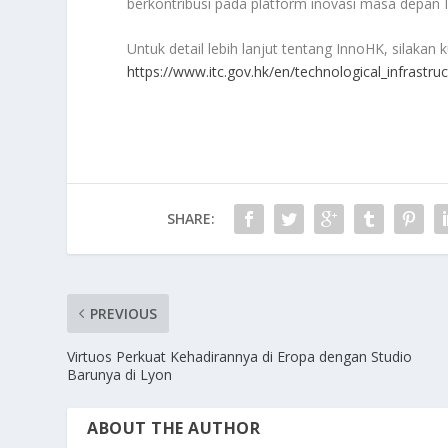
berkontribusi pada platform inovasi masa depan 
Untuk detail lebih lanjut tentang InnoHK, silakan k
https://www.itc.gov.hk/en/technological_infrastru
SHARE:
PREVIOUS
Virtuos Perkuat Kehadirannya di Eropa dengan Studio
Barunya di Lyon
ABOUT THE AUTHOR