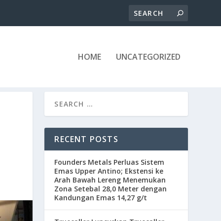
HOME
UNCATEGORIZED
RECENT POSTS
Founders Metals Perluas Sistem
Emas Upper Antino; Ekstensi ke
Arah Bawah Lereng Menemukan
Zona Setebal 28,0 Meter dengan
Kandungan Emas 14,27 g/t