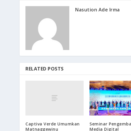
Nasution Ade Irma
RELATED POSTS
Captiva Verde Umumkan
Seminar Pengemb
Matnaggewinu
Media Digital