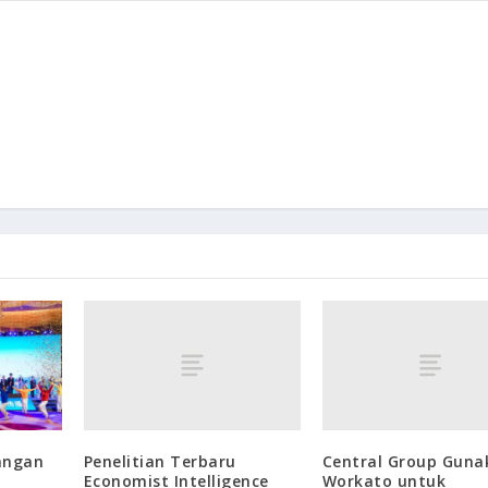
Penelitian Terbaru
Central Group Guna
angan
Economist Intelligence
Workato untuk