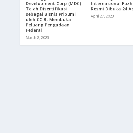
Development Corp (MDC)
Internasional Fuz
Telah Disertifikasi
Resmi Dibuka 24 Ap
sebagai Bisnis Pribumi
April 27, 2023
oleh CCIB, Membuka
Peluang Pengadaan
Federal
March 8, 2025