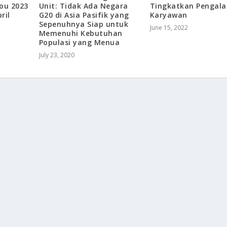
Unit: Tidak Ada Negara
Tingkatkan Pengal
hou 2023
G20 di Asia Pasifik yang
Karyawan
ril
Sepenuhnya Siap untuk
June 15, 2022
Memenuhi Kebutuhan
Populasi yang Menua
July 23, 2020