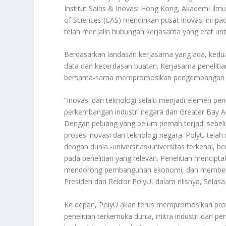
Institut Sains & Inovasi Hong Kong, Akademi Ilm
of Sciences (CAS) mendirikan pusat inovasi ini 
telah menjalin hubungan kerjasama yang erat un
Berdasarkan landasan kerjasama yang ada, kedua
data dan kecerdasan buatan. Kerjasama peneliti
bersama-sama mempromosikan pengembangan in
“Inovasi dan teknologi selalu menjadi elemen 
perkembangan industri negara dan Greater Bay Ar
Dengan peluang yang belum pernah terjadi sebe
proses inovasi dan teknologi negara. PolyU tela
dengan dunia -universitas-universitas terkenal, 
pada penelitian yang relevan. Penelitian mencipt
mendorong pembangunan ekonomi, dan memberi m
Presiden dan Rektor PolyU, dalam rilisnya, Selasa
Ke depan, PolyU akan terus mempromosikan proy
penelitian terkemuka dunia, mitra industri dan