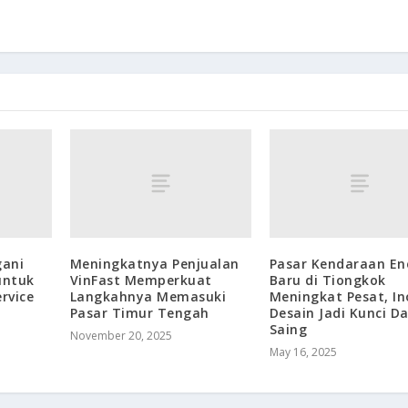
gani
Meningkatnya Penjualan
Pasar Kendaraan En
untuk
VinFast Memperkuat
Baru di Tiongkok
rvice
Langkahnya Memasuki
Meningkat Pesat, In
Pasar Timur Tengah
Desain Jadi Kunci D
Saing
November 20, 2025
May 16, 2025