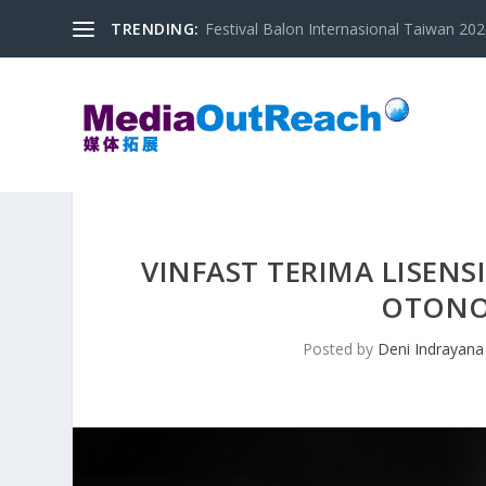
TRENDING:
Festival Balon Internasional Taiwan 2020
VINFAST TERIMA LISENS
OTONO
Posted by
Deni Indrayana