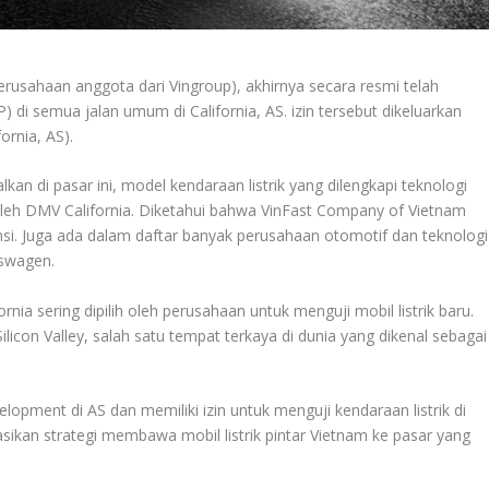
usahaan anggota dari Vingroup), akhirnya secara resmi telah
di semua jalan umum di California, AS. izin tersebut dikeluarkan
ornia, AS).
an di pasar ini, model kendaraan listrik yang dilengkapi teknologi
oleh DMV California. Diketahui bahwa VinFast Company of Vietnam
si. Juga ada dalam daftar banyak perusahaan otomotif dan teknologi
kswagen.
ia sering dipilih oleh perusahaan untuk menguji mobil listrik baru.
Silicon Valley, salah satu tempat terkaya di dunia yang dikenal sebagai
lopment di AS dan memiliki izin untuk menguji kendaraan listrik di
asikan strategi membawa mobil listrik pintar Vietnam ke pasar yang