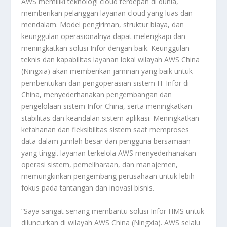
AWS memiliki teknologi cloud terdepan di dunia,
memberikan pelanggan layanan cloud yang luas dan
mendalam. Model pengiriman, struktur biaya, dan
keunggulan operasionalnya dapat melengkapi dan
meningkatkan solusi Infor dengan baik. Keunggulan
teknis dan kapabilitas layanan lokal wilayah AWS China
(Ningxia) akan memberikan jaminan yang baik untuk
pembentukan dan pengoperasian sistem IT Infor di
China, menyederhanakan pengembangan dan
pengelolaan sistem Infor China, serta meningkatkan
stabilitas dan keandalan sistem aplikasi. Meningkatkan
ketahanan dan fleksibilitas sistem saat memproses
data dalam jumlah besar dan pengguna bersamaan
yang tinggi. layanan terkelola AWS menyederhanakan
operasi sistem, pemeliharaan, dan manajemen,
memungkinkan pengembang perusahaan untuk lebih
fokus pada tantangan dan inovasi bisnis.
“Saya sangat senang membantu solusi Infor HMS untuk
diluncurkan di wilayah AWS China (Ningxia). AWS selalu