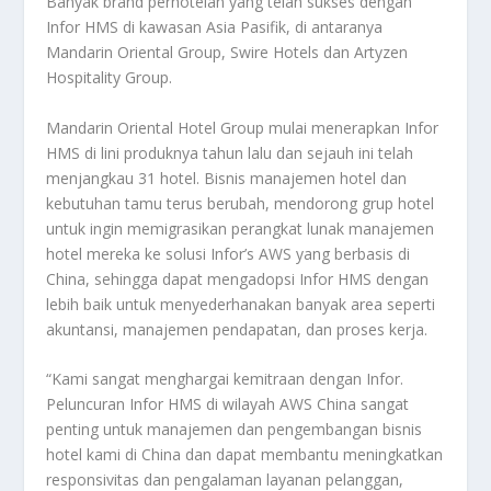
Banyak brand perhotelan yang telah sukses dengan
Infor HMS di kawasan Asia Pasifik, di antaranya
Mandarin Oriental Group, Swire Hotels dan Artyzen
Hospitality Group.
Mandarin Oriental Hotel Group mulai menerapkan Infor
HMS di lini produknya tahun lalu dan sejauh ini telah
menjangkau 31 hotel. Bisnis manajemen hotel dan
kebutuhan tamu terus berubah, mendorong grup hotel
untuk ingin memigrasikan perangkat lunak manajemen
hotel mereka ke solusi Infor’s AWS yang berbasis di
China, sehingga dapat mengadopsi Infor HMS dengan
lebih baik untuk menyederhanakan banyak area seperti
akuntansi, manajemen pendapatan, dan proses kerja.
“Kami sangat menghargai kemitraan dengan Infor.
Peluncuran Infor HMS di wilayah AWS China sangat
penting untuk manajemen dan pengembangan bisnis
hotel kami di China dan dapat membantu meningkatkan
responsivitas dan pengalaman layanan pelanggan,