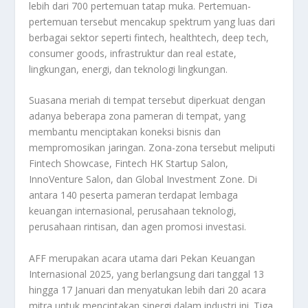
lebih dari 700 pertemuan tatap muka. Pertemuan-
pertemuan tersebut mencakup spektrum yang luas dari
berbagai sektor seperti fintech, healthtech, deep tech,
consumer goods, infrastruktur dan real estate,
lingkungan, energi, dan teknologi lingkungan.
Suasana meriah di tempat tersebut diperkuat dengan
adanya beberapa zona pameran di tempat, yang
membantu menciptakan koneksi bisnis dan
mempromosikan jaringan. Zona-zona tersebut meliputi
Fintech Showcase, Fintech HK Startup Salon,
InnoVenture Salon, dan Global Investment Zone. Di
antara 140 peserta pameran terdapat lembaga
keuangan internasional, perusahaan teknologi,
perusahaan rintisan, dan agen promosi investasi.
AFF merupakan acara utama dari Pekan Keuangan
Internasional 2025, yang berlangsung dari tanggal 13
hingga 17 Januari dan menyatukan lebih dari 20 acara
mitra untuk menciptakan sinergi dalam industri ini. Tiga