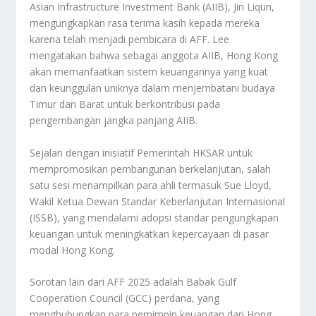
Asian Infrastructure Investment Bank (AIIB), Jin Liqun,
mengungkapkan rasa terima kasih kepada mereka
karena telah menjadi pembicara di AFF. Lee
mengatakan bahwa sebagai anggota AIIB, Hong Kong
akan memanfaatkan sistem keuangannya yang kuat
dan keunggulan uniknya dalam menjembatani budaya
Timur dan Barat untuk berkontribusi pada
pengembangan jangka panjang AIIB.
Sejalan dengan inisiatif Pemerintah HKSAR untuk
mempromosikan pembangunan berkelanjutan, salah
satu sesi menampilkan para ahli termasuk Sue Lloyd,
Wakil Ketua Dewan Standar Keberlanjutan Internasional
(ISSB), yang mendalami adopsi standar pengungkapan
keuangan untuk meningkatkan kepercayaan di pasar
modal Hong Kong.
Sorotan lain dari AFF 2025 adalah Babak Gulf
Cooperation Council (GCC) perdana, yang
menghubungkan para pemimpin keuangan dari Hong