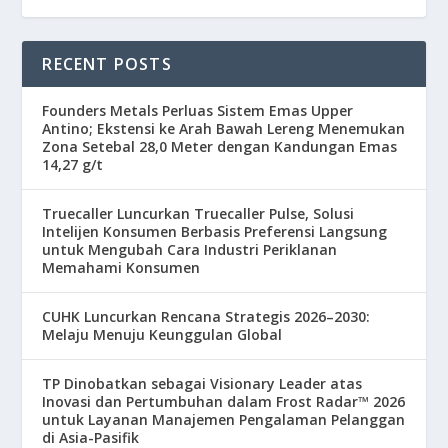
RECENT POSTS
Founders Metals Perluas Sistem Emas Upper
Antino; Ekstensi ke Arah Bawah Lereng Menemukan
Zona Setebal 28,0 Meter dengan Kandungan Emas
14,27 g/t
Truecaller Luncurkan Truecaller Pulse, Solusi
Intelijen Konsumen Berbasis Preferensi Langsung
untuk Mengubah Cara Industri Periklanan
Memahami Konsumen
CUHK Luncurkan Rencana Strategis 2026–2030:
Melaju Menuju Keunggulan Global
TP Dinobatkan sebagai Visionary Leader atas
Inovasi dan Pertumbuhan dalam Frost Radar™ 2026
untuk Layanan Manajemen Pengalaman Pelanggan
di Asia-Pasifik