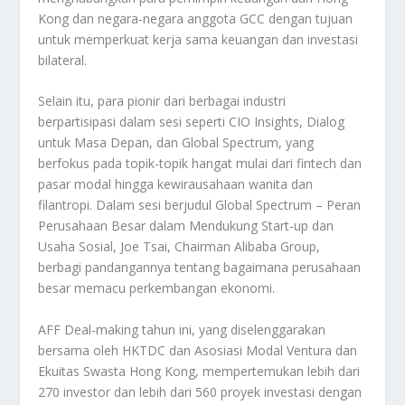
Kong dan negara-negara anggota GCC dengan tujuan
untuk memperkuat kerja sama keuangan dan investasi
bilateral.
Selain itu, para pionir dari berbagai industri
berpartisipasi dalam sesi seperti CIO Insights, Dialog
untuk Masa Depan, dan Global Spectrum, yang
berfokus pada topik-topik hangat mulai dari fintech dan
pasar modal hingga kewirausahaan wanita dan
filantropi. Dalam sesi berjudul Global Spectrum – Peran
Perusahaan Besar dalam Mendukung Start-up dan
Usaha Sosial, Joe Tsai, Chairman Alibaba Group,
berbagi pandangannya tentang bagaimana perusahaan
besar memacu perkembangan ekonomi.
AFF Deal-making tahun ini, yang diselenggarakan
bersama oleh HKTDC dan Asosiasi Modal Ventura dan
Ekuitas Swasta Hong Kong, mempertemukan lebih dari
270 investor dan lebih dari 560 proyek investasi dengan