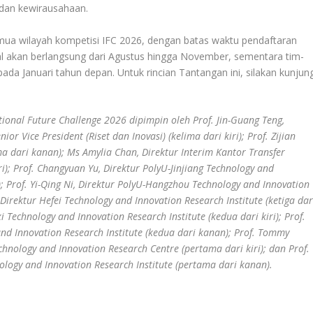
i dan kewirausahaan.
semua wilayah kompetisi IFC 2026, dengan batas waktu pendaftaran
onal akan berlangsung dari Agustus hingga November, sementara tim-
pada Januari tahun depan. Untuk rincian Tantangan ini, silakan kunjung
ional Future Challenge 2026 dipimpin oleh Prof. Jin-Guang Teng,
or Vice President (Riset dan Inovasi) (kelima dari kiri); Prof. Zijian
ma dari kanan); Ms Amylia Chan, Direktur Interim Kantor Transfer
; Prof. Changyuan Yu, Direktur PolyU-Jinjiang Technology and
); Prof. Yi-Qing Ni, Direktur PolyU-Hangzhou Technology and Innovation
, Direktur Hefei Technology and Innovation Research Institute (ketiga dar
 Technology and Innovation Research Institute (kedua dari kiri); Prof.
d Innovation Research Institute (kedua dari kanan); Prof. Tommy
chnology and Innovation Research Centre (pertama dari kiri); dan Prof.
ology and Innovation Research Institute (pertama dari kanan).