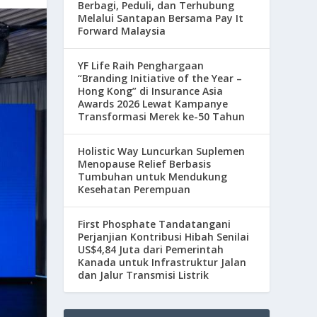
Berbagi, Peduli, dan Terhubung
Melalui Santapan Bersama Pay It
Forward Malaysia
YF Life Raih Penghargaan
“Branding Initiative of the Year –
Hong Kong” di Insurance Asia
Awards 2026 Lewat Kampanye
Transformasi Merek ke-50 Tahun
Holistic Way Luncurkan Suplemen
Menopause Relief Berbasis
Tumbuhan untuk Mendukung
Kesehatan Perempuan
First Phosphate Tandatangani
Perjanjian Kontribusi Hibah Senilai
US$4,84 Juta dari Pemerintah
Kanada untuk Infrastruktur Jalan
dan Jalur Transmisi Listrik