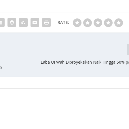
RATE:
Laba Oi Wah Diproyeksikan Naik Hingga 50% 
18