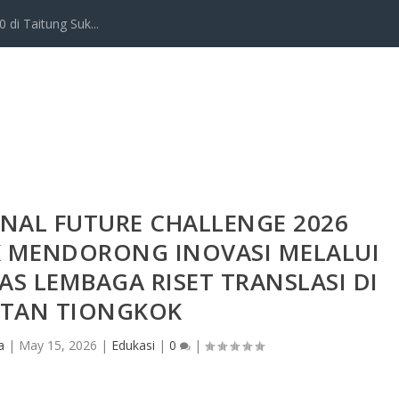
 di Taitung Suk...
NAL FUTURE CHALLENGE 2026
 MENDORONG INOVASI MELALUI
AS LEMBAGA RISET TRANSLASI DI
TAN TIONGKOK
a
|
May 15, 2026
|
Edukasi
|
0
|