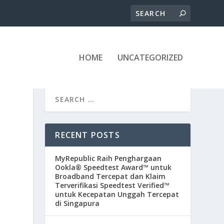
HOME
UNCATEGORIZED
RECENT POSTS
MyRepublic Raih Penghargaan
Ookla® Speedtest Award™ untuk
Broadband Tercepat dan Klaim
Terverifikasi Speedtest Verified™
untuk Kecepatan Unggah Tercepat
di Singapura