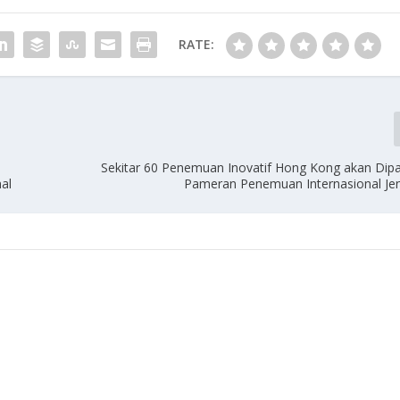
RATE:
Sekitar 60 Penemuan Inovatif Hong Kong akan Dip
al
Pameran Penemuan Internasional J