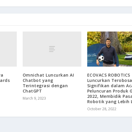
ra
Omnichat Luncurkan AI
ECOVACS ROBOTICS
ards
Chatbot yang
Luncurkan Terobos
Terintegrasi dengan
Signifikan dalam Ac
ChatGPT
Peluncuran Produk G
2022, Membidik Pas
March 9, 2023
Robotik yang Lebih 
October 28, 2022