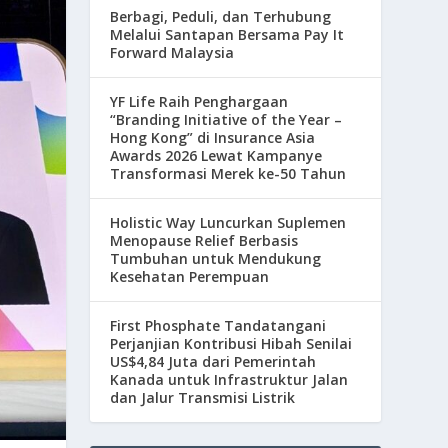
Berbagi, Peduli, dan Terhubung
Melalui Santapan Bersama Pay It
Forward Malaysia
YF Life Raih Penghargaan
“Branding Initiative of the Year –
Hong Kong” di Insurance Asia
Awards 2026 Lewat Kampanye
Transformasi Merek ke-50 Tahun
Holistic Way Luncurkan Suplemen
Menopause Relief Berbasis
Tumbuhan untuk Mendukung
Kesehatan Perempuan
First Phosphate Tandatangani
Perjanjian Kontribusi Hibah Senilai
US$4,84 Juta dari Pemerintah
Kanada untuk Infrastruktur Jalan
dan Jalur Transmisi Listrik