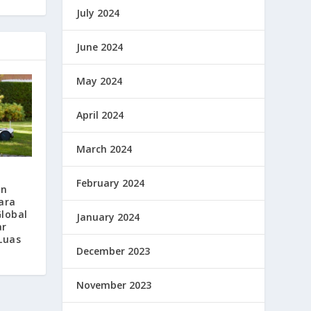
July 2024
June 2024
May 2024
April 2024
March 2024
February 2024
an
ara
lobal
January 2024
ar
Luas
December 2023
November 2023