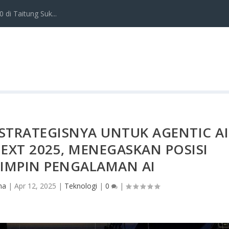
 di Taitung Suk...
STRATEGISNYA UNTUK AGENTIC AI
EXT 2025, MENEGASKAN POSISI
MIMPIN PENGALAMAN AI
ma
|
Apr 12, 2025
|
Teknologi
|
0
|