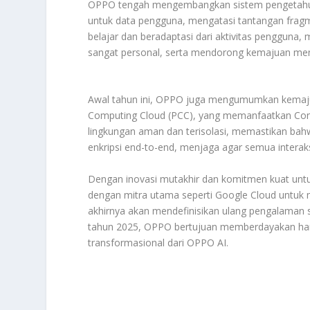
OPPO tengah mengembangkan sistem pengetahuan 
untuk data pengguna, mengatasi tantangan fragme
belajar dan beradaptasi dari aktivitas pengguna
sangat personal, serta mendorong kemajuan menu
Awal tahun ini, OPPO juga mengumumkan kemajuan
Computing Cloud (PCC), yang memanfaatkan Confi
lingkungan aman dan terisolasi, memastikan ba
enkripsi end-to-end, menjaga agar semua interaksi 
Dengan inovasi mutakhir dan komitmen kuat unt
dengan mitra utama seperti Google Cloud untuk
akhirnya akan mendefinisikan ulang pengalaman se
tahun 2025, OPPO bertujuan memberdayakan hamp
transformasional dari OPPO AI.