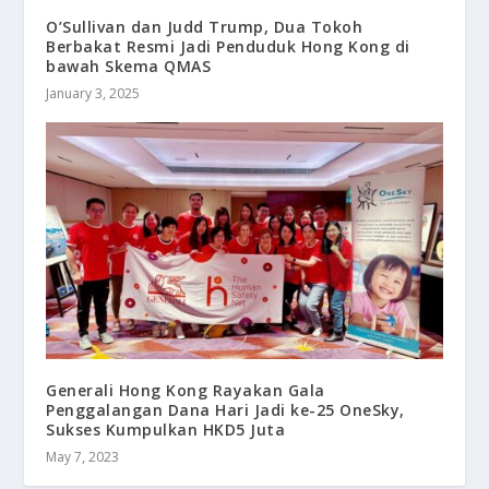
O’Sullivan dan Judd Trump, Dua Tokoh
Berbakat Resmi Jadi Penduduk Hong Kong di
bawah Skema QMAS
January 3, 2025
Generali Hong Kong Rayakan Gala
Penggalangan Dana Hari Jadi ke-25 OneSky,
Sukses Kumpulkan HKD5 Juta
May 7, 2023