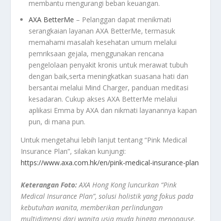
membantu mengurangi beban keuangan.
AXA BetterMe
– Pelanggan dapat menikmati
serangkaian layanan AXA BetterMe, termasuk
memahami masalah kesehatan umum melalui
pemriksaan gejala, menggunakan rencana
pengelolaan penyakit kronis untuk merawat tubuh
dengan baik,serta meningkatkan suasana hati dan
bersantai melalui Mind Charger, panduan meditasi
kesadaran. Cukup akses AXA BetterMe melalui
aplikasi Emma by AXA dan nikmati layanannya kapan
pun, di mana pun.
Untuk mengetahui lebih lanjut tentang “Pink Medical
Insurance Plan”, silakan kunjungi:
https://www.axa.com.hk/en/pink-medical-insurance-plan
Keterangan Foto:
AXA Hong Kong luncurkan “Pink
Medical Insurance Plan”, solusi holistik yang fokus pada
kebutuhan wanita, memberikan perlindungan
multidimensi dari wanita usia muda hingga menopause.