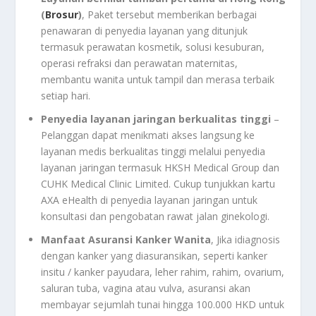
(
Brosur
)
, Paket tersebut memberikan berbagai
penawaran di penyedia layanan yang ditunjuk
termasuk perawatan kosmetik, solusi kesuburan,
operasi refraksi dan perawatan maternitas,
membantu wanita untuk tampil dan merasa terbaik
setiap hari.
Penyedia layanan jaringan berkualitas tinggi
–
Pelanggan dapat menikmati akses langsung ke
layanan medis berkualitas tinggi melalui penyedia
layanan jaringan termasuk HKSH Medical Group dan
CUHK Medical Clinic Limited. Cukup tunjukkan kartu
AXA eHealth di penyedia layanan jaringan untuk
konsultasi dan pengobatan rawat jalan ginekologi.
Manfaat Asuransi Kanker Wanita
, Jika idiagnosis
dengan kanker yang diasuransikan, seperti kanker
insitu / kanker payudara, leher rahim, rahim, ovarium,
saluran tuba, vagina atau vulva, asuransi akan
membayar sejumlah tunai hingga 100.000 HKD untuk