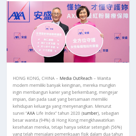
HONG KONG, CHINA –
Media OutReach
– Wanita
modern memiliki banyak keinginan, mereka mungkin
ingin membangun karier yang berkembang, mengejar
impian, dan pada saat yang bersamaan memiliki
kehidupan keluarga yang menyenangkan. Menurut
survei “
AXA
Life Index” tahun 2020 (
sumber
), sebagian
besar wanita (94%) di Hong Kong mengkhawatirkan
kesehatan mereka, tetapi hanya sekitar setengah (56%)
yang telah menjalani pemeriksaan fisik dalam dua tahun