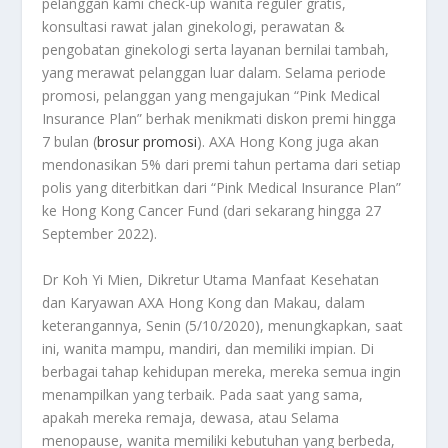
pelanggan kami check-up wanita reguler gratis,
konsultasi rawat jalan ginekologi, perawatan &
pengobatan ginekologi serta layanan bernilai tambah,
yang merawat pelanggan luar dalam. Selama periode
promosi, pelanggan yang mengajukan “Pink Medical
Insurance Plan” berhak menikmati diskon premi hingga
7 bulan (
brosur promosi
). AXA Hong Kong juga akan
mendonasikan 5% dari premi tahun pertama dari setiap
polis yang diterbitkan dari “Pink Medical Insurance Plan”
ke Hong Kong Cancer Fund (dari sekarang hingga 27
September 2022).
Dr Koh Yi Mien, Dikretur Utama Manfaat Kesehatan
dan Karyawan AXA Hong Kong dan Makau, dalam
keterangannya, Senin (5/10/2020), menungkapkan, saat
ini, wanita mampu, mandiri, dan memiliki impian. Di
berbagai tahap kehidupan mereka, mereka semua ingin
menampilkan yang terbaik. Pada saat yang sama,
apakah mereka remaja, dewasa, atau Selama
menopause, wanita memiliki kebutuhan yang berbeda,