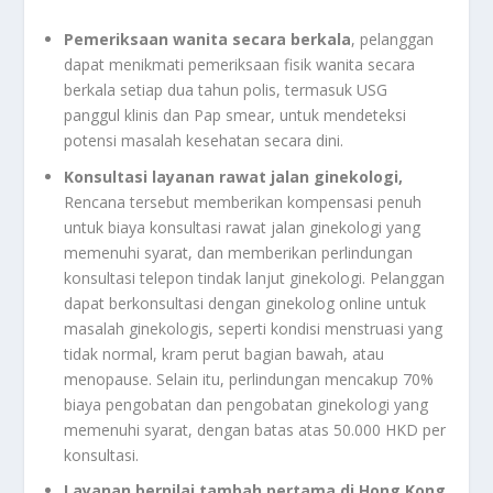
Pemeriksaan wanita secara berkala
, pelanggan
dapat menikmati pemeriksaan fisik wanita secara
berkala setiap dua tahun polis, termasuk USG
panggul klinis dan Pap smear, untuk mendeteksi
potensi masalah kesehatan secara dini.
Konsultasi layanan rawat jalan ginekologi,
Rencana tersebut memberikan kompensasi penuh
untuk biaya konsultasi rawat jalan ginekologi yang
memenuhi syarat, dan memberikan perlindungan
konsultasi telepon tindak lanjut ginekologi. Pelanggan
dapat berkonsultasi dengan ginekolog online untuk
masalah ginekologis, seperti kondisi menstruasi yang
tidak normal, kram perut bagian bawah, atau
menopause. Selain itu, perlindungan mencakup 70%
biaya pengobatan dan pengobatan ginekologi yang
memenuhi syarat, dengan batas atas 50.000 HKD per
konsultasi.
Layanan bernilai tambah pertama di Hong Kong