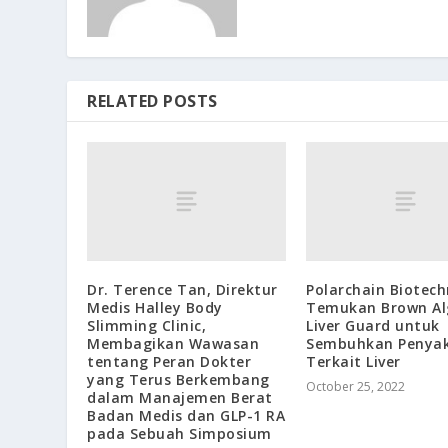
RELATED POSTS
Dr. Terence Tan, Direktur
Polarchain Biotec
Medis Halley Body
Temukan Brown Al
Slimming Clinic,
Liver Guard untuk
Membagikan Wawasan
Sembuhkan Penyak
tentang Peran Dokter
Terkait Liver
yang Terus Berkembang
October 25, 2022
dalam Manajemen Berat
Badan Medis dan GLP-1 RA
pada Sebuah Simposium