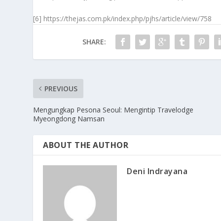
[6]
https://thejas.com.pk/index.php/pjhs/article/view/758
SHARE:
PREVIOUS
Mengungkap Pesona Seoul: Mengintip Travelodge
Myeongdong Namsan
ABOUT THE AUTHOR
Deni Indrayana