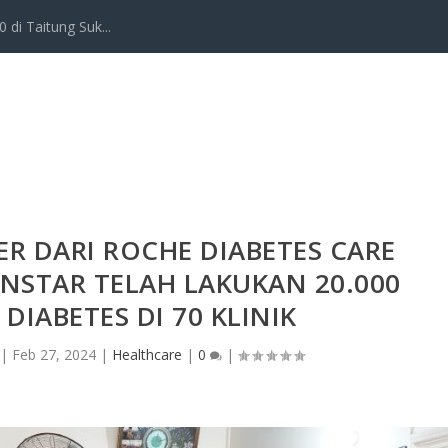
 di Taitung Suk...
R DARI ROCHE DIABETES CARE
NSTAR TELAH LAKUKAN 20.000
DIABETES DI 70 KLINIK
|
Feb 27, 2024
|
Healthcare
|
0
|