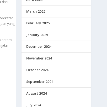
u dan
March 2025
endekatan
February 2025
gaan yang
January 2025
n antara
ijakan
December 2024
November 2024
October 2024
September 2024
August 2024
July 2024