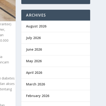
ARCHIVES
arantee)
August 2026
Her,
dan
July 2026
20.000
June 2026
ia
May 2026
gancam
April 2026
i diabetes
 dan akses
March 2026
 tentang
February 2026
dan