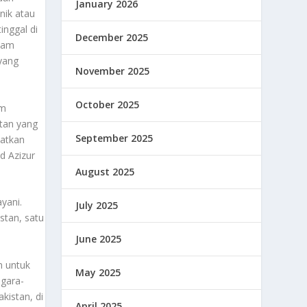
January 2026
nik atau
inggal di
December 2025
alam
yang
November 2025
October 2025
um
tan yang
September 2025
batkan
d Azizur
August 2025
yani.
July 2025
stan, satu
June 2025
n untuk
May 2025
egara-
kistan, di
April 2025