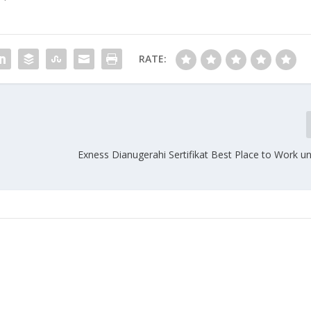
RATE:
Exness Dianugerahi Sertifikat Best Place to Work u