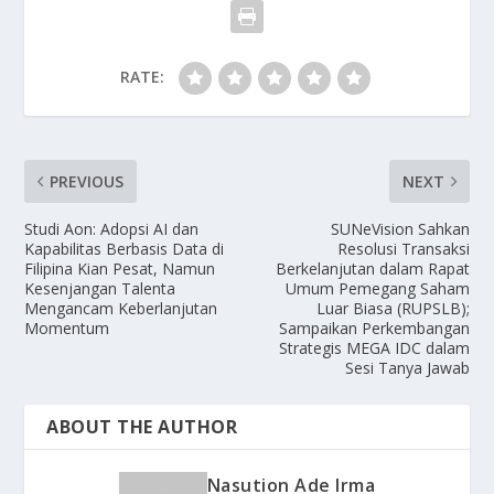
RATE:
PREVIOUS
NEXT
Studi Aon: Adopsi AI dan
SUNeVision Sahkan
Kapabilitas Berbasis Data di
Resolusi Transaksi
Filipina Kian Pesat, Namun
Berkelanjutan dalam Rapat
Kesenjangan Talenta
Umum Pemegang Saham
Mengancam Keberlanjutan
Luar Biasa (RUPSLB);
Momentum
Sampaikan Perkembangan
Strategis MEGA IDC dalam
Sesi Tanya Jawab
ABOUT THE AUTHOR
Nasution Ade Irma