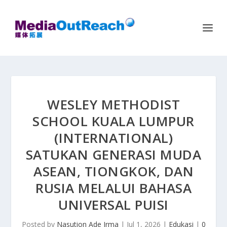
WESLEY METHODIST
SCHOOL KUALA LUMPUR
(INTERNATIONAL)
SATUKAN GENERASI MUDA
ASEAN, TIONGKOK, DAN
RUSIA MELALUI BAHASA
UNIVERSAL PUISI
Posted by
Nasution Ade Irma
|
Jul 1, 2026
|
Edukasi
|
0