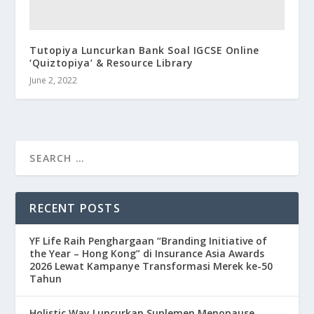
Tutopiya Luncurkan Bank Soal IGCSE Online
‘Quiztopiya’ & Resource Library
June 2, 2022
RECENT POSTS
YF Life Raih Penghargaan “Branding Initiative of
the Year – Hong Kong” di Insurance Asia Awards
2026 Lewat Kampanye Transformasi Merek ke-50
Tahun
Holistic Way Luncurkan Suplemen Menopause