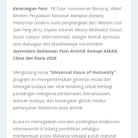
Keterangan Foto:
YB Tuan Yuneswaran Ramaraj, Wakil
Menteri Perpaduan Nasional Malaysia (kanan),
menerima cendera mata penghargaan dari Madam Gan
Swit Peng (kiri), Kepala Sekolah Wesley Methodist School
Kuala Lumpur (International), sebagai bentuk apresiasi
atas dukungan dan kesediaannya meresmikan
Sayembara Deklamasi Puisi Artistik Remaja ASEAN,
China dan Rusia 2026
.
Mengusung tema
“Universal Voice of Humanity”
,
program ini mempertemukan generasi muda dari
berbagai budaya dan latar belakang untuk berbagi
pandangan mengenai perdamaian, kemanusiaan,
warisan budaya, dan kewargaan global melalui
pertunjukan deklamasi puisi artistik.
Acara ini menegaskan semakin pentingnya kolaborasi
internasional di bidang pendidikan sekaligus
memperkuat posisi Malaysia sebagai pusat regional