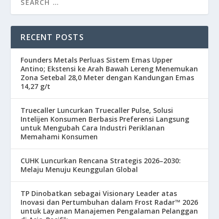
RECENT POSTS
Founders Metals Perluas Sistem Emas Upper
Antino; Ekstensi ke Arah Bawah Lereng Menemukan
Zona Setebal 28,0 Meter dengan Kandungan Emas
14,27 g/t
Truecaller Luncurkan Truecaller Pulse, Solusi
Intelijen Konsumen Berbasis Preferensi Langsung
untuk Mengubah Cara Industri Periklanan
Memahami Konsumen
CUHK Luncurkan Rencana Strategis 2026–2030:
Melaju Menuju Keunggulan Global
TP Dinobatkan sebagai Visionary Leader atas
Inovasi dan Pertumbuhan dalam Frost Radar™ 2026
untuk Layanan Manajemen Pengalaman Pelanggan