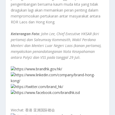
pengembangan bersama kaum muda kita yang tidak
diragukan lagi akan memainkan peran penting dalam
mempromosikan pertukaran antar masyarakat antara
RDR Laos dan Hong Kong.
Keterangan Foto:
John Lee, Chief Executive HKSAR (kiri
pertama) dan Saleumxay Kommasith, Wakil Perdana
Menteri dan Menteri Luar Negeri Laos (kanan pertama),
menyaksikan penandatanganan Nota Kesepahaman
antara PolyU dan VSS pada tanggal 29 Juli.
https://www.brandhk.gov.hk/
https://www.linkedin.com/company/brand-hong-
kong/
https://twitter.com/brand_hk/
https://www.facebook.com/brandhk.isd
Wechat: 香港 亚洲国际都会