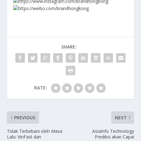
https://www.instagram.com/brandhongkong
https://weibo.com/brandhongkong
SHARE:
RATE:
PREVIOUS
NEXT
Tidak Terbebani oleh Masa
AsiaInfo Technology
Lalu: VinFast dan
Prediksi akan Capai