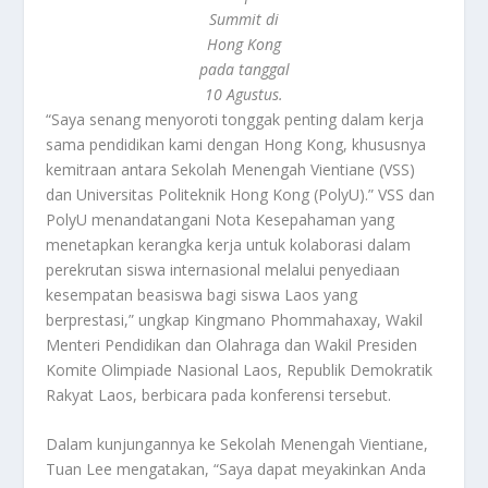
Summit di
Hong Kong
pada tanggal
10 Agustus.
“Saya senang menyoroti tonggak penting dalam kerja
sama pendidikan kami dengan Hong Kong, khususnya
kemitraan antara Sekolah Menengah Vientiane (VSS)
dan Universitas Politeknik Hong Kong (PolyU).” VSS dan
PolyU menandatangani Nota Kesepahaman yang
menetapkan kerangka kerja untuk kolaborasi dalam
perekrutan siswa internasional melalui penyediaan
kesempatan beasiswa bagi siswa Laos yang
berprestasi,” ungkap Kingmano Phommahaxay, Wakil
Menteri Pendidikan dan Olahraga dan Wakil Presiden
Komite Olimpiade Nasional Laos, Republik Demokratik
Rakyat Laos, berbicara pada konferensi tersebut.
Dalam kunjungannya ke Sekolah Menengah Vientiane,
Tuan Lee mengatakan, “Saya dapat meyakinkan Anda