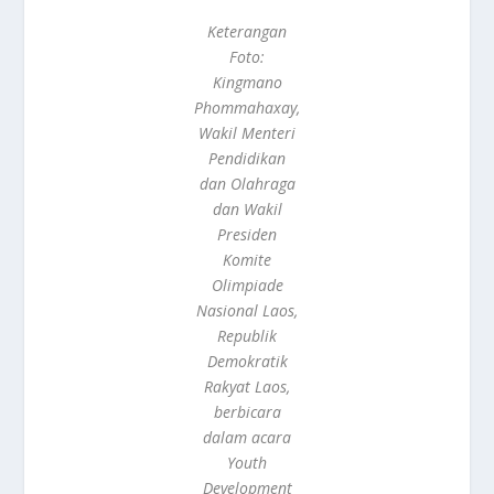
Keterangan
Foto:
Kingmano
Phommahaxay,
Wakil Menteri
Pendidikan
dan Olahraga
dan Wakil
Presiden
Komite
Olimpiade
Nasional Laos,
Republik
Demokratik
Rakyat Laos,
berbicara
dalam acara
Youth
Development