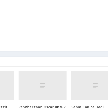
nggit
Penghargaan Oscar untuk
Sahm Capital Jadi