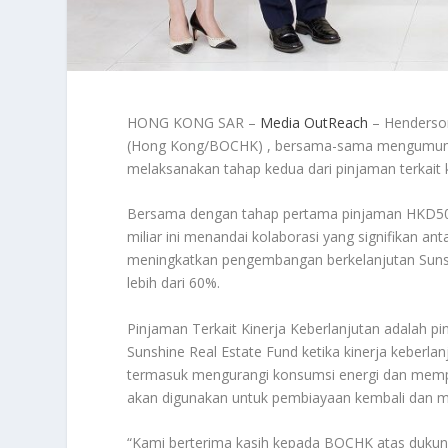
HONG KONG SAR –
Media OutReach
– Henderson
(Hong Kong/BOCHK) , bersama-sama mengumumkan
melaksanakan tahap kedua dari pinjaman terkait 
Bersama dengan tahap pertama pinjaman HKD500 ju
miliar ini menandai kolaborasi yang signifikan 
meningkatkan pengembangan berkelanjutan Sunshi
lebih dari 60%.
Pinjaman Terkait Kinerja Keberlanjutan adalah 
Sunshine Real Estate Fund ketika kinerja keberlan
termasuk mengurangi konsumsi energi dan mempero
akan digunakan untuk pembiayaan kembali dan 
“Kami berterima kasih kepada BOCHK atas dukun