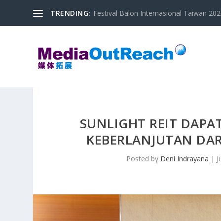
TRENDING:
Festival Balon Internasional Taiwan 2020
SUNLIGHT REIT DAPA
KEBERLANJUTAN DAR
Posted by
Deni Indrayana
|
J