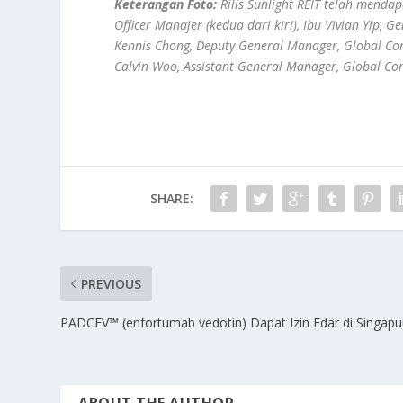
Keterangan Foto:
Rilis Sunlight REIT telah menda
Officer Manajer (kedua dari kiri), Ibu Vivian Yip, 
Kennis Chong, Deputy General Manager, Global C
Calvin Woo, Assistant General Manager, Global C
SHARE:
PREVIOUS
PADCEV™ (enfortumab vedotin) Dapat Izin Edar di Singapu