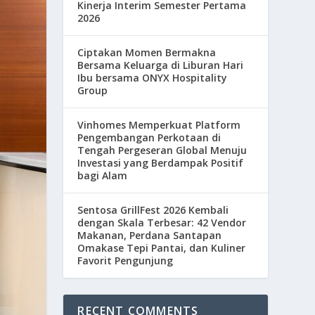
Kinerja Interim Semester Pertama
2026
Ciptakan Momen Bermakna
Bersama Keluarga di Liburan Hari
Ibu bersama ONYX Hospitality
Group
Vinhomes Memperkuat Platform
Pengembangan Perkotaan di
Tengah Pergeseran Global Menuju
Investasi yang Berdampak Positif
bagi Alam
Sentosa GrillFest 2026 Kembali
dengan Skala Terbesar: 42 Vendor
Makanan, Perdana Santapan
Omakase Tepi Pantai, dan Kuliner
Favorit Pengunjung
RECENT COMMENTS