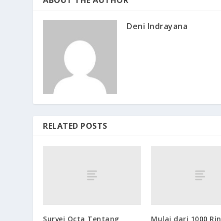
ABOUT THE AUTHOR
Deni Indrayana
RELATED POSTS
Survei Octa Tentang
Mulai dari 1000 Ri