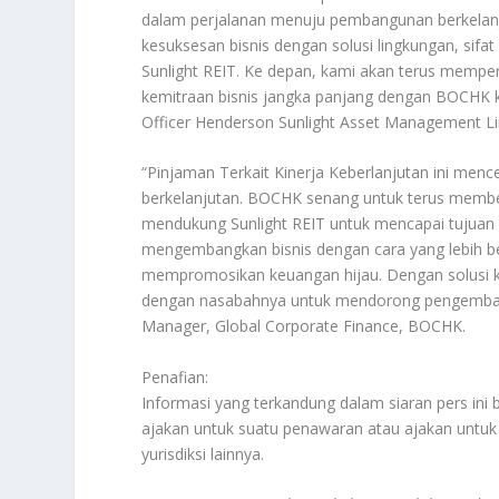
dalam perjalanan menuju pembangunan berkela
kesuksesan bisnis dengan solusi lingkungan, sif
Sunlight REIT. Ke depan, kami akan terus memp
kemitraan bisnis jangka panjang dengan BOCHK ke 
Officer Henderson Sunlight Asset Management Lim
“Pinjaman Terkait Kinerja Keberlanjutan ini men
berkelanjutan. BOCHK senang untuk terus memberi
mendukung Sunlight REIT untuk mencapai tujuan
mengembangkan bisnis dengan cara yang lebih be
mempromosikan keuangan hijau. Dengan solusi k
dengan nasabahnya untuk mendorong pengembang
Manager, Global Corporate Finance, BOCHK.
Penafian:
Informasi yang terkandung dalam siaran pers in
ajakan untuk suatu penawaran atau ajakan untuk 
yurisdiksi lainnya.