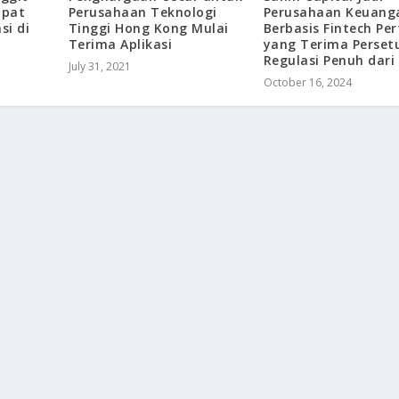
apat
Perusahaan Teknologi
Perusahaan Keuang
si di
Tinggi Hong Kong Mulai
Berbasis Fintech Pe
Terima Aplikasi
yang Terima Perset
Regulasi Penuh dar
July 31, 2021
October 16, 2024