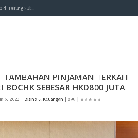
 di Taitung Suk...
T TAMBAHAN PINJAMAN TERKAIT
I BOCHK SEBESAR HKD800 JUTA
un 6, 2022
|
Bisinis & Keuangan
|
0
|