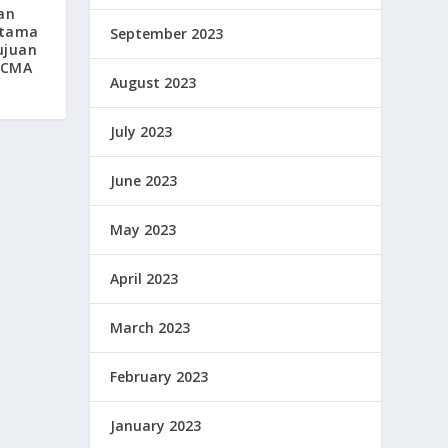
an
rtama
September 2023
ujuan
i CMA
August 2023
July 2023
June 2023
May 2023
April 2023
March 2023
February 2023
January 2023