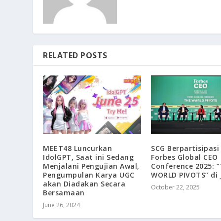
RELATED POSTS
MEET48 Luncurkan
SCG Berpartisipas
IdolGPT, Saat ini Sedang
Forbes Global CEO
Menjalani Pengujian Awal,
Conference 2025: 
Pengumpulan Karya UGC
WORLD PIVOTS” di 
akan Diadakan Secara
October 22, 2025
Bersamaan
June 26, 2024