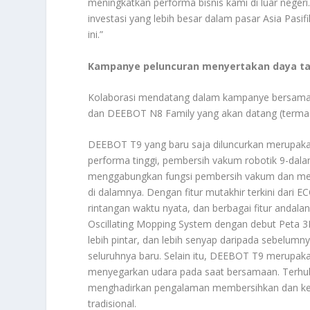
meningkatkan performa bisnis kami di luar neger
investasi yang lebih besar dalam pasar Asia Pas
ini.”
Kampanye peluncuran menyertakan daya tar
Kolaborasi mendatang dalam kampanye bersama 
dan DEEBOT N8 Family yang akan datang (terma
DEEBOT T9 yang baru saja diluncurkan merupakan
performa tinggi, pembersih vakum robotik 9-dala
menggabungkan fungsi pembersih vakum dan men
di dalamnya. Dengan fitur mutakhir terkini dari 
rintangan waktu nyata, dan berbagai fitur andala
Oscillating Mopping System dengan debut Peta 
lebih pintar, dan lebih senyap daripada sebelumny
seluruhnya baru. Selain itu, DEEBOT T9 merupakan
menyegarkan udara pada saat bersamaan. Terhu
menghadirkan pengalaman membersihkan dan ke
tradisional.