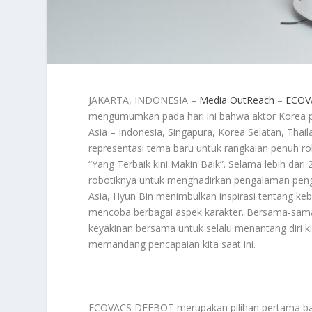
JAKARTA, INDONESIA –
Media OutReach
–
ECOV
mengumumkan pada hari ini bahwa aktor Korea po
Asia – Indonesia, Singapura, Korea Selatan, Tha
representasi tema baru untuk rangkaian penuh ro
“Yang Terbaik kini Makin Baik”. Selama lebih dar
robotiknya untuk menghadirkan pengalaman penggu
Asia, Hyun Bin menimbulkan inspirasi tentang ke
mencoba berbagai aspek karakter. Bersama-sama
keyakinan bersama untuk selalu menantang diri ki
memandang pencapaian kita saat ini.
ECOVACS DEEBOT merupakan pilihan pertama bagi