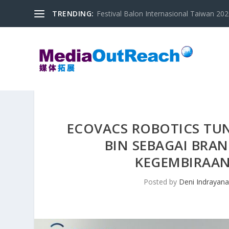
TRENDING:
Festival Balon Internasional Taiwan 2020
ECOVACS ROBOTICS TU
BIN SEBAGAI BR
KEGEMBIRAAN
Posted by
Deni Indrayan