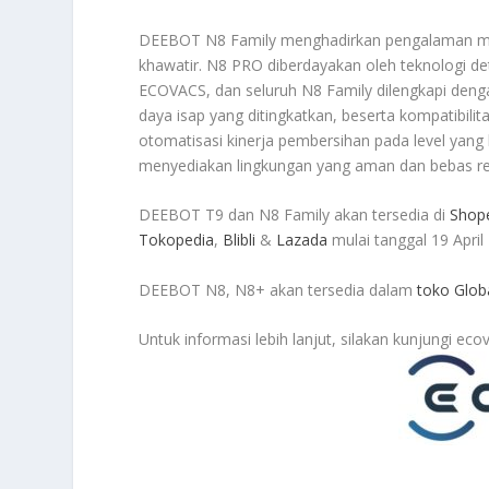
DEEBOT N8 Family menghadirkan pengalaman mem
khawatir. N8 PRO diberdayakan oleh teknologi de
ECOVACS, dan seluruh N8 Family dilengkapi denga
daya isap yang ditingkatkan, beserta kompatibi
otomatisasi kinerja pembersihan pada level yang 
menyediakan lingkungan yang aman dan bebas rep
DEEBOT T9 dan N8 Family akan tersedia di
Shop
Tokopedia
,
Blibli
&
Lazada
mulai tanggal 19 April
DEEBOT N8, N8+ akan tersedia dalam
toko Glob
Untuk informasi lebih lanjut, silakan kunjungi e