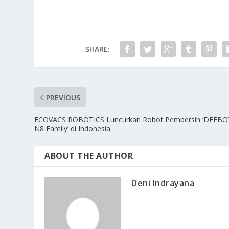
SHARE:
PREVIOUS
ECOVACS ROBOTICS Luncurkan Robot Pembersih ‘DEEBO
N8 Family’ di Indonesia
ABOUT THE AUTHOR
Deni Indrayana