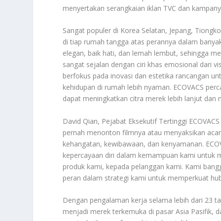
menyertakan serangkaian iklan TVC dan kampanye 
Sangat populer di Korea Selatan, Jepang, Tiongk
di tiap rumah tangga atas perannya dalam banyak
elegan, baik hati, dan lemah lembut, sehingga 
sangat sejalan dengan ciri khas emosional dari 
berfokus pada inovasi dan estetika rancangan 
kehidupan di rumah lebih nyaman. ECOVACS perc
dapat meningkatkan citra merek lebih lanjut dan 
David Qian, Pejabat Eksekutif Tertinggi ECOVACS
pernah menonton filmnya atau menyaksikan acar
kehangatan, kewibawaan, dan kenyamanan. ECOVA
kepercayaan diri dalam kemampuan kami untuk 
produk kami, kepada pelanggan kami. Kami ban
peran dalam strategi kami untuk memperkuat hu
Dengan pengalaman kerja selama lebih dari 23 
menjadi merek terkemuka di pasar Asia Pasifik, 