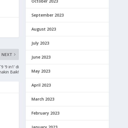
October 2023
September 2023
August 2023
July 2023
NEXT
June 2023
‘9 in1’ di
May 2023
akin Baik!
April 2023
March 2023
February 2023
January 2023