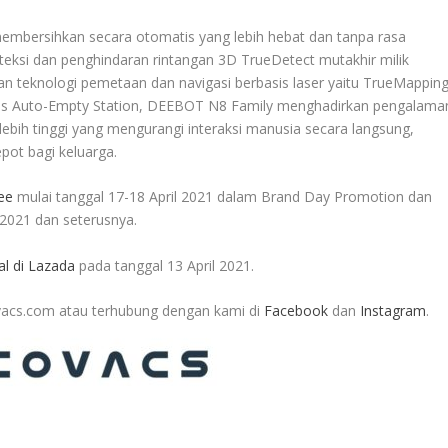
bersihkan secara otomatis yang lebih hebat dan tanpa rasa
teksi dan penghindaran rintangan 3D TrueDetect mutakhir milik
n teknologi pemetaan dan navigasi berbasis laser yaitu TrueMapping
litas Auto-Empty Station, DEEBOT N8 Family menghadirkan pengalama
lebih tinggi yang mengurangi interaksi manusia secara langsung,
ot bagi keluarga.
ee
mulai tanggal 17-18 April 2021 dalam Brand Day Promotion dan
 2021 dan seterusnya.
al di Lazada
pada tanggal 13 April 2021.
covacs.com atau terhubung dengan kami di
Facebook
dan
Instagram
.