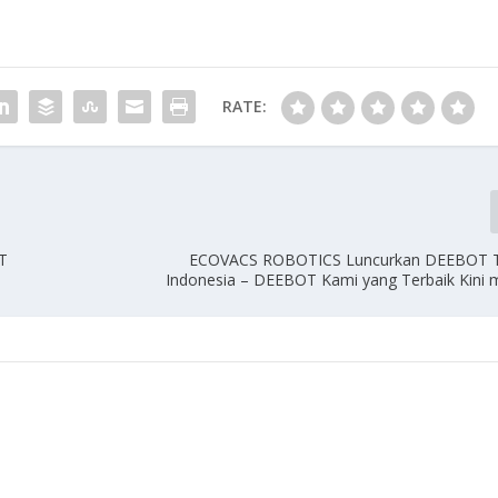
RATE:
T
ECOVACS ROBOTICS Luncurkan DEEBOT T9 
Indonesia – DEEBOT Kami yang Terbaik Kini m