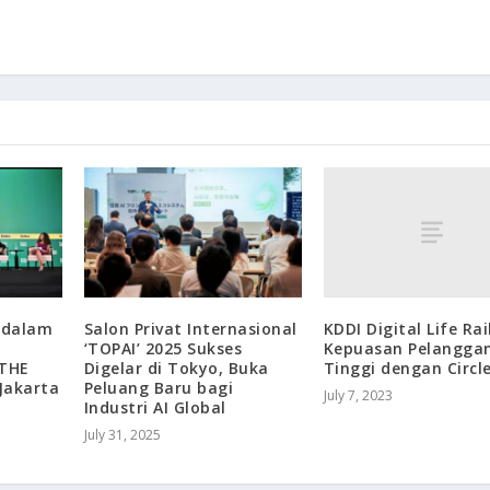
KDDI Digital Life Ra
i dalam
Salon Privat Internasional
Kepuasan Pelangga
‘TOPAI’ 2025 Sukses
Tinggi dengan Circl
“THE
Digelar di Tokyo, Buka
Jakarta
Peluang Baru bagi
July 7, 2023
Industri AI Global
July 31, 2025