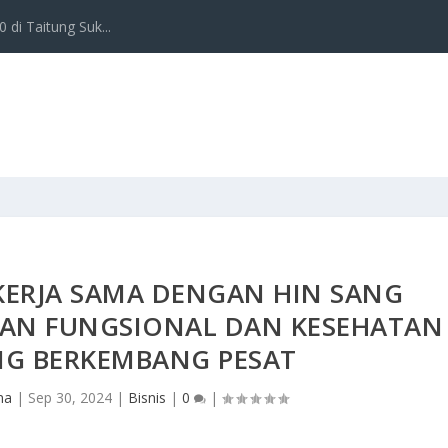
 di Taitung Suk...
KERJA SAMA DENGAN HIN SANG
NAN FUNGSIONAL DAN KESEHATAN
NG BERKEMBANG PESAT
na
|
Sep 30, 2024
|
Bisnis
|
0
|