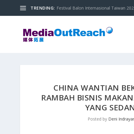
TRENDING:
Festival Balon Internasional Taiwan 2020
CHINA WANTIAN BE
RAMBAH BISNIS MAKA
YANG SEDA
Posted by
Deni Indraya