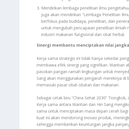
Mendirikan lembaga penelitian ilmu pengetahu
juga akan mendirikan “Lembaga Penelitian Ilm
berfokus pada budidaya, penelitian, dan pener
untuk mengubah pencapaian penelitian ilmiah
industri makanan fungsional dan obat herbal.
Sinergi membantu menciptakan nilai jangk
Kerja sama strategis ini tidak hanya sekedar pe
membawa efek sinergi yang signifikan. Wantian
pasokan pangan ramah lingkungan untuk menyedia
Sang akan menggunakan pengaruh mereknya di 
memasuki pasar obat-obatan dan makanan.
Sebagai cetak biru “China Sehat 2030” Tiongkok, 
Kerja sama antara Wantian dan Hin Sang mengik
sama untuk menciptakan masa depan cerah bagi i
kuat ini akan mendorong inovasi produk, meningk
sehingga memberikan keuntungan jangka panjang