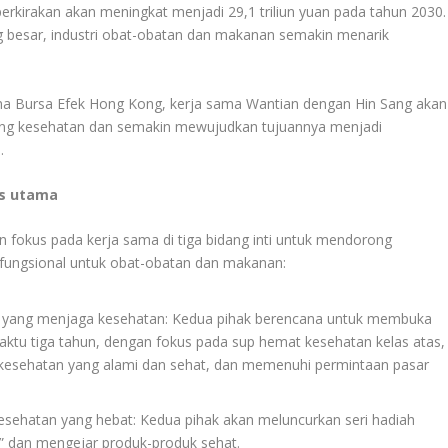
perkirakan akan meningkat menjadi 29,1 triliun yuan pada tahun 2030.
ng besar, industri obat-obatan dan makanan semakin menarik
ama Bursa Efek Hong Kong, kerja sama Wantian dengan Hin Sang akan
dang kesehatan dan semakin mewujudkan tujuannya menjadi
.
is utama
n fokus pada kerja sama di tiga bidang inti untuk mendorong
ungsional untuk obat-obatan dan makanan:
yang menjaga kesehatan: Kedua pihak berencana untuk membuka
ktu tiga tahun, dengan fokus pada sup hemat kesehatan kelas atas,
sehatan yang alami dan sehat, dan memenuhi permintaan pasar
ehatan yang hebat: Kedua pihak akan meluncurkan seri hadiah
g” dan mengejar produk-produk sehat.