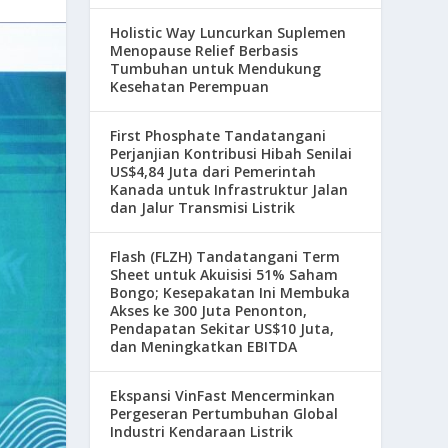
Holistic Way Luncurkan Suplemen
Menopause Relief Berbasis
Tumbuhan untuk Mendukung
Kesehatan Perempuan
First Phosphate Tandatangani
Perjanjian Kontribusi Hibah Senilai
US$4,84 Juta dari Pemerintah
Kanada untuk Infrastruktur Jalan
dan Jalur Transmisi Listrik
Flash (FLZH) Tandatangani Term
Sheet untuk Akuisisi 51% Saham
Bongo; Kesepakatan Ini Membuka
Akses ke 300 Juta Penonton,
Pendapatan Sekitar US$10 Juta,
dan Meningkatkan EBITDA
Ekspansi VinFast Mencerminkan
Pergeseran Pertumbuhan Global
Industri Kendaraan Listrik