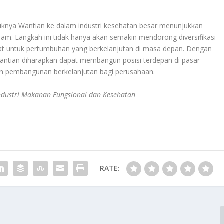
knya Wantian ke dalam industri kesehatan besar menunjukkan
am. Langkah ini tidak hanya akan semakin mendorong diversifikasi
at untuk pertumbuhan yang berkelanjutan di masa depan. Dengan
 Wantian diharapkan dapat membangun posisi terdepan di pasar
n pembangunan berkelanjutan bagi perusahaan.
dustri Makanan Fungsional dan Kesehatan
RATE: