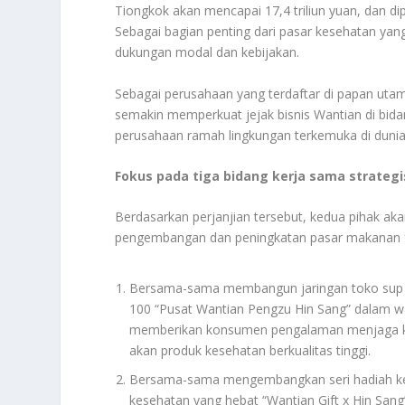
Tiongkok akan mencapai 17,4 triliun yuan, dan di
Sebagai bagian penting dari pasar kesehatan ya
dukungan modal dan kebijakan.
Sebagai perusahaan yang terdaftar di papan ut
semakin memperkuat jejak bisnis Wantian di bi
perusahaan ramah lingkungan terkemuka di dunia
Fokus pada tiga bidang kerja sama strateg
Berdasarkan perjanjian tersebut, kedua pihak aka
pengembangan dan peningkatan pasar makanan f
Bersama-sama membangun jaringan toko sup 
100 “Pusat Wantian Pengzu Hin Sang” dalam wa
memberikan konsumen pengalaman menjaga ke
akan produk kesehatan berkualitas tinggi.
Bersama-sama mengembangkan seri hadiah kes
kesehatan yang hebat “Wantian Gift x Hin San