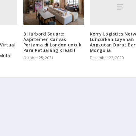
Kerry Logistics Net
8 Harbord Square:
Luncurkan Layanan
Aaprtemen Canvas
Virtual
Angkutan Darat Bar
Pertama di London untuk
Mongolia
Para Petualang Kreatif
Mulai
December 22, 2020
October 25, 2021