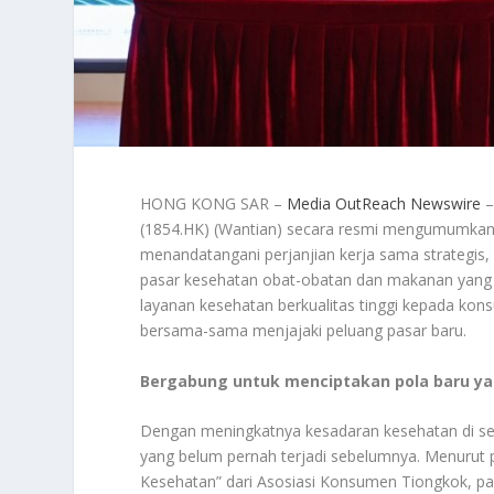
HONG KONG SAR –
Media OutReach Newswire
–
(1854.HK) (Wantian) secara resmi mengumumkan 
menandatangani perjanjian kerja sama strategis
pasar kesehatan obat-obatan dan makanan yang 
layanan kesehatan berkualitas tinggi kepada kons
bersama-sama menjajaki peluang pasar baru.
Bergabung untuk menciptakan pola baru y
Dengan meningkatnya kesadaran kesehatan di se
yang belum pernah terjadi sebelumnya. Menurut 
Kesehatan” dari Asosiasi Konsumen Tiongkok, pa