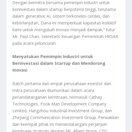
Dengan bermitra bersama pemimpin industri untuk
berinvestasi dalam startup berpotensi tinggi, terutama
dalam generative AI, sistem terkoneksi cerdas, dan
keberlanjutan, Dana ini memperkuat kapasitas kolektif
kami untuk mengubah inovasi menjadi dampak,” tutur
Mr. Paul Chan, Sekretaris Keuangan Pemerintah HKSAR
pada acara peluncuran.
Menyatukan Pemimpin Industri untuk
Berinvestasi dalam Startup dan Mendorong
Inovasi
Batch pertama dari empat perusahaan investor dan
mitra perusahaan diumumkan dalam acara
penandatanganan kemitraan, termasuk Cathay
Technologies, Fook Man Development Company
Limited, Hangzhou Industrial Investment Group, dan
Zhejiang Communication Investment Group. Perwakilan
dari keempat pihak ini menandatangani perjanjian
kemitraan strategis dengan Mr. Albert Wong, CEO