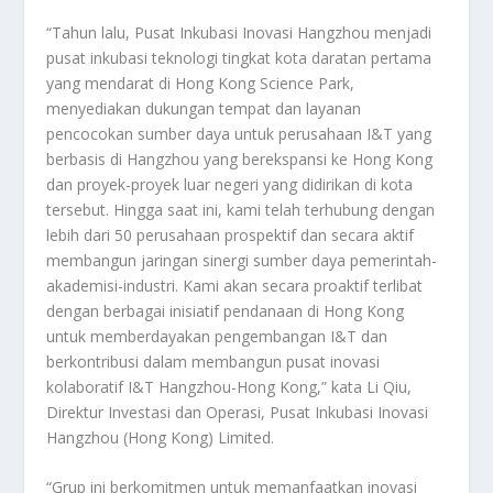
“Tahun lalu, Pusat Inkubasi Inovasi Hangzhou menjadi
pusat inkubasi teknologi tingkat kota daratan pertama
yang mendarat di Hong Kong Science Park,
menyediakan dukungan tempat dan layanan
pencocokan sumber daya untuk perusahaan I&T yang
berbasis di Hangzhou yang berekspansi ke Hong Kong
dan proyek-proyek luar negeri yang didirikan di kota
tersebut. Hingga saat ini, kami telah terhubung dengan
lebih dari 50 perusahaan prospektif dan secara aktif
membangun jaringan sinergi sumber daya pemerintah-
akademisi-industri. Kami akan secara proaktif terlibat
dengan berbagai inisiatif pendanaan di Hong Kong
untuk memberdayakan pengembangan I&T dan
berkontribusi dalam membangun pusat inovasi
kolaboratif I&T Hangzhou-Hong Kong,” kata Li Qiu,
Direktur Investasi dan Operasi, Pusat Inkubasi Inovasi
Hangzhou (Hong Kong) Limited.
“Grup ini berkomitmen untuk memanfaatkan inovasi