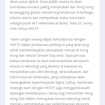
akses pasar global. Dana publik-swasta ini akan
membawa inovator paling menjanjikan dari Hong Kong
ke panggung global, mendorong terobosan di berbagai
industri utama dan memperkuat status kota kami
sebagai pusat I&T terkemuka di dunia,” kata Dr. Sunny
Chai, Ketua HKSTP.
“Kami sangat senang dapat berkolaborasi dengan
HKSTP dalam pendanaan penting ini yang dirancang
untuk memberdayakan perusahaan rintisan di Hong
Kong dan seluruh Greater Bay Area. Saya percaya
bahwa kemitraan ini akan menumbuhkan ekosistem
inovasi & teknologi yang dinamis di kawasan ini,
menyatukan para ahli teknologi, wirausahawan, dan
mitra korporat terkemuka, yang selanjutnya akan
meningkatkan kepemimpinan digital Cathay. Kemitraan
strategis kami dengan HKSTP juga menggarisbawahi
dukungan berkelanjutan Cathay bagi Pemerintah Hong
Kong SAR dalam memajukan inovasi teknologi untuk
memacu pertumbuhan dan perkembangan ekonomi