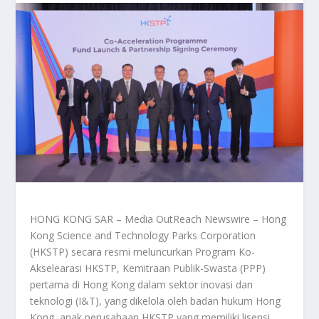
HONG KONG SAR – Media OutReach Newswire – Hong
Kong Science and Technology Parks Corporation
(HKSTP) secara resmi meluncurkan Program Ko-
Akselearasi HKSTP, Kemitraan Publik-Swasta (PPP)
pertama di Hong Kong dalam sektor inovasi dan
teknologi (I&T), yang dikelola oleh badan hukum Hong
Kong, anak perusahaan HKSTP yang memiliki lisensi