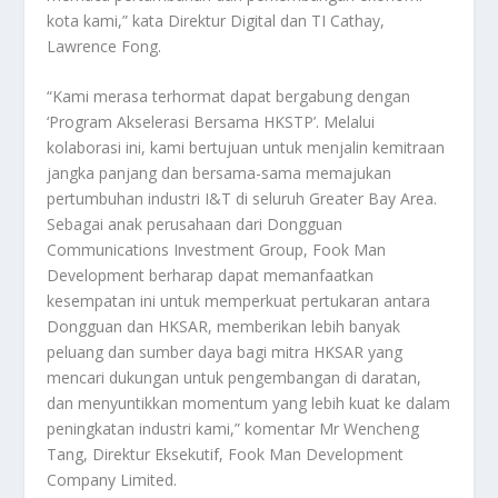
kota kami,” kata Direktur Digital dan TI Cathay,
Lawrence Fong.
“Kami merasa terhormat dapat bergabung dengan
‘Program Akselerasi Bersama HKSTP’. Melalui
kolaborasi ini, kami bertujuan untuk menjalin kemitraan
jangka panjang dan bersama-sama memajukan
pertumbuhan industri I&T di seluruh Greater Bay Area.
Sebagai anak perusahaan dari Dongguan
Communications Investment Group, Fook Man
Development berharap dapat memanfaatkan
kesempatan ini untuk memperkuat pertukaran antara
Dongguan dan HKSAR, memberikan lebih banyak
peluang dan sumber daya bagi mitra HKSAR yang
mencari dukungan untuk pengembangan di daratan,
dan menyuntikkan momentum yang lebih kuat ke dalam
peningkatan industri kami,” komentar Mr Wencheng
Tang, Direktur Eksekutif, Fook Man Development
Company Limited.