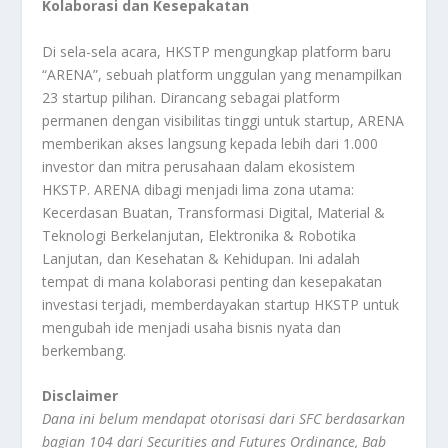
Kolaborasi dan Kesepakatan
Di sela-sela acara, HKSTP mengungkap platform baru
“ARENA”, sebuah platform unggulan yang menampilkan
23 startup pilihan. Dirancang sebagai platform
permanen dengan visibilitas tinggi untuk startup, ARENA
memberikan akses langsung kepada lebih dari 1.000
investor dan mitra perusahaan dalam ekosistem
HKSTP. ARENA dibagi menjadi lima zona utama:
Kecerdasan Buatan, Transformasi Digital, Material &
Teknologi Berkelanjutan, Elektronika & Robotika
Lanjutan, dan Kesehatan & Kehidupan. Ini adalah
tempat di mana kolaborasi penting dan kesepakatan
investasi terjadi, memberdayakan startup HKSTP untuk
mengubah ide menjadi usaha bisnis nyata dan
berkembang.
Disclaimer
Dana ini belum mendapat otorisasi dari SFC berdasarkan
bagian 104 dari Securities and Futures Ordinance, Bab