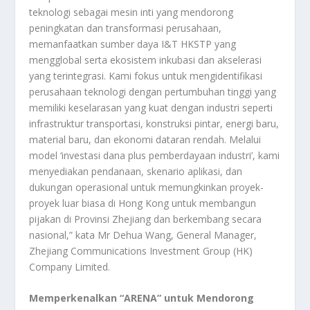
teknologi sebagai mesin inti yang mendorong
peningkatan dan transformasi perusahaan,
memanfaatkan sumber daya I&T HKSTP yang
mengglobal serta ekosistem inkubasi dan akselerasi
yang terintegrasi. Kami fokus untuk mengidentifikasi
perusahaan teknologi dengan pertumbuhan tinggi yang
memiliki keselarasan yang kuat dengan industri seperti
infrastruktur transportasi, konstruksi pintar, energi baru,
material baru, dan ekonomi dataran rendah. Melalui
model ‘investasi dana plus pemberdayaan industri’, kami
menyediakan pendanaan, skenario aplikasi, dan
dukungan operasional untuk memungkinkan proyek-
proyek luar biasa di Hong Kong untuk membangun
pijakan di Provinsi Zhejiang dan berkembang secara
nasional,” kata Mr Dehua Wang, General Manager,
Zhejiang Communications Investment Group (HK)
Company Limited.
Memperkenalkan “ARENA” untuk Mendorong