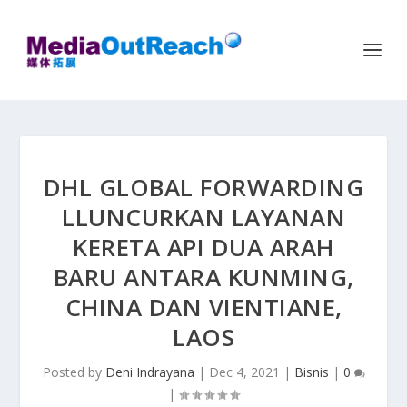
DHL GLOBAL FORWARDING
LLUNCURKAN LAYANAN
KERETA API DUA ARAH
BARU ANTARA KUNMING,
CHINA DAN VIENTIANE,
LAOS
Posted by
Deni Indrayana
|
Dec 4, 2021
|
Bisnis
|
0
|