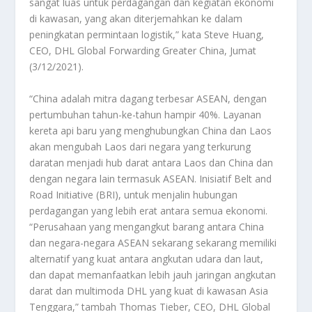
sangat luas untuk perdagangan dan kegiatan ekonomi
di kawasan, yang akan diterjemahkan ke dalam
peningkatan permintaan logistik,” kata Steve Huang,
CEO, DHL Global Forwarding Greater China, Jumat
(3/12/2021).
“China adalah mitra dagang terbesar ASEAN, dengan
pertumbuhan tahun-ke-tahun hampir 40%. Layanan
kereta api baru yang menghubungkan China dan Laos
akan mengubah Laos dari negara yang terkurung
daratan menjadi hub darat antara Laos dan China dan
dengan negara lain termasuk ASEAN. Inisiatif Belt and
Road Initiative (BRI), untuk menjalin hubungan
perdagangan yang lebih erat antara semua ekonomi.
“Perusahaan yang mengangkut barang antara China
dan negara-negara ASEAN sekarang sekarang memiliki
alternatif yang kuat antara angkutan udara dan laut,
dan dapat memanfaatkan lebih jauh jaringan angkutan
darat dan multimoda DHL yang kuat di kawasan Asia
Tenggara,” tambah Thomas Tieber, CEO, DHL Global