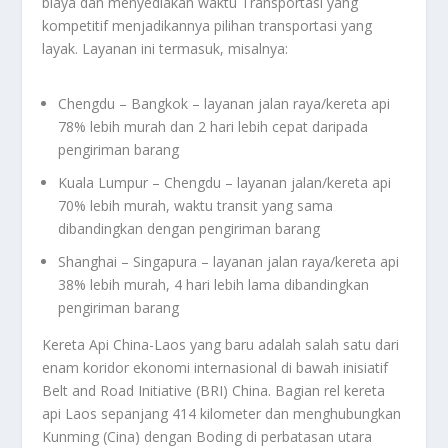
biaya dan menyediakan waktu Transportasi yang
kompetitif menjadikannya pilihan transportasi yang
layak. Layanan ini termasuk, misalnya:
Chengdu – Bangkok – layanan jalan raya/kereta api
78% lebih murah dan 2 hari lebih cepat daripada
pengiriman barang
Kuala Lumpur – Chengdu – layanan jalan/kereta api
70% lebih murah, waktu transit yang sama
dibandingkan dengan pengiriman barang
Shanghai – Singapura – layanan jalan raya/kereta api
38% lebih murah, 4 hari lebih lama dibandingkan
pengiriman barang
Kereta Api China-Laos yang baru adalah salah satu dari
enam koridor ekonomi internasional di bawah inisiatif
Belt and Road Initiative (BRI) China. Bagian rel kereta
api Laos sepanjang 414 kilometer dan menghubungkan
Kunming (Cina) dengan Boding di perbatasan utara