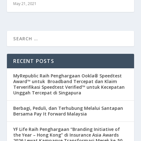
May 21, 2021
RECENT POSTS
MyRepublic Raih Penghargaan Ookla® Speedtest
Award™ untuk Broadband Tercepat dan Klaim
Terverifikasi Speedtest Verified™ untuk Kecepatan
Unggah Tercepat di Singapura
Berbagi, Peduli, dan Terhubung Melalui Santapan
Bersama Pay It Forward Malaysia
YF Life Raih Penghargaan “Branding Initiative of
the Year – Hong Kong” di Insurance Asia Awards
2026 Lewat Kampanye Transformasi Merek ke-50