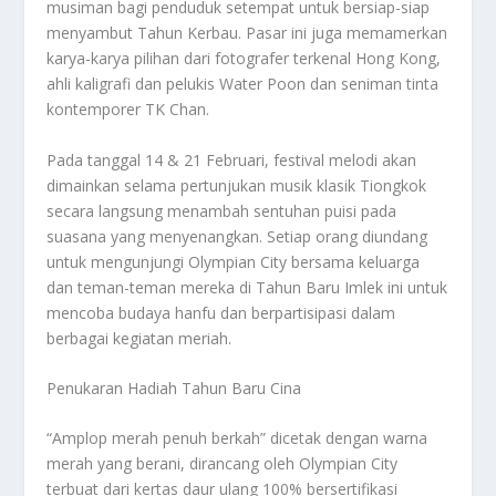
musiman bagi penduduk setempat untuk bersiap-siap
menyambut Tahun Kerbau. Pasar ini juga memamerkan
karya-karya pilihan dari fotografer terkenal Hong Kong,
ahli kaligrafi dan pelukis Water Poon dan seniman tinta
kontemporer TK Chan.
Pada tanggal 14 & 21 Februari, festival melodi akan
dimainkan selama pertunjukan musik klasik Tiongkok
secara langsung menambah sentuhan puisi pada
suasana yang menyenangkan. Setiap orang diundang
untuk mengunjungi Olympian City bersama keluarga
dan teman-teman mereka di Tahun Baru Imlek ini untuk
mencoba budaya hanfu dan berpartisipasi dalam
berbagai kegiatan meriah.
Penukaran Hadiah Tahun Baru Cina
“Amplop merah penuh berkah” dicetak dengan warna
merah yang berani, dirancang oleh Olympian City
terbuat dari kertas daur ulang 100% bersertifikasi