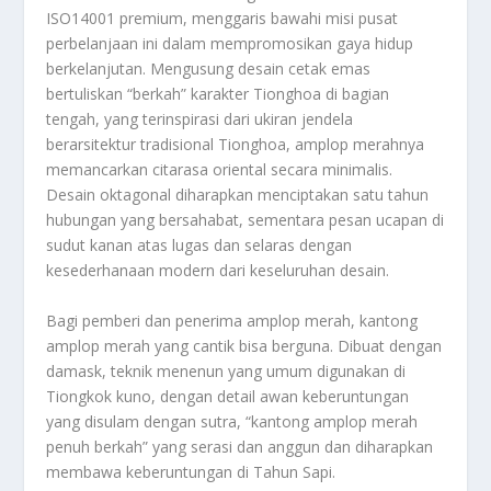
ISO14001 premium, menggaris bawahi misi pusat
perbelanjaan ini dalam mempromosikan gaya hidup
berkelanjutan. Mengusung desain cetak emas
bertuliskan “berkah” karakter Tionghoa di bagian
tengah, yang terinspirasi dari ukiran jendela
berarsitektur tradisional Tionghoa, amplop merahnya
memancarkan citarasa oriental secara minimalis.
Desain oktagonal diharapkan menciptakan satu tahun
hubungan yang bersahabat, sementara pesan ucapan di
sudut kanan atas lugas dan selaras dengan
kesederhanaan modern dari keseluruhan desain.
Bagi pemberi dan penerima amplop merah, kantong
amplop merah yang cantik bisa berguna. Dibuat dengan
damask, teknik menenun yang umum digunakan di
Tiongkok kuno, dengan detail awan keberuntungan
yang disulam dengan sutra, “kantong amplop merah
penuh berkah” yang serasi dan anggun dan diharapkan
membawa keberuntungan di Tahun Sapi.