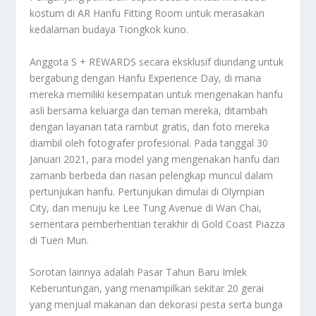
kostum di AR Hanfu Fitting Room untuk merasakan
kedalaman budaya Tiongkok kuno.
Anggota S + REWARDS secara eksklusif diundang untuk
bergabung dengan Hanfu Experience Day, di mana
mereka memiliki kesempatan untuk mengenakan hanfu
asli bersama keluarga dan teman mereka, ditambah
dengan layanan tata rambut gratis, dan foto mereka
diambil oleh fotografer profesional. Pada tanggal 30
Januari 2021, para model yang mengenakan hanfu dari
zamanb berbeda dan riasan pelengkap muncul dalam
pertunjukan hanfu. Pertunjukan dimulai di Olympian
City, dan menuju ke Lee Tung Avenue di Wan Chai,
sementara pemberhentian terakhir di Gold Coast Piazza
di Tuen Mun.
Sorotan lainnya adalah Pasar Tahun Baru Imlek
Keberuntungan, yang menampilkan sekitar 20 gerai
yang menjual makanan dan dekorasi pesta serta bunga