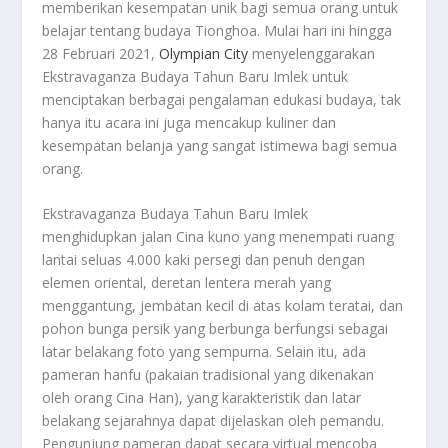
memberikan kesempatan unik bagi semua orang untuk
belajar tentang budaya Tionghoa. Mulai hari ini hingga
28 Februari 2021,
Olympian City
menyelenggarakan
Ekstravaganza Budaya Tahun Baru Imlek untuk
menciptakan berbagai pengalaman edukasi budaya, tak
hanya itu acara ini juga mencakup kuliner dan
kesempatan belanja yang sangat istimewa bagi semua
orang.
Ekstravaganza Budaya Tahun Baru Imlek
menghidupkan jalan Cina kuno yang menempati ruang
lantai seluas 4.000 kaki persegi dan penuh dengan
elemen oriental, deretan lentera merah yang
menggantung, jembatan kecil di atas kolam teratai, dan
pohon bunga persik yang berbunga berfungsi sebagai
latar belakang foto yang sempurna. Selain itu, ada
pameran hanfu (pakaian tradisional yang dikenakan
oleh orang Cina Han), yang karakteristik dan latar
belakang sejarahnya dapat dijelaskan oleh pemandu.
Pengunjung pameran dapat secara virtual mencoba