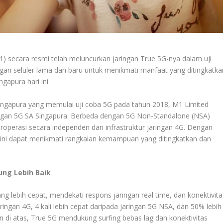
) secara resmi telah meluncurkan jaringan True 5G-nya dalam uji
gan seluler lama dan baru untuk menikmati manfaat yang ditingkatka
gapura hari ini.
ingapura yang memulai uji coba 5G pada tahun 2018, M1 Limited
ngan 5G SA Singapura. Berbeda dengan 5G Non-Standalone (NSA)
operasi secara independen dari infrastruktur jaringan 4G. Dengan
 kini dapat menikmati rangkaian kemampuan yang ditingkatkan dan
ng Lebih Baik
 lebih cepat, mendekati respons jaringan real time, dan konektivita
jaringan 4G, 4 kali lebih cepat daripada jaringan 5G NSA, dan 50% lebih
n di atas, True 5G mendukung surfing bebas lag dan konektivitas