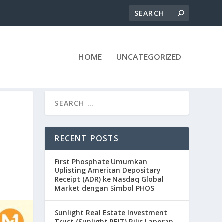
HOME
UNCATEGORIZED
RECENT POSTS
First Phosphate Umumkan
Uplisting American Depositary
Receipt (ADR) ke Nasdaq Global
Market dengan Simbol PHOS
Sunlight Real Estate Investment
Trust (Sunlight REIT) Rilis Laporan