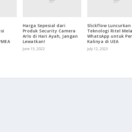
Harga Sepesial dari
Slickflow Luncurkan 
si
Produk Security Camera
Teknologi Ritel Mela
Arlo di Hari Ayah, Jangan
WhatsApp untuk Pe
APMEA
Lewatkan!
Kalinya di UEA
June 15, 2022
July 12, 2023