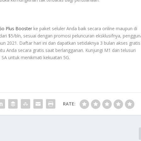
Go Plus Booster
ke paket seluler Anda baik secara online maupun di
dari $5/bln, sesuai dengan promosi peluncuran eksklusifnya, penggun
un 2021. Daftar hari ini dan dapatkan setidaknya 3 bulan akses gratis
tu Anda secara gratis saat berlangganan. Kunjungi M1 dan telusuri
G SA untuk menikmati kekuatan 5G.
RATE: