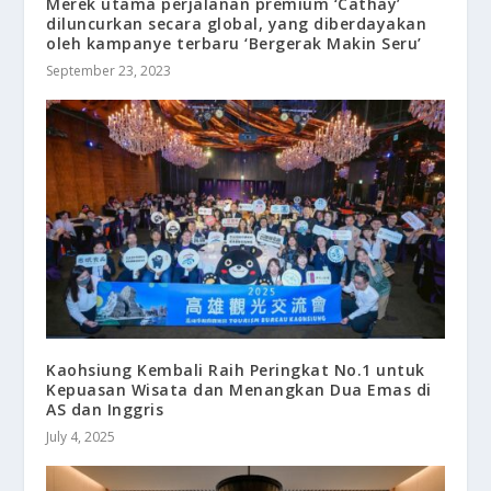
Merek utama perjalanan premium ‘Cathay’
diluncurkan secara global, yang diberdayakan
oleh kampanye terbaru ‘Bergerak Makin Seru’
September 23, 2023
Kaohsiung Kembali Raih Peringkat No.1 untuk
Kepuasan Wisata dan Menangkan Dua Emas di
AS dan Inggris
July 4, 2025