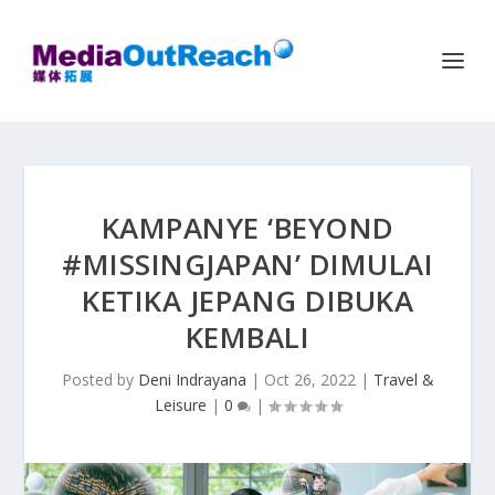
KAMPANYE ‘BEYOND
#MISSINGJAPAN’ DIMULAI
KETIKA JEPANG DIBUKA
KEMBALI
Posted by
Deni Indrayana
|
Oct 26, 2022
|
Travel &
Leisure
|
0
|