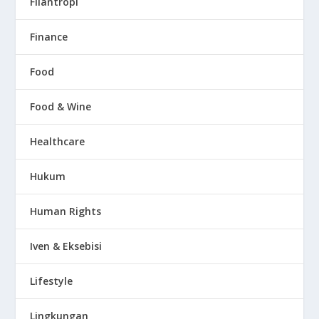
Filantropi
Finance
Food
Food & Wine
Healthcare
Hukum
Human Rights
Iven & Eksebisi
Lifestyle
Lingkungan