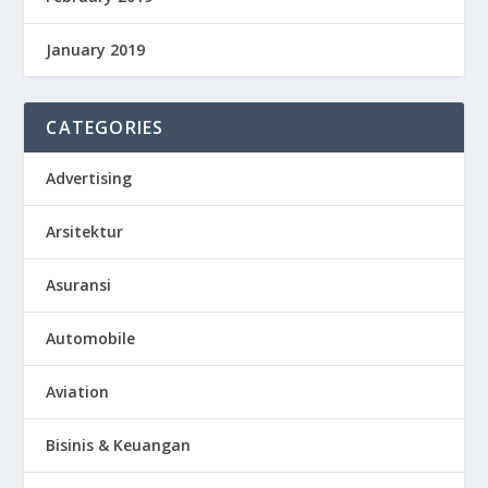
January 2019
CATEGORIES
Advertising
Arsitektur
Asuransi
Automobile
Aviation
Bisinis & Keuangan