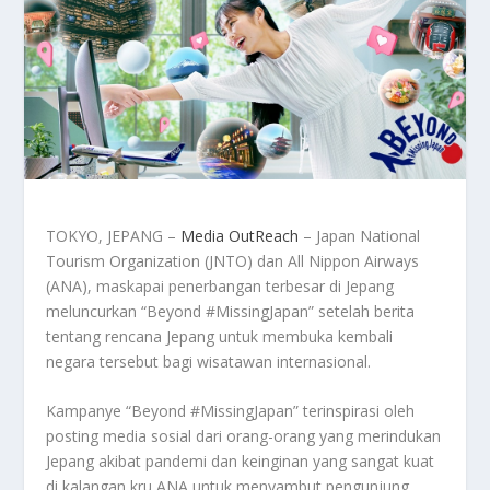
TOKYO, JEPANG –
Media OutReach
– Japan National
Tourism Organization (JNTO) dan All Nippon Airways
(ANA), maskapai penerbangan terbesar di Jepang
meluncurkan “Beyond #MissingJapan” setelah berita
tentang rencana Jepang untuk membuka kembali
negara tersebut bagi wisatawan internasional.
Kampanye “Beyond #MissingJapan” terinspirasi oleh
posting media sosial dari orang-orang yang merindukan
Jepang akibat pandemi dan keinginan yang sangat kuat
di kalangan kru ANA untuk menyambut pengunjung