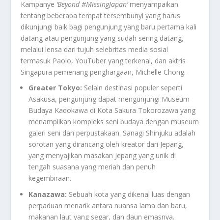
Kampanye
‘Beyond #MissingJapan’
menyampaikan
tentang beberapa tempat tersembunyi yang harus
dikunjungi baik bagi pengunjung yang baru pertama kali
datang atau pengunjung yang sudah sering datang,
melalui lensa dari tujuh selebritas media sosial
termasuk Paolo, YouTuber yang terkenal, dan aktris
Singapura pemenang penghargaan, Michelle Chong.
Greater Tokyo:
Selain destinasi populer seperti
Asakusa, pengunjung dapat mengunjungi Museum
Budaya Kadokawa di Kota Sakura Tokorozawa yang
menampilkan kompleks seni budaya dengan museum
galeri seni dan perpustakaan. Sanagi Shinjuku adalah
sorotan yang dirancang oleh kreator dari Jepang,
yang menyajikan masakan Jepang yang unik di
tengah suasana yang meriah dan penuh
kegembiraan.
Kanazawa:
Sebuah kota yang dikenal luas dengan
perpaduan menarik antara nuansa lama dan baru,
makanan laut yang segar, dan daun emasnya.