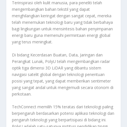
Terinspirasi oleh kulit manusia, para peneliti telah
mengembangkan bahan tekstil yang dapat
menghilangkan keringat dengan sangat cepat, mereka
telah menemukan teknologi baru yang tidak berbahaya
bagi lingkungan untuk mensintesis bahan penyimpanan
energi baru guna memenuhi permintaan energi global
yang terus meningkat.
Di bidang Kecerdasan Buatan, Data, Jaringan dan
Perangkat Lunak, PolyU telah mengembangkan radar
optik tiga dimensi 3D LiDAR yang dibantu sistem
navigasi satelit global dengan teknologi penentuan
posisi yang tepat, yang dapat memberikan sentimeter
yang sangat andal untuk mengemudi secara otonom di
perkotaan.
TechConnect memilih 15% teratas dari teknologi paling
berpengaruh berdasarkan potensi aplikasi teknologi dan
pengaruh teknologi yang berpartisipasi di bidang ini.
PolyU adalah satu-satunya institusi pendidikan tinggi