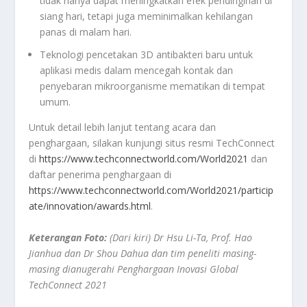
tidak hanya dapat meningkatkan efek pendinginan di
siang hari, tetapi juga meminimalkan kehilangan
panas di malam hari.
Teknologi pencetakan 3D antibakteri baru untuk
aplikasi medis dalam mencegah kontak dan
penyebaran mikroorganisme mematikan di tempat
umum.
Untuk detail lebih lanjut tentang acara dan
penghargaan, silakan kunjungi situs resmi TechConnect
di
https://www.techconnectworld.com/World2021
dan
daftar penerima penghargaan di
https://www.techconnectworld.com/World2021/particip
ate/innovation/awards.html
.
Keterangan Foto:
(Dari kiri) Dr Hsu Li-Ta, Prof. Hao
Jianhua dan Dr Shou Dahua dan tim peneliti masing-
masing dianugerahi Penghargaan Inovasi Global
TechConnect 2021