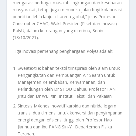
mengatasi berbagai masalah lingkungan dan kesehatan
masyarakat, tetapi juga membuka jalan bagi kolaborasi
penelitian lebih lanjut di arena global,” jelas Profesor
Christopher CHAO, Wakil Presiden (Riset dan Inovasi)
PolyU, dalam keterangan yang diterima, Senin
(18/10/2021).
Tiga inovasi pemenang penghargaan PolyU adalah:
Sweatextile: bahan tekstil trinspirasi oleh alam untuk
Pengangkutan dan Pembuangan Air Searah untuk
Manajemen Kelembaban, Kenyamanan, dan
Perlindungan oleh Dr SHOU Dahua, Profesor FAN
Jintu dan Dr WEI Xin, Institut Tekstil dan Pakaian.
Sintesis MXenes inovatif karbida dan nitrida logam
transisi dua dimensi untuk konversi dan penyimpanan
energi dengan efisiensi tinggi oleh Profesor Hao
Jianhua dan Ibu PANG Sin-Yi, Departemen Fisika
Terapan.