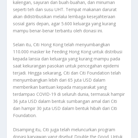
kalengan, sayuran dan buah-buahan, dan minuman
seperti teh dan susu UHT. Tempat makanan darurat
akan didistribusikan melalui lembaga kesejahteraan
sosial garis depan, agar 5.600 keluarga yang kurang
mampu benar-benar terbantu oleh donasi ini.
Selain itu, Citi Hong Kong telah menyumbangkan
110.000 masker ke Feeding Hong Kong untuk distribusi
kepada lansia dan keluarga yang kurang mampu pada
saat kekurangan pasokan untuk pencegahan epidemi
terjadi. Hingga sekarang, Citi dan Citi Foundation telah
menyumbangkan lebih dari 65 juta USD dalam
memberikan bantuan kepada masyarakat yang
terdampao COVID-19 di seluruh dunia, termasuk hampir
36 juta USD dalam bentuk sumbangan amal dari Citi
dan hampir 30 juta USD dalam bentuk hibah dari Citi
Foundation.
Disamping itu, Citi juga telah meluncurkan program
donasi karyawan yang disebut Double the Good. Untuk