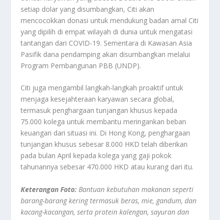
setiap dolar yang disumbangkan, Citi akan
mencocokkan donasi untuk mendukung badan amal Citi
yang dipilih di empat wilayah di dunia untuk mengatasi
tantangan dari COVID-19. Sementara di Kawasan Asia
Pasifik dana pendamping akan disumbangkan melalui
Program Pembangunan PBB (UNDP).
Citi juga mengambil langkah-langkah proaktif untuk
menjaga kesejahteraan karyawan secara global,
termasuk penghargaan tunjangan khusus kepada
75.000 kolega untuk membantu meringankan beban
keuangan dari situasi ini. Di Hong Kong, penghargaan
tunjangan khusus sebesar 8.000 HKD telah diberikan
pada bulan April kepada kolega yang gaji pokok
tahunannya sebesar 470.000 HKD atau kurang dari itu.
Keterangan Foto:
Bantuan kebutuhan makanan seperti
barang-barang kering termasuk beras, mie, gandum, dan
kacang-kacangan, serta protein kalengan, sayuran dan