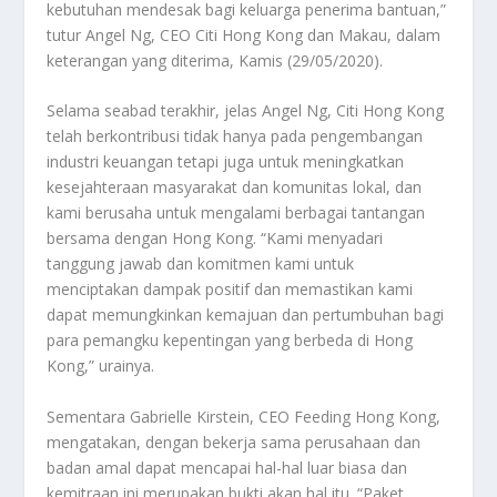
kebutuhan mendesak bagi keluarga penerima bantuan,”
tutur Angel Ng, CEO Citi Hong Kong dan Makau, dalam
keterangan yang diterima, Kamis (29/05/2020).
Selama seabad terakhir, jelas Angel Ng, Citi Hong Kong
telah berkontribusi tidak hanya pada pengembangan
industri keuangan tetapi juga untuk meningkatkan
kesejahteraan masyarakat dan komunitas lokal, dan
kami berusaha untuk mengalami berbagai tantangan
bersama dengan Hong Kong. “Kami menyadari
tanggung jawab dan komitmen kami untuk
menciptakan dampak positif dan memastikan kami
dapat memungkinkan kemajuan dan pertumbuhan bagi
para pemangku kepentingan yang berbeda di Hong
Kong,” urainya.
Sementara Gabrielle Kirstein, CEO Feeding Hong Kong,
mengatakan, dengan bekerja sama perusahaan dan
badan amal dapat mencapai hal-hal luar biasa dan
kemitraan ini merupakan bukti akan hal itu. “Paket