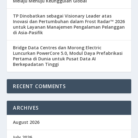
Melaju Menuju Keunggulan Global
TP Dinobatkan sebagai Visionary Leader atas
Inovasi dan Pertumbuhan dalam Frost Radar™ 2026
untuk Layanan Manajemen Pengalaman Pelanggan
di Asia-Pasifik
Bridge Data Centres dan Morong Electric
Luncurkan PowerCore 5.0, Modul Daya Prefabrikasi
Pertama di Dunia untuk Pusat Data AI
Berkepadatan Tinggi
RECENT COMMENTS
ARCHIVES
August 2026
July 2026