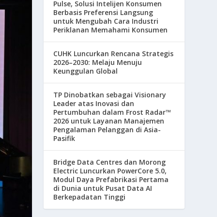
Pulse, Solusi Intelijen Konsumen
Berbasis Preferensi Langsung
untuk Mengubah Cara Industri
Periklanan Memahami Konsumen
CUHK Luncurkan Rencana Strategis
2026–2030: Melaju Menuju
Keunggulan Global
TP Dinobatkan sebagai Visionary
Leader atas Inovasi dan
Pertumbuhan dalam Frost Radar™
2026 untuk Layanan Manajemen
Pengalaman Pelanggan di Asia-
Pasifik
Bridge Data Centres dan Morong
Electric Luncurkan PowerCore 5.0,
Modul Daya Prefabrikasi Pertama
di Dunia untuk Pusat Data AI
Berkepadatan Tinggi