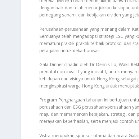
mereka. Mereka telah menunjukkan bahwa manajem
dengan baik dan telah menunjukkan kesiapan unt
pemegang saham, dan kebijakan dividen yang jel
Perusahaan-perusahaan yang menang dalam Kateg
Semuanya telah mengadopsi strategi ESG yang k
mematuhi praktik-praktik terbaik protokol dan s
peta jalan untuk dekarbonisasi.
Gala Dinner dihadiri oleh Dr Dennis Lo, Wakil Re
prenatal non-invasif yang inovatif, untuk menyam
kehidupan dan visinya untuk Hong Kong sebagai 
menginspirasi warga Hong Kong untuk menciptaka
Program Penghargaan tahunan ini bertujuan untuk 
perusahaan dan ESG perusahaan-perusahaan yang
maju dan memamerkan kebijakan, strategi, dan pr
merayakan keberhasilan, serta menjadi contoh unt
Vistra merupakan sponsor utama dari acara Gala