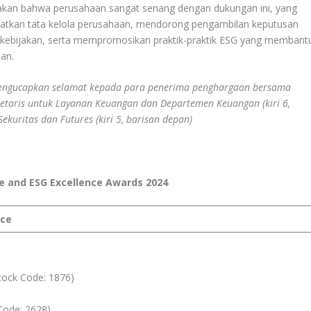
takan bahwa perusahaan sangat senang dengan dukungan ini, yang
atkan tata kelola perusahaan, mendorong pengambilan keputusan
dan kebijakan, serta mempromosikan praktik-praktik ESG yang membant
an.
engucapkan selamat kepada para penerima penghargaan bersama
etaris untuk Layanan Keuangan dan Departemen Keuangan (kiri 6,
ekuritas dan Futures (kiri 5, barisan depan)
 and ESG Excellence Awards 2024
nce
tock Code: 1876)
Code: 2628)