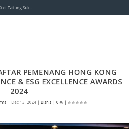
 di Taitung Suk...
AFTAR PEMENANG HONG KONG
NCE & ESG EXCELLENCE AWARDS
2024
Irma
|
Dec 13, 2024
|
Bisnis
|
0
|