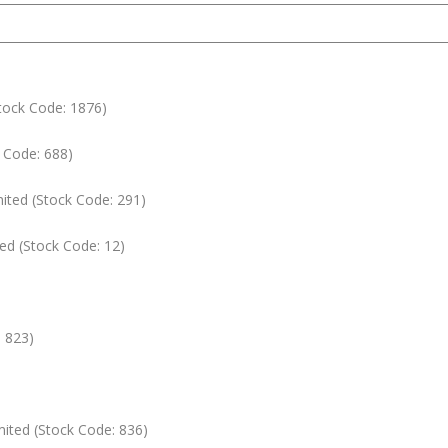
tock Code: 1876)
 Code: 688)
ited (Stock Code: 291)
d (Stock Code: 12)
: 823)
ited (Stock Code: 836)