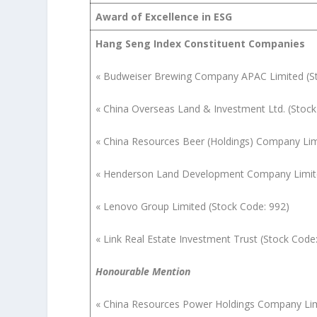
Award of Excellence in ESG
Hang Seng Index Constituent Companies
« Budweiser Brewing Company APAC Limited (S
« China Overseas Land & Investment Ltd. (Stock
« China Resources Beer (Holdings) Company Lim
« Henderson Land Development Company Limite
« Lenovo Group Limited (Stock Code: 992)
« Link Real Estate Investment Trust (Stock Code
Honourable Mention
« China Resources Power Holdings Company Lim