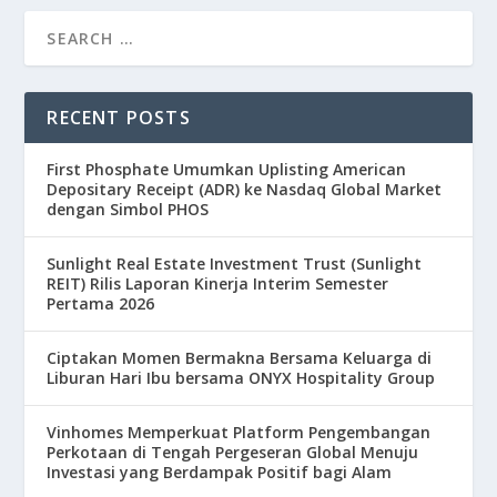
RECENT POSTS
First Phosphate Umumkan Uplisting American
Depositary Receipt (ADR) ke Nasdaq Global Market
dengan Simbol PHOS
Sunlight Real Estate Investment Trust (Sunlight
REIT) Rilis Laporan Kinerja Interim Semester
Pertama 2026
Ciptakan Momen Bermakna Bersama Keluarga di
Liburan Hari Ibu bersama ONYX Hospitality Group
Vinhomes Memperkuat Platform Pengembangan
Perkotaan di Tengah Pergeseran Global Menuju
Investasi yang Berdampak Positif bagi Alam