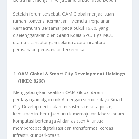
Setelah forum tersebut, OAM Global menjadi tuan
rumah Konvensi Kemitraan “Memulai Perjalanan
Kemakmuran Bersama” pada pukul 16.00, yang
diselenggarakan oleh Grand Koala SPC. Tiga MOU
utama ditandatangani selama acara ini antara
perusahaan-perusahaan terkemuka:
OAM Global & Smart City Development Holdings
(HKEX: 8268)
Menggabungkan keahlian OAM Global dalam
perdagangan algoritmik AI dengan sumber daya Smart
City Development dalam infrastruktur kota pintar,
kemitraan ini bertujuan untuk memajukan laboratorium
komputasi bertenaga AI dan asisten AI untuk
mempercepat digitalisasi dan transformasi cerdas
infrastruktur perkotaan.