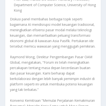
Department of Computer Science, University of Hong
Kong
Diskusi panel membahas berbagai topik seperti
bagaimana AI mendisrupsi model keuangan tradisional,
meningkatkan efisiensi pasar modal melalui teknologi
keuangan, dan memanfaatkan peluang transformasi
ekonomi global di kawasan Asia Pasifik. Pertukaran ide
tersebut memicu wawasan yang menggugah pemikiran.
Raymond Wong, Direktur Pengembangan Pasar OAM
Global, mengatakan, “Forum ini telah meningkatkan
percakapan tentang masa depan kecerdasan buatan
dan pasar keuangan. Kami berharap dapat
berkolaborasi dengan lebih banyak pemimpin industri di
platform seperti ini untuk membuka potensi keuangan
yang tak terbatas.”
Konvensi Kemitraan “Memulai Perjalanan Kemakmuran
Bersama”: Menjalin Kerja Sama untuk Masa Depan