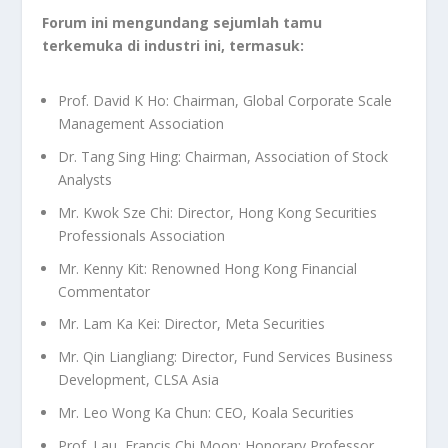
Forum ini mengundang sejumlah tamu
terkemuka di industri ini, termasuk:
Prof. David K Ho: Chairman, Global Corporate Scale
Management Association
Dr. Tang Sing Hing: Chairman, Association of Stock
Analysts
Mr. Kwok Sze Chi: Director, Hong Kong Securities
Professionals Association
Mr. Kenny Kit: Renowned Hong Kong Financial
Commentator
Mr. Lam Ka Kei: Director, Meta Securities
Mr. Qin Liangliang: Director, Fund Services Business
Development, CLSA Asia
Mr. Leo Wong Ka Chun: CEO, Koala Securities
Prof. Lau, Francis Chi Moon: Honorary Professor,