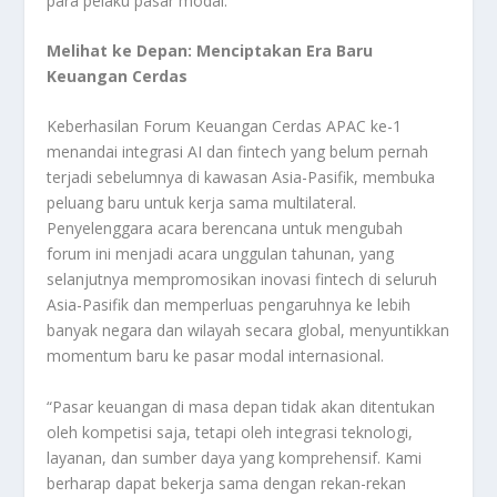
para pelaku pasar modal.
Melihat ke Depan: Menciptakan Era Baru
Keuangan Cerdas
Keberhasilan Forum Keuangan Cerdas APAC ke-1
menandai integrasi AI dan fintech yang belum pernah
terjadi sebelumnya di kawasan Asia-Pasifik, membuka
peluang baru untuk kerja sama multilateral.
Penyelenggara acara berencana untuk mengubah
forum ini menjadi acara unggulan tahunan, yang
selanjutnya mempromosikan inovasi fintech di seluruh
Asia-Pasifik dan memperluas pengaruhnya ke lebih
banyak negara dan wilayah secara global, menyuntikkan
momentum baru ke pasar modal internasional.
“Pasar keuangan di masa depan tidak akan ditentukan
oleh kompetisi saja, tetapi oleh integrasi teknologi,
layanan, dan sumber daya yang komprehensif. Kami
berharap dapat bekerja sama dengan rekan-rekan