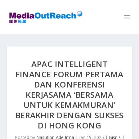
APAC INTELLIGENT
FINANCE FORUM PERTAMA
DAN KONFERENSI
KERJASAMA ‘BERSAMA
UNTUK KEMAKMURAN’
BERAKHIR DENGAN SUKSES
DI HONG KONG
Posted by
Nasution Ade Irma
|
Jan 19, 2025
|
Bisnis
|