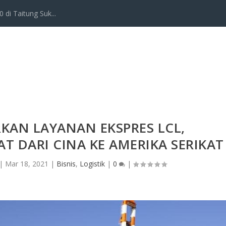
 di Taitung Suk...
KAN LAYANAN EKSPRES LCL,
AT DARI CINA KE AMERIKA SERIKAT
|
Mar 18, 2021
|
Bisnis
,
Logistik
|
0
|