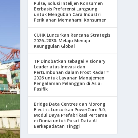
Pulse, Solusi Intelijen Konsumen
Berbasis Preferensi Langsung
untuk Mengubah Cara Industri
Periklanan Memahami Konsumen
CUHK Luncurkan Rencana Strategis
2026–2030: Melaju Menuju
Keunggulan Global
TP Dinobatkan sebagai Visionary
Leader atas Inovasi dan
Pertumbuhan dalam Frost Radar™
2026 untuk Layanan Manajemen
Pengalaman Pelanggan di Asia-
Pasifik
Bridge Data Centres dan Morong
Electric Luncurkan PowerCore 5.0,
Modul Daya Prefabrikasi Pertama
di Dunia untuk Pusat Data AI
Berkepadatan Tinggi