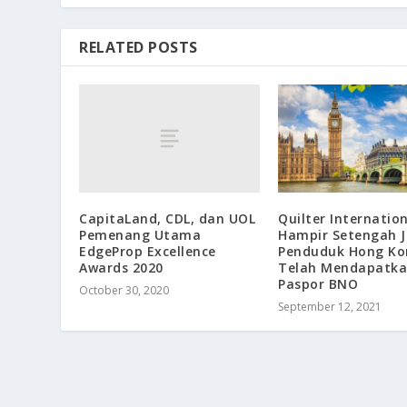
RELATED POSTS
CapitaLand, CDL, dan UOL
Quilter Internation
Pemenang Utama
Hampir Setengah J
EdgeProp Excellence
Penduduk Hong Ko
Awards 2020
Telah Mendapatk
Paspor BNO
October 30, 2020
September 12, 2021