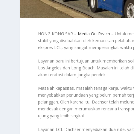
HONG KONG SAR –
Media OutReach
– Untuk men
stabil yang disebabkan oleh kemacetan pelabuhan
ekspres LCL, yang sangat mempersingkat waktu pe
Layanan baru ini bertujuan untuk memberikan so
Los Angeles dan Long Beach. Masalah ini telah di
akan teratasi dalam jangka pendek.
Masalah kapasitas, masalah tenaga kerja, waktu t
menyebabkan penundaan yang belum pernah terja
pelanggan. Oleh karena itu, Dachser telah mel
mendesak dengan merumuskan rencana transport
ujung yang lebih singkat.
Layanan LCL Dachser menyediakan dua rute, yait