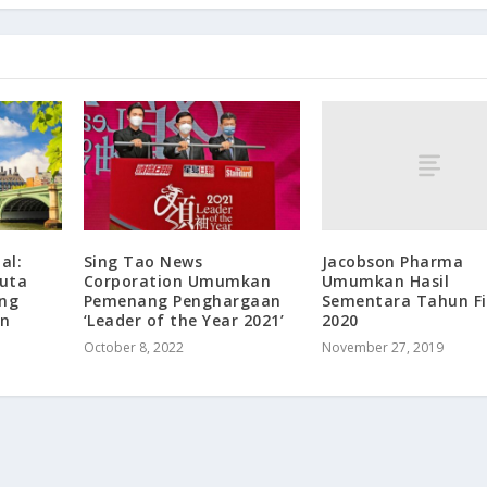
Jacobson Pharma
al:
Sing Tao News
Umumkan Hasil
uta
Corporation Umumkan
Sementara Tahun Fi
ng
Pemenang Penghargaan
2020
an
‘Leader of the Year 2021’
November 27, 2019
October 8, 2022