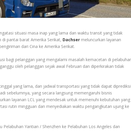
gatasi situasi masa inap yang lama dan waktu transit yang tidak
 di pantai barat Amerika Serikat,
Dachser
meluncurkan layanan
ngiriman dari Cina ke Amerika Serikat.
lusi bagi pelanggan yang mengalami masalah kemacetan di pelabuha
ganggu oleh pelanggan sejak awal Februari dan diperkirakan tidak
inggal yang lama, dan jadwal transportasi yang tidak dapat diprediksi
di sebelumnya, yang secara langsung memengaruhi bisnis
uncurkan layanan LCL yang mendesak untuk memenuhi kebutuhan yang
asi rutin mingguan dan menyediakan waktu pengangkutan ujung ke
u Pelabuhan Yantian / Shenzhen ke Pelabuhan Los Angeles dan