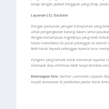
tetapi dengan jadwal mingguan yang tetap, pela
Layanan LCL Dachser
Dengan perluasan jaringan transportasi yang berk
untuk pengangkutan barang dalam rantai pasokan,
dengan kemampuan logistiknya yang telah terbukt
lokasi manufaktur ke pasar pelanggan di seluruh d
lebih besar kepada pelanggan karena terus mem
Pengirim yang tertarik untuk memesan layanan 
setempat atau informasi lebih lanjut kirimkan em
Keterangan Foto:
Dachser Luncurkan Layanan Eksp
terjadi kemacetan di pelabuhan pantai barat Amer