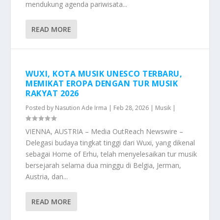
mendukung agenda pariwisata...
READ MORE
WUXI, KOTA MUSIK UNESCO TERBARU,
MEMIKAT EROPA DENGAN TUR MUSIK
RAKYAT 2026
Posted by
Nasution Ade Irma
|
Feb 28, 2026
|
Musik
|
VIENNA, AUSTRIA – Media OutReach Newswire –
Delegasi budaya tingkat tinggi dari Wuxi, yang dikenal
sebagai Home of Erhu, telah menyelesaikan tur musik
bersejarah selama dua minggu di Belgia, Jerman,
Austria, dan...
READ MORE