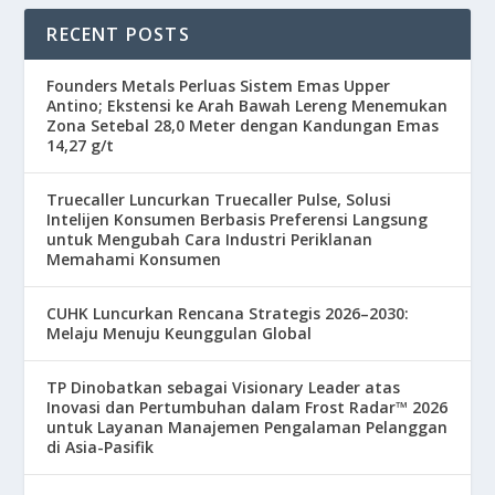
RECENT POSTS
Founders Metals Perluas Sistem Emas Upper
Antino; Ekstensi ke Arah Bawah Lereng Menemukan
Zona Setebal 28,0 Meter dengan Kandungan Emas
14,27 g/t
Truecaller Luncurkan Truecaller Pulse, Solusi
Intelijen Konsumen Berbasis Preferensi Langsung
untuk Mengubah Cara Industri Periklanan
Memahami Konsumen
CUHK Luncurkan Rencana Strategis 2026–2030:
Melaju Menuju Keunggulan Global
TP Dinobatkan sebagai Visionary Leader atas
Inovasi dan Pertumbuhan dalam Frost Radar™ 2026
untuk Layanan Manajemen Pengalaman Pelanggan
di Asia-Pasifik