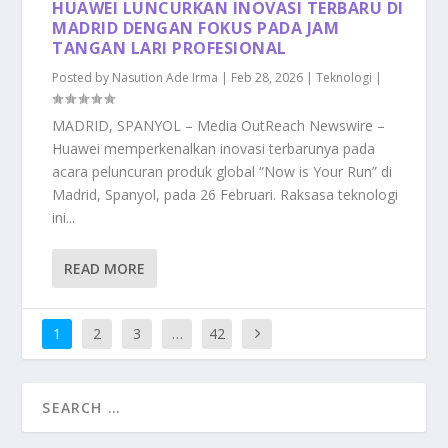
HUAWEI LUNCURKAN INOVASI TERBARU DI
MADRID DENGAN FOKUS PADA JAM
TANGAN LARI PROFESIONAL
Posted by
Nasution Ade Irma
|
Feb 28, 2026
|
Teknologi
|
MADRID, SPANYOL – Media OutReach Newswire –
Huawei memperkenalkan inovasi terbarunya pada
acara peluncuran produk global “Now is Your Run” di
Madrid, Spanyol, pada 26 Februari. Raksasa teknologi
ini...
READ MORE
1
2
3
…
42