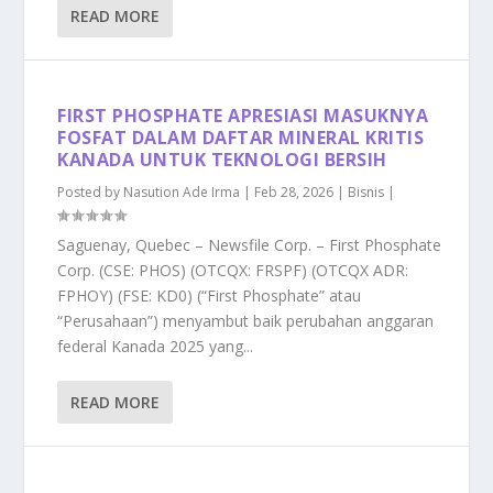
READ MORE
FIRST PHOSPHATE APRESIASI MASUKNYA
FOSFAT DALAM DAFTAR MINERAL KRITIS
KANADA UNTUK TEKNOLOGI BERSIH
Posted by
Nasution Ade Irma
|
Feb 28, 2026
|
Bisnis
|
Saguenay, Quebec – Newsfile Corp. – First Phosphate
Corp. (CSE: PHOS) (OTCQX: FRSPF) (OTCQX ADR:
FPHOY) (FSE: KD0) (“First Phosphate” atau
“Perusahaan”) menyambut baik perubahan anggaran
federal Kanada 2025 yang...
READ MORE