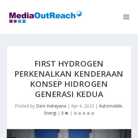
FIRST HYDROGEN
PERKENALKAN KENDERAAN
KONSEP HIDROGEN
GENERASI KEDUA
Posted by
Deni Indrayana
|
Apr 4, 2023
|
Automobile
,
Energi
|
0
|