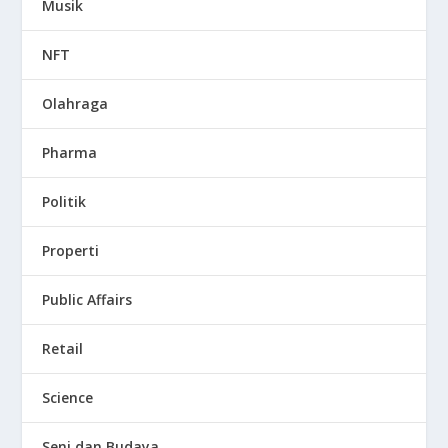
Musik
NFT
Olahraga
Pharma
Politik
Properti
Public Affairs
Retail
Science
Seni dan Budaya