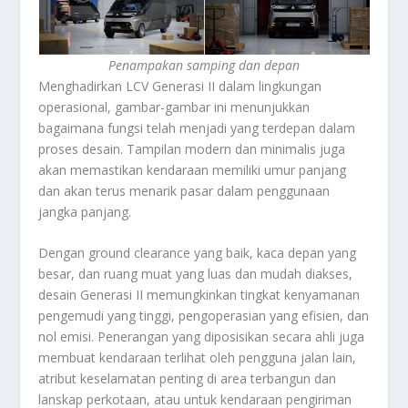
Penampakan samping dan depan
Menghadirkan LCV Generasi II dalam lingkungan
operasional, gambar-gambar ini menunjukkan
bagaimana fungsi telah menjadi yang terdepan dalam
proses desain. Tampilan modern dan minimalis juga
akan memastikan kendaraan memiliki umur panjang
dan akan terus menarik pasar dalam penggunaan
jangka panjang.
Dengan ground clearance yang baik, kaca depan yang
besar, dan ruang muat yang luas dan mudah diakses,
desain Generasi II memungkinkan tingkat kenyamanan
pengemudi yang tinggi, pengoperasian yang efisien, dan
nol emisi. Penerangan yang diposisikan secara ahli juga
membuat kendaraan terlihat oleh pengguna jalan lain,
atribut keselamatan penting di area terbangun dan
lanskap perkotaan, atau untuk kendaraan pengiriman