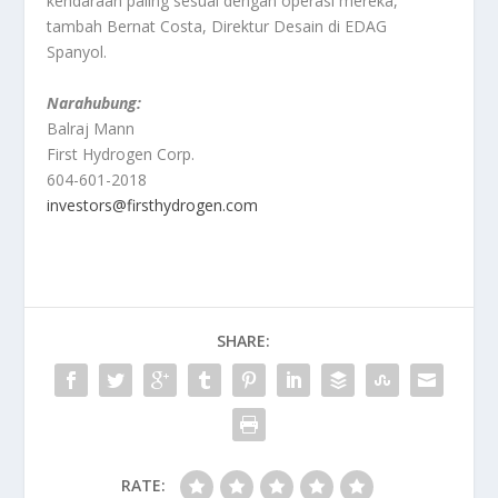
kendaraan paling sesuai dengan operasi mereka,”
tambah Bernat Costa, Direktur Desain di EDAG
Spanyol.
Narahubung:
Balraj Mann
First Hydrogen Corp.
604-601-2018
investors@firsthydrogen.com
SHARE:
RATE: