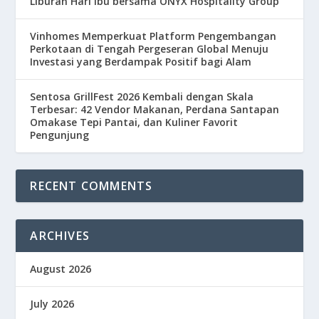
Liburan Hari Ibu bersama ONYX Hospitality Group
Vinhomes Memperkuat Platform Pengembangan
Perkotaan di Tengah Pergeseran Global Menuju
Investasi yang Berdampak Positif bagi Alam
Sentosa GrillFest 2026 Kembali dengan Skala
Terbesar: 42 Vendor Makanan, Perdana Santapan
Omakase Tepi Pantai, dan Kuliner Favorit
Pengunjung
RECENT COMMENTS
ARCHIVES
August 2026
July 2026