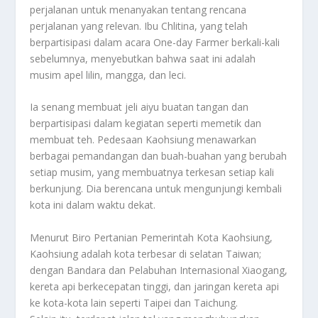
perjalanan untuk menanyakan tentang rencana
perjalanan yang relevan. Ibu Chlitina, yang telah
berpartisipasi dalam acara One-day Farmer berkali-kali
sebelumnya, menyebutkan bahwa saat ini adalah
musim apel lilin, mangga, dan leci.
Ia senang membuat jeli aiyu buatan tangan dan
berpartisipasi dalam kegiatan seperti memetik dan
membuat teh. Pedesaan Kaohsiung menawarkan
berbagai pemandangan dan buah-buahan yang berubah
setiap musim, yang membuatnya terkesan setiap kali
berkunjung. Dia berencana untuk mengunjungi kembali
kota ini dalam waktu dekat.
Menurut Biro Pertanian Pemerintah Kota Kaohsiung,
Kaohsiung adalah kota terbesar di selatan Taiwan;
dengan Bandara dan Pelabuhan Internasional Xiaogang,
kereta api berkecepatan tinggi, dan jaringan kereta api
ke kota-kota lain seperti Taipei dan Taichung.