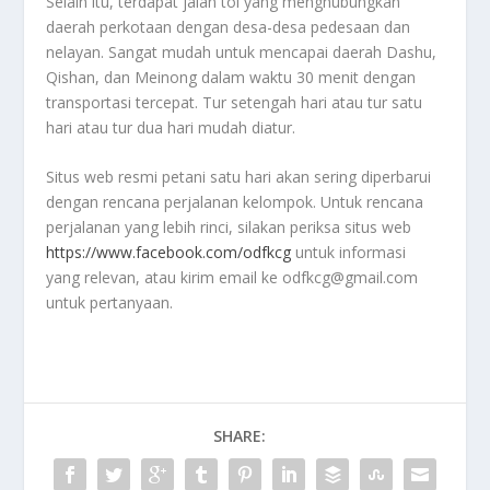
Selain itu, terdapat jalan tol yang menghubungkan
daerah perkotaan dengan desa-desa pedesaan dan
nelayan. Sangat mudah untuk mencapai daerah Dashu,
Qishan, dan Meinong dalam waktu 30 menit dengan
transportasi tercepat. Tur setengah hari atau tur satu
hari atau tur dua hari mudah diatur.
Situs web resmi petani satu hari akan sering diperbarui
dengan rencana perjalanan kelompok. Untuk rencana
perjalanan yang lebih rinci, silakan periksa situs web
https://www.facebook.com/odfkcg
untuk informasi
yang relevan, atau kirim email ke odfkcg@gmail.com
untuk pertanyaan.
SHARE: