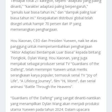
Terdapat total 21 kategori, seperti “adaptasi yang paling
dinanti,” “karakter adaptasi paling berpengaruh,”
“penulis luar biasa tahun ini,” dan “dampak paling luar
biasa tahun ini.” Kesepakatan distribusi global telah
disegel untuk hampir 70 persen dari IP yang
memenangkan penghargaan.
Hou Xiaonan, CEO dan Presiden Yuewen, naik ke atas
panggung untuk mempersembahkan penghargaan
“Aktor Adaptasi Berdampak Luar Biasa” kepada bintang
Tiongkok, Dylan Wang. Hou Xiaonan, yang juga
menjabat sebagai produser serial TV “Guardians of the
Dafeng”, telah memimpin Yuewen untuk merilis
serangkaian karya populer, termasuk serial TV “Joy of
Life”, “A Lifelong Journey”, film “Hi, Mom!”, dan serial
animasi “Battle Through the Heavens”.
“Guardians of the Dafeng” yang sangat dinanti-nantikan
yang menampilkan Dylan Wang akan menjadi produksi
utama Yuewen pada tahun 2024. Dalam upacara