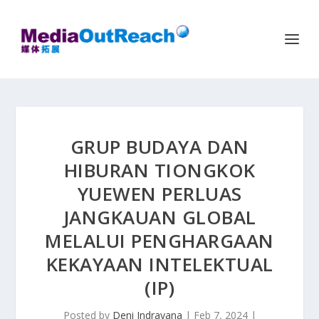
GRUP BUDAYA DAN
HIBURAN TIONGKOK
YUEWEN PERLUAS
JANGKAUAN GLOBAL
MELALUI PENGHARGAAN
KEKAYAAN INTELEKTUAL
(IP)
Posted by
Deni Indrayana
|
Feb 7, 2024
|