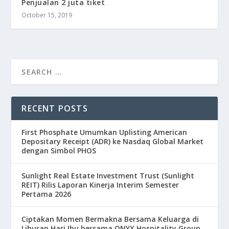
Penjualan 2 juta tiket
October 15, 2019
RECENT POSTS
First Phosphate Umumkan Uplisting American
Depositary Receipt (ADR) ke Nasdaq Global Market
dengan Simbol PHOS
Sunlight Real Estate Investment Trust (Sunlight
REIT) Rilis Laporan Kinerja Interim Semester
Pertama 2026
Ciptakan Momen Bermakna Bersama Keluarga di
Liburan Hari Ibu bersama ONYX Hospitality Group