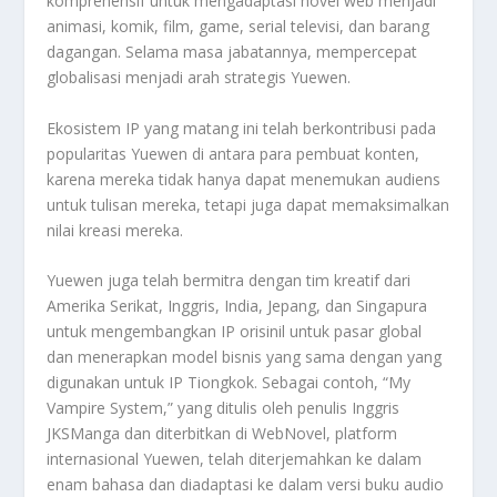
komprehensif untuk mengadaptasi novel web menjadi
animasi, komik, film, game, serial televisi, dan barang
dagangan. Selama masa jabatannya, mempercepat
globalisasi menjadi arah strategis Yuewen.
Ekosistem IP yang matang ini telah berkontribusi pada
popularitas Yuewen di antara para pembuat konten,
karena mereka tidak hanya dapat menemukan audiens
untuk tulisan mereka, tetapi juga dapat memaksimalkan
nilai kreasi mereka.
Yuewen juga telah bermitra dengan tim kreatif dari
Amerika Serikat, Inggris, India, Jepang, dan Singapura
untuk mengembangkan IP orisinil untuk pasar global
dan menerapkan model bisnis yang sama dengan yang
digunakan untuk IP Tiongkok. Sebagai contoh, “My
Vampire System,” yang ditulis oleh penulis Inggris
JKSManga dan diterbitkan di WebNovel, platform
internasional Yuewen, telah diterjemahkan ke dalam
enam bahasa dan diadaptasi ke dalam versi buku audio