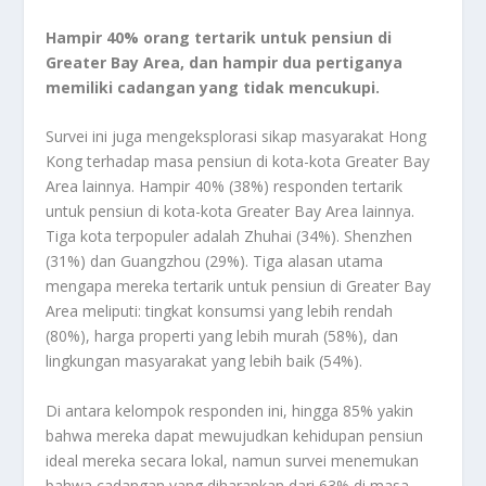
Hampir 40% orang tertarik untuk pensiun di
Greater Bay Area, dan hampir dua pertiganya
memiliki cadangan yang tidak mencukupi.
Survei ini juga mengeksplorasi sikap masyarakat Hong
Kong terhadap masa pensiun di kota-kota Greater Bay
Area lainnya. Hampir 40% (38%) responden tertarik
untuk pensiun di kota-kota Greater Bay Area lainnya.
Tiga kota terpopuler adalah Zhuhai (34%). Shenzhen
(31%) dan Guangzhou (29%). Tiga alasan utama
mengapa mereka tertarik untuk pensiun di Greater Bay
Area meliputi: tingkat konsumsi yang lebih rendah
(80%), harga properti yang lebih murah (58%), dan
lingkungan masyarakat yang lebih baik (54%).
Di antara kelompok responden ini, hingga 85% yakin
bahwa mereka dapat mewujudkan kehidupan pensiun
ideal mereka secara lokal, namun survei menemukan
bahwa cadangan yang diharapkan dari 63% di masa