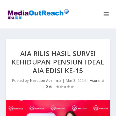
AIA RILIS HASIL SURVEI
KEHIDUPAN PENSIUN IDEAL
AIA EDISI KE-15
Posted by
Nasution Ade Irma
|
Mar 8, 2024
|
Asuransi
|
0
|