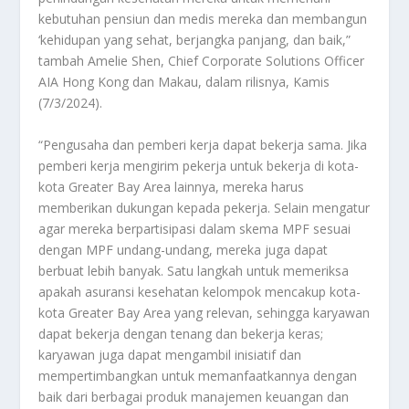
kebutuhan pensiun dan medis mereka dan membangun
‘kehidupan yang sehat, berjangka panjang, dan baik,”
tambah Amelie Shen, Chief Corporate Solutions Officer
AIA Hong Kong dan Makau, dalam rilisnya, Kamis
(7/3/2024).
“Pengusaha dan pemberi kerja dapat bekerja sama. Jika
pemberi kerja mengirim pekerja untuk bekerja di kota-
kota Greater Bay Area lainnya, mereka harus
memberikan dukungan kepada pekerja. Selain mengatur
agar mereka berpartisipasi dalam skema MPF sesuai
dengan MPF undang-undang, mereka juga dapat
berbuat lebih banyak. Satu langkah untuk memeriksa
apakah asuransi kesehatan kelompok mencakup kota-
kota Greater Bay Area yang relevan, sehingga karyawan
dapat bekerja dengan tenang dan bekerja keras;
karyawan juga dapat mengambil inisiatif dan
mempertimbangkan untuk memanfaatkannya dengan
baik dari berbagai produk manajemen keuangan dan