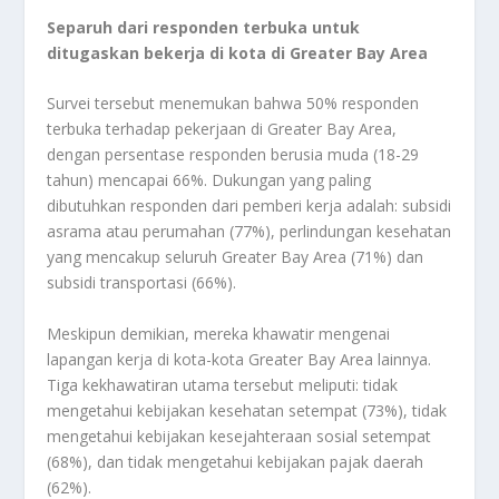
Separuh dari responden terbuka untuk
ditugaskan bekerja di kota di Greater Bay Area
Survei tersebut menemukan bahwa 50% responden
terbuka terhadap pekerjaan di Greater Bay Area,
dengan persentase responden berusia muda (18-29
tahun) mencapai 66%. Dukungan yang paling
dibutuhkan responden dari pemberi kerja adalah: subsidi
asrama atau perumahan (77%), perlindungan kesehatan
yang mencakup seluruh Greater Bay Area (71%) dan
subsidi transportasi (66%).
Meskipun demikian, mereka khawatir mengenai
lapangan kerja di kota-kota Greater Bay Area lainnya.
Tiga kekhawatiran utama tersebut meliputi: tidak
mengetahui kebijakan kesehatan setempat (73%), tidak
mengetahui kebijakan kesejahteraan sosial setempat
(68%), dan tidak mengetahui kebijakan pajak daerah
(62%).