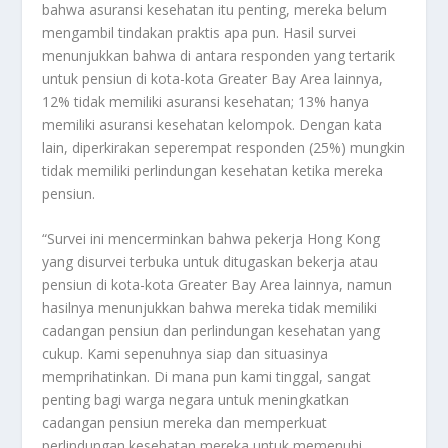
bahwa asuransi kesehatan itu penting, mereka belum
mengambil tindakan praktis apa pun. Hasil survei
menunjukkan bahwa di antara responden yang tertarik
untuk pensiun di kota-kota Greater Bay Area lainnya,
12% tidak memiliki asuransi kesehatan; 13% hanya
memiliki asuransi kesehatan kelompok. Dengan kata
lain, diperkirakan seperempat responden (25%) mungkin
tidak memiliki perlindungan kesehatan ketika mereka
pensiun.
“Survei ini mencerminkan bahwa pekerja Hong Kong
yang disurvei terbuka untuk ditugaskan bekerja atau
pensiun di kota-kota Greater Bay Area lainnya, namun
hasilnya menunjukkan bahwa mereka tidak memiliki
cadangan pensiun dan perlindungan kesehatan yang
cukup. Kami sepenuhnya siap dan situasinya
memprihatinkan. Di mana pun kami tinggal, sangat
penting bagi warga negara untuk meningkatkan
cadangan pensiun mereka dan memperkuat
perlindungan kesehatan mereka untuk memenuhi