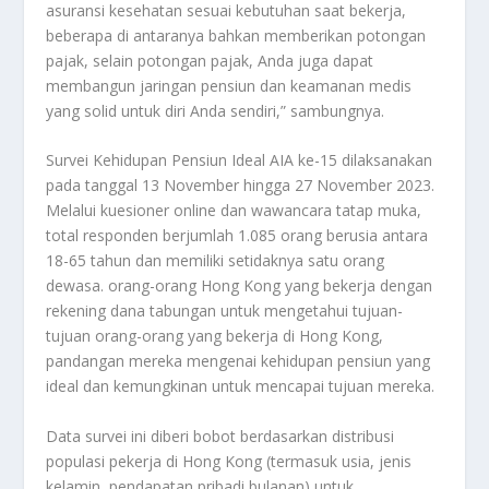
asuransi kesehatan sesuai kebutuhan saat bekerja,
beberapa di antaranya bahkan memberikan potongan
pajak, selain potongan pajak, Anda juga dapat
membangun jaringan pensiun dan keamanan medis
yang solid untuk diri Anda sendiri,” sambungnya.
Survei Kehidupan Pensiun Ideal AIA ke-15 dilaksanakan
pada tanggal 13 November hingga 27 November 2023.
Melalui kuesioner online dan wawancara tatap muka,
total responden berjumlah 1.085 orang berusia antara
18-65 tahun dan memiliki setidaknya satu orang
dewasa. orang-orang Hong Kong yang bekerja dengan
rekening dana tabungan untuk mengetahui tujuan-
tujuan orang-orang yang bekerja di Hong Kong,
pandangan mereka mengenai kehidupan pensiun yang
ideal dan kemungkinan untuk mencapai tujuan mereka.
Data survei ini diberi bobot berdasarkan distribusi
populasi pekerja di Hong Kong (termasuk usia, jenis
kelamin, pendapatan pribadi bulanan) untuk