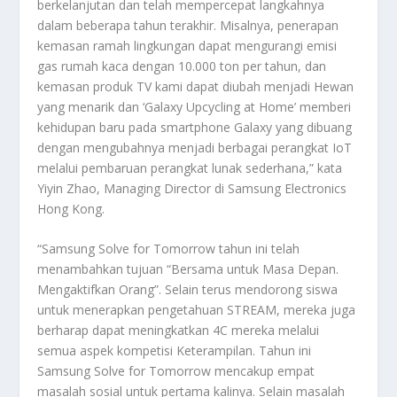
berkelanjutan dan telah mempercepat langkahnya
dalam beberapa tahun terakhir. Misalnya, penerapan
kemasan ramah lingkungan dapat mengurangi emisi
gas rumah kaca dengan 10.000 ton per tahun, dan
kemasan produk TV kami dapat diubah menjadi Hewan
yang menarik dan ‘Galaxy Upcycling at Home’ memberi
kehidupan baru pada smartphone Galaxy yang dibuang
dengan mengubahnya menjadi berbagai perangkat IoT
melalui pembaruan perangkat lunak sederhana,” kata
Yiyin Zhao, Managing Director di Samsung Electronics
Hong Kong.
“Samsung Solve for Tomorrow tahun ini telah
menambahkan tujuan “Bersama untuk Masa Depan.
Mengaktifkan Orang”. Selain terus mendorong siswa
untuk menerapkan pengetahuan STREAM, mereka juga
berharap dapat meningkatkan 4C mereka melalui
semua aspek kompetisi Keterampilan. Tahun ini
Samsung Solve for Tomorrow mencakup empat
masalah sosial untuk pertama kalinya. Selain masalah