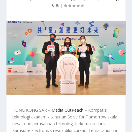
|
0
|
HONG KONG SAR –
Media OutReach
– Kompetisi
teknologi akademik tahunan Solve for Tomorrow skala
besar dari perusahaan teknologi terkemuka dunia
Samsung Electronics resmi diluncurkan. Tema tahun ini