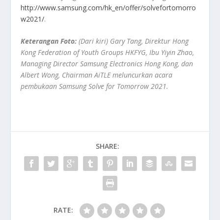
http://www.samsung.com/hk_en/offer/solvefortomorro
w2021/
.
Keterangan Foto:
(Dari kiri) Gary Tang, Direktur Hong
Kong Federation of Youth Groups HKFYG, Ibu Yiyin Zhao,
Managing Director Samsung Electronics Hong Kong, dan
Albert Wong, Chairman AiTLE meluncurkan acara
pembukaan Samsung Solve for Tomorrow 2021.
SHARE:
RATE: