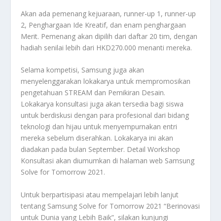
Akan ada pemenang kejuaraan, runner-up 1, runner-up
2, Penghargaan Ide Kreatif, dan enam penghargaan
Merit. Pemenang akan dipilih dari daftar 20 tim, dengan
hadiah senilai lebih dari HKD270.000 menanti mereka.
Selama kompetisi, Samsung juga akan
menyelenggarakan lokakarya untuk mempromosikan
pengetahuan STREAM dan Pemikiran Desain.
Lokakarya konsultasi juga akan tersedia bagi siswa
untuk berdiskusi dengan para profesional dari bidang
teknologi dan hijau untuk menyempurnakan entri
mereka sebelum diserahkan. Lokakarya ini akan
diadakan pada bulan September. Detail Workshop
Konsultasi akan diumumkan di halaman web Samsung
Solve for Tomorrow 2021.
Untuk berpartisipasi atau mempelajari lebih lanjut
tentang Samsung Solve for Tomorrow 2021 “Berinovasi
untuk Dunia yang Lebih Baik”, silakan kunjungi