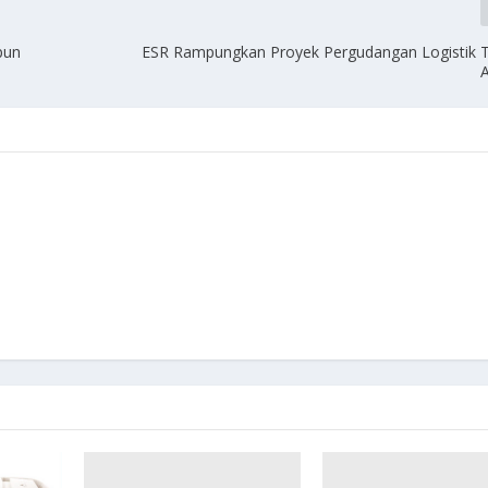
pun
ESR Rampungkan Proyek Pergudangan Logistik T
A