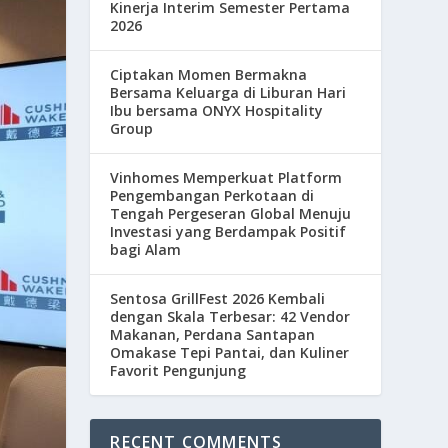
Kinerja Interim Semester Pertama
2026
Ciptakan Momen Bermakna
Bersama Keluarga di Liburan Hari
Ibu bersama ONYX Hospitality
Group
Vinhomes Memperkuat Platform
Pengembangan Perkotaan di
Tengah Pergeseran Global Menuju
Investasi yang Berdampak Positif
bagi Alam
Sentosa GrillFest 2026 Kembali
dengan Skala Terbesar: 42 Vendor
Makanan, Perdana Santapan
Omakase Tepi Pantai, dan Kuliner
Favorit Pengunjung
RECENT COMMENTS