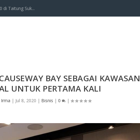
 di Taitung Suk...
 CAUSEWAY BAY SEBAGAI KAWASA
AL UNTUK PERTAMA KALI
 Irma
|
Jul 8, 2020
|
Bisnis
|
0
|