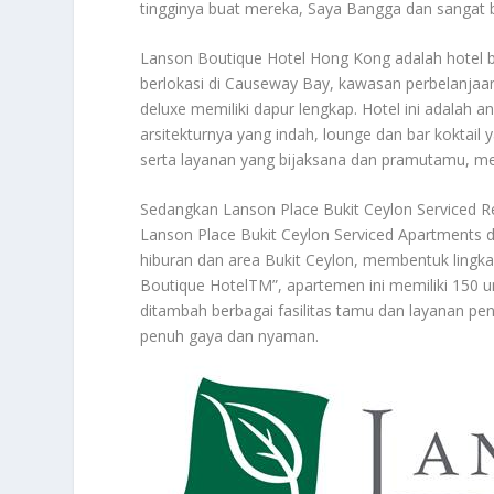
tingginya buat mereka, Saya Bangga dan sangat be
Lanson Boutique Hotel Hong Kong adalah hotel 
berlokasi di Causeway Bay, kawasan perbelanjaan
deluxe memiliki dapur lengkap. Hotel ini adalah 
arsitekturnya yang indah, lounge dan bar koktail 
serta layanan yang bijaksana dan pramutamu, m
Sedangkan Lanson Place Bukit Ceylon Serviced Re
Lanson Place Bukit Ceylon Serviced Apartments 
hiburan dan area Bukit Ceylon, membentuk lingka
Boutique HotelTM”, apartemen ini memiliki 150 un
ditambah berbagai fasilitas tamu dan layanan p
penuh gaya dan nyaman.