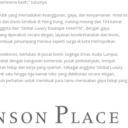
rterima kasih,” tuturnya.
butik yang memadukan keanggunan, gaya, dan kenyamanan. Hotel ini
 dan bisnis tersibuk di Hong Kong, masing-masing dari 194 kamar
anggota dari “Global Luxury Boutique HotelTM”, dengan gaya
yang diperaboti secara elegan, layanan kesekretariatan dan bisnis,
embuat penumpang merasa seperti surga di kota metropolitan.
sidences, berlokasi di pusat bisnis Segitiga Emas Kuala Lumpur,
dekat dengan bangunan komersial, pusat perbelanjaan, tempat
ran hidup dan kerja yang nyaman. Sebagai anggota “Global Luxury
it satu hingga tiga kamar tidur yang didekorasi secara elegan,
enuh perhatian untuk membuat para tamu merasakan gaya hidup yang