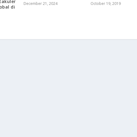
takuler
December 21, 2024
October 19, 2019
obal di