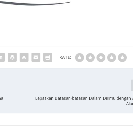
RATE:
na
Lepaskan Batasan-batasan Dalam Dirimu dengan A
Ala