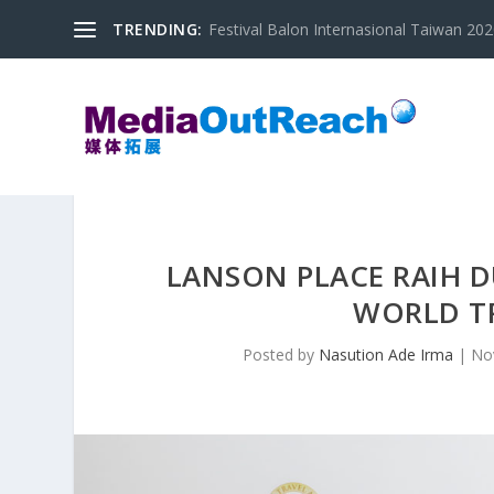
TRENDING:
Festival Balon Internasional Taiwan 2020
LANSON PLACE RAIH 
WORLD T
Posted by
Nasution Ade Irma
|
No