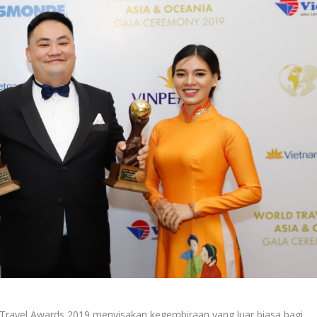
Travel Awards 2019 menyisakan kegembiraan yang luar biasa bagi