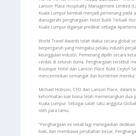
Lanson Place Hospitality Management Limited (L
Kuala Lumpur kembali menjadi pemenang pada aja
dianugerahi penghargaan Hotel Butik Terbaik Hon
Kuala Lumpur diganjar predikat sebagai Apartem
World Travel Awards telah diakui secara global 
berpengaruh yang mengakui pelaku industri perja
keunggulan industri. Pemenang dipilih secara ket
cerdas di seluruh dunia. Penghargaan tersebut
Boutique Hotel dan Lanson Place Bukit Ceylon Se
mencerminkan semangat dan komitmen mereka ya
Michael Hobson, CEO dari Lanson Place, dalam 
kehormatan luar biasa telah memenangkan dua p
Kuala Lumpur. Sebagai salah satu anggota Global 
oleh para tamu.
“Penghargaan ini sekali lagi menegaskan dedikas
baik, dan membawa perubahan besar, Penghargaan 