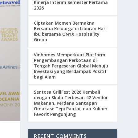
Kinerja Interim Semester Pertama
2026
Ciptakan Momen Bermakna
Bersama Keluarga di Liburan Hari
Ibu bersama ONYX Hospitality
Group
Vinhomes Memperkuat Platform
Pengembangan Perkotaan di
Tengah Pergeseran Global Menuju
Investasi yang Berdampak Positif
bagi Alam
Sentosa GrillFest 2026 Kembali
dengan Skala Terbesar: 42 Vendor
Makanan, Perdana Santapan
Omakase Tepi Pantai, dan Kuliner
Favorit Pengunjung
RECENT COMMENTS