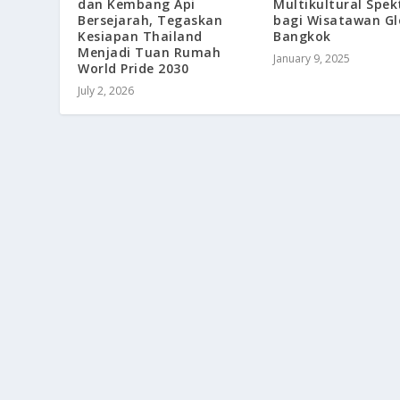
dan Kembang Api
Multikultural Spek
Bersejarah, Tegaskan
bagi Wisatawan Gl
Kesiapan Thailand
Bangkok
Menjadi Tuan Rumah
January 9, 2025
World Pride 2030
July 2, 2026