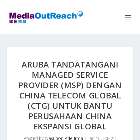
ARUBA TANDATANGANI
MANAGED SERVICE
PROVIDER (MSP) DENGAN
CHINA TELECOM GLOBAL
(CTG) UNTUK BANTU
PERUSAHAAN CHINA
EKSPANSI GLOBAL
Posted by
Nasution Ade Irma
|
Jan 16, 2022
|