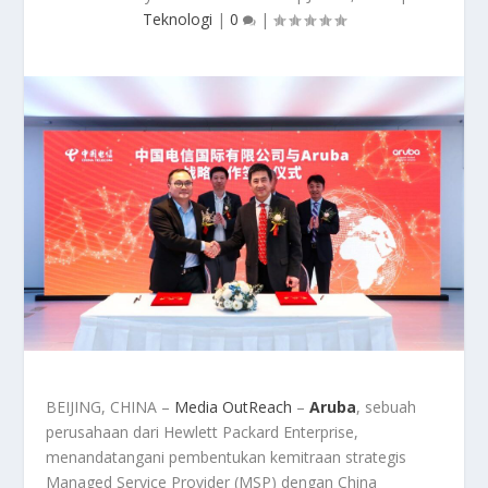
Teknologi
|
0
|
BEIJING, CHINA –
Media OutReach
–
Aruba
, sebuah
perusahaan dari Hewlett Packard Enterprise,
menandatangani pembentukan kemitraan strategis
Managed Service Provider (MSP) dengan China