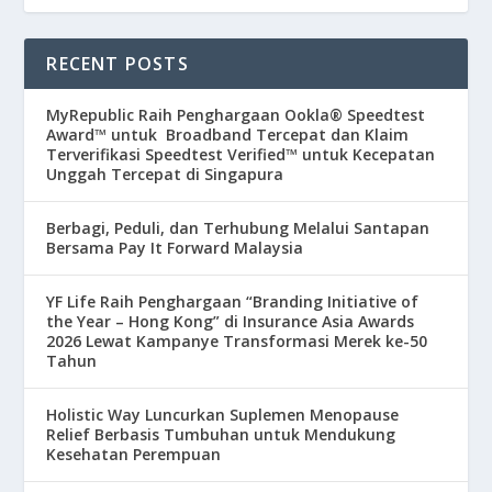
RECENT POSTS
MyRepublic Raih Penghargaan Ookla® Speedtest
Award™ untuk Broadband Tercepat dan Klaim
Terverifikasi Speedtest Verified™ untuk Kecepatan
Unggah Tercepat di Singapura
Berbagi, Peduli, dan Terhubung Melalui Santapan
Bersama Pay It Forward Malaysia
YF Life Raih Penghargaan “Branding Initiative of
the Year – Hong Kong” di Insurance Asia Awards
2026 Lewat Kampanye Transformasi Merek ke-50
Tahun
Holistic Way Luncurkan Suplemen Menopause
Relief Berbasis Tumbuhan untuk Mendukung
Kesehatan Perempuan