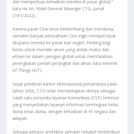
dan memperluas kehadiran mereka di pasar global,”
kata He An, Wakil General Maanger CTG, Jumat
(14/1/2022).
Karena pasar Cina terus berkembang dan mendunia,
semakin banyak perusahaan Cina ingin mempercepat
ekspansi mereka ke pasar luar negeri. Penting bagi
bisnis untuk memiliki akses yang andal, mulus dan
efisien ke dalam jaringan global untuk memfasilitasi
peningkatan jumlah perangkat dan aliran data Internet
of Things (IoT).
Sejak pendirian kantor internasional pertamanya pada
tahun 2000, CTG telah memantapkan dirinya sebagai
salah satu penyedia layanan komunikasi (CSP) terbesar
yang menyediakan layanan informasi terintegrasi kelas
dunia kelas dunia, dengan kehadiran di 41 negara dan
wilayah.
Sebagai pelopor arsitektur jaringan nirkabel terdistribusi