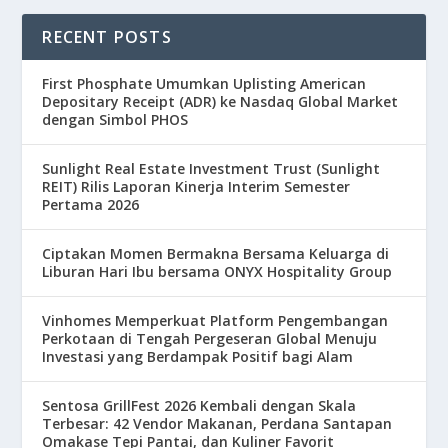
RECENT POSTS
First Phosphate Umumkan Uplisting American
Depositary Receipt (ADR) ke Nasdaq Global Market
dengan Simbol PHOS
Sunlight Real Estate Investment Trust (Sunlight
REIT) Rilis Laporan Kinerja Interim Semester
Pertama 2026
Ciptakan Momen Bermakna Bersama Keluarga di
Liburan Hari Ibu bersama ONYX Hospitality Group
Vinhomes Memperkuat Platform Pengembangan
Perkotaan di Tengah Pergeseran Global Menuju
Investasi yang Berdampak Positif bagi Alam
Sentosa GrillFest 2026 Kembali dengan Skala
Terbesar: 42 Vendor Makanan, Perdana Santapan
Omakase Tepi Pantai, dan Kuliner Favorit