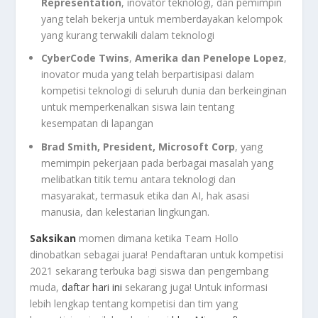
Representation
, inovator teknologi, dan pemimpin
yang telah bekerja untuk memberdayakan kelompok
yang kurang terwakili dalam teknologi
CyberCode Twins
,
Amerika dan Penelope Lopez
,
inovator muda yang telah berpartisipasi dalam
kompetisi teknologi di seluruh dunia dan berkeinginan
untuk memperkenalkan siswa lain tentang
kesempatan di lapangan
Brad Smith, President, Microsoft Corp
, yang
memimpin pekerjaan pada berbagai masalah yang
melibatkan titik temu antara teknologi dan
masyarakat, termasuk etika dan AI, hak asasi
manusia, dan kelestarian lingkungan.
Saksikan
momen dimana ketika Team Hollo
dinobatkan sebagai juara! Pendaftaran untuk kompetisi
2021 sekarang terbuka bagi siswa dan pengembang
muda,
daftar hari ini
sekarang juga! Untuk informasi
lebih lengkap tentang kompetisi dan tim yang