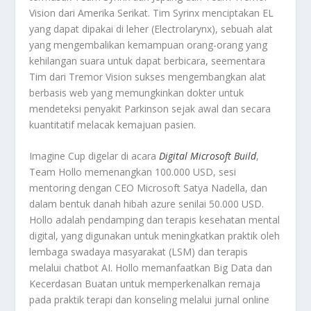
Vision dari Amerika Serikat. Tim Syrinx menciptakan EL
yang dapat dipakai di leher (Electrolarynx), sebuah alat
yang mengembalikan kemampuan orang-orang yang
kehilangan suara untuk dapat berbicara, seementara
Tim dari Tremor Vision sukses mengembangkan alat
berbasis web yang memungkinkan dokter untuk
mendeteksi penyakit Parkinson sejak awal dan secara
kuantitatif melacak kemajuan pasien.
Imagine Cup digelar di acara
Digital Microsoft Build
,
Team Hollo memenangkan 100.000 USD, sesi
mentoring dengan CEO Microsoft Satya Nadella, dan
dalam bentuk danah hibah azure senilai 50.000 USD.
Hollo adalah pendamping dan terapis kesehatan mental
digital, yang digunakan untuk meningkatkan praktik oleh
lembaga swadaya masyarakat (LSM) dan terapis
melalui chatbot AI. Hollo memanfaatkan Big Data dan
Kecerdasan Buatan untuk memperkenalkan remaja
pada praktik terapi dan konseling melalui jurnal online