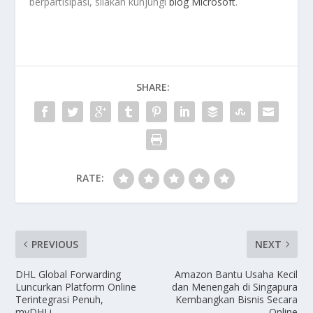
berpartisipasi, silakan kunjungi
blog Microsoft
.
SHARE:
RATE:
PREVIOUS
NEXT
DHL Global Forwarding
Amazon Bantu Usaha Kecil
Luncurkan Platform Online
dan Menengah di Singapura
Terintegrasi Penuh,
Kembangkan Bisnis Secara
myDHLi
Online