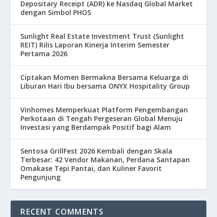
Depositary Receipt (ADR) ke Nasdaq Global Market
dengan Simbol PHOS
Sunlight Real Estate Investment Trust (Sunlight
REIT) Rilis Laporan Kinerja Interim Semester
Pertama 2026
Ciptakan Momen Bermakna Bersama Keluarga di
Liburan Hari Ibu bersama ONYX Hospitality Group
Vinhomes Memperkuat Platform Pengembangan
Perkotaan di Tengah Pergeseran Global Menuju
Investasi yang Berdampak Positif bagi Alam
Sentosa GrillFest 2026 Kembali dengan Skala
Terbesar: 42 Vendor Makanan, Perdana Santapan
Omakase Tepi Pantai, dan Kuliner Favorit
Pengunjung
RECENT COMMENTS