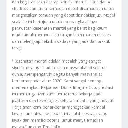
dan kegiatan teknik terapi kondisi mental. Data dari AI
chatbots dan jurnal kemudian dapat dikumpulkan untuk
menghasilkan temuan yang dapat ditindaklanjuti. Model
scalable ini bertujuan untuk memangkas biaya
perawatan kesehatan mental yang berat bagi kaum
muda untuk membuat dukungan lebih mudah diakses
dan melengkapi teknik swadaya yang ada dan praktik
terapi.
“Kesehatan mental adalah masalah yang sangat
signifikan yang dihadapi oleh masyarakat di seluruh
dunia, mempengaruhi begitu banyak masyarakat
terutama pada tahun 2020. Kami sangat senang
memenangkan Kejuaraan Dunia Imagine Cup, prestasi
ini memungkinkan kami untuk terus bekerja pada
platform dan teknologi kesehatan mental yang inovatif.
Perjalanan kami benar-benar menegaskan kembali
keyakinan bahwa ke depan, ini adalah sesuatu yang
layak dan memiliki potensi untuk menyelamatkan
nyawa,” ungkap Tim Hollo.