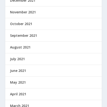
December 2021
November 2021
October 2021
September 2021
August 2021
July 2021
June 2021
May 2021
April 2021
March 2021