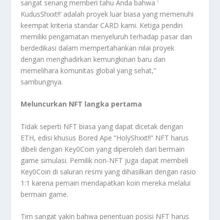
sangat senang memberi tahu Anda bahwa ‘
KudusShxxt!!’ adalah proyek luar biasa yang memenuhi
keempat kriteria standar CARD kami. Ketiga pendiri
memiliki pengamatan menyeluruh terhadap pasar dan
berdedikasi dalam mempertahankan nilai proyek
dengan menghadirkan kemungkinan baru dan
memelihara komunitas global yang sehat,”
sambungnya.
Meluncurkan NFT langka pertama
Tidak seperti NFT biasa yang dapat dicetak dengan
ETH, edisi khusus Bored Ape “HolyShxxt!!” NFT harus
dibeli dengan Key0Coin yang diperoleh dari bermain
game simulasi. Pemilik non-NFT juga dapat membeli
Key0Coin di saluran resmi yang dihasilkan dengan rasio
1:1 karena pemain mendapatkan koin mereka melalui
bermain game.
Tim sangat yakin bahwa penentuan posisi NFT harus