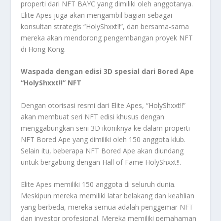
properti dari NFT BAYC yang dimiliki oleh anggotanya.
Elite Apes juga akan mengambil bagian sebagai
konsultan strategis “HolyShxxt!!”, dan bersama-sama
mereka akan mendorong pengembangan proyek NFT
di Hong Kong.
Waspada dengan edisi 3D spesial dari Bored Ape
“HolyShxxt!!” NFT
Dengan otorisasi resmi dari Elite Apes, “HolyShxxt!!”
akan membuat seri NFT edisi khusus dengan
menggabungkan seni 3D ikoniknya ke dalam properti
NFT Bored Ape yang dimiliki oleh 150 anggota klub.
Selain itu, beberapa NFT Bored Ape akan diundang
untuk bergabung dengan Hall of Fame HolyShxxt!!.
Elite Apes memiliki 150 anggota di seluruh dunia.
Meskipun mereka memiliki latar belakang dan keahlian
yang berbeda, mereka semua adalah penggemar NFT
dan investor profesional. Mereka memiliki pemahaman