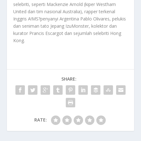
selebriti, seperti Mackenzie Arnold (kiper Westham
United dan tim nasional Australia), rapper terkenal
Inggris A!MS?penyanyi Argentina Pablo Olivares, pelukis
dan seniman tato Jepang IzuMonster, kolektor dan
kurator Prancis Escargot dan sejumlah selebriti Hong
Kong.
SHARE:
RATE: