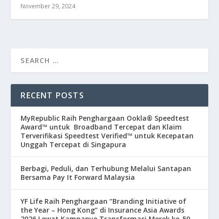
November 29, 2024
RECENT POSTS
MyRepublic Raih Penghargaan Ookla® Speedtest
Award™ untuk Broadband Tercepat dan Klaim
Terverifikasi Speedtest Verified™ untuk Kecepatan
Unggah Tercepat di Singapura
Berbagi, Peduli, dan Terhubung Melalui Santapan
Bersama Pay It Forward Malaysia
YF Life Raih Penghargaan “Branding Initiative of
the Year – Hong Kong” di Insurance Asia Awards
2026 Lewat Kampanye Transformasi Merek ke-50