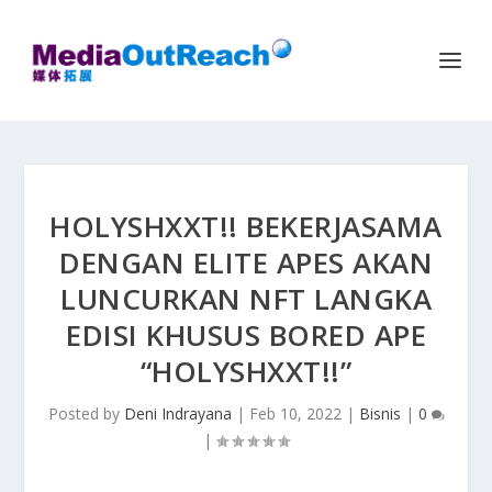
HOLYSHXXT!! BEKERJASAMA
DENGAN ELITE APES AKAN
LUNCURKAN NFT LANGKA
EDISI KHUSUS BORED APE
“HOLYSHXXT!!”
Posted by
Deni Indrayana
|
Feb 10, 2022
|
Bisnis
|
0
|