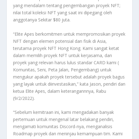
yang mendalam tentang pengembangan proyek NFT;
nilai total koleksi NFT yang saat ini dipegang oleh
anggotanya Sekitar $80 juta.
“Elite Apes berkomitmen untuk mempromosikan proyek
NFT dengan elemen potensial dan fisik di Asia,
terutama proyek NFT Hong Kong. Kami sangat ketat
dalam memilih proyek NFT untuk kerjasama, dan
proyek yang relevan harus lulus standar CARD kami (
Komunitas, Seni, Peta Jalan, Pengembang) untuk
mengukur apakah proyek tersebut adalah proyek bagus
yang layak untuk diinvestasikan,” kata Jason, pendiri dan
ketua Elite Apes, dalam keterangannnya, Rabu
(9/2/2022).
“Sebelum kemitraan ini, kami mengadakan banyak
pertemuan untuk mengenal latar belakang pendiri,
mengamati komunitas Discord-nya, menganalisis
Roadmap proyek dan meninjau kemampuan tim. Kami