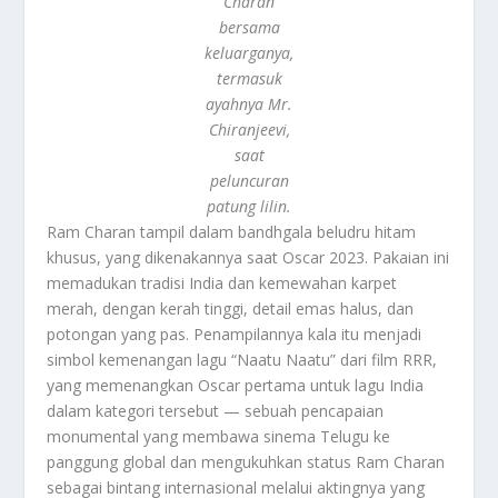
Charan
bersama
keluarganya,
termasuk
ayahnya Mr.
Chiranjeevi,
saat
peluncuran
patung lilin.
Ram Charan tampil dalam bandhgala beludru hitam
khusus, yang dikenakannya saat Oscar 2023. Pakaian ini
memadukan tradisi India dan kemewahan karpet
merah, dengan kerah tinggi, detail emas halus, dan
potongan yang pas. Penampilannya kala itu menjadi
simbol kemenangan lagu “Naatu Naatu” dari film RRR,
yang memenangkan Oscar pertama untuk lagu India
dalam kategori tersebut — sebuah pencapaian
monumental yang membawa sinema Telugu ke
panggung global dan mengukuhkan status Ram Charan
sebagai bintang internasional melalui aktingnya yang