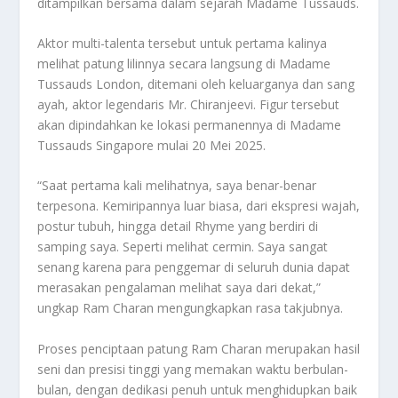
ditampilkan bersama dalam sejarah Madame Tussauds.
Aktor multi-talenta tersebut untuk pertama kalinya
melihat patung lilinnya secara langsung di Madame
Tussauds London, ditemani oleh keluarganya dan sang
ayah, aktor legendaris Mr. Chiranjeevi. Figur tersebut
akan dipindahkan ke lokasi permanennya di Madame
Tussauds Singapore mulai 20 Mei 2025.
“Saat pertama kali melihatnya, saya benar-benar
terpesona. Kemiripannya luar biasa, dari ekspresi wajah,
postur tubuh, hingga detail Rhyme yang berdiri di
samping saya. Seperti melihat cermin. Saya sangat
senang karena para penggemar di seluruh dunia dapat
merasakan pengalaman melihat saya dari dekat,”
ungkap Ram Charan mengungkapkan rasa takjubnya.
Proses penciptaan patung Ram Charan merupakan hasil
seni dan presisi tinggi yang memakan waktu berbulan-
bulan, dengan dedikasi penuh untuk menghidupkan baik